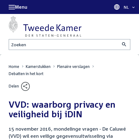
Menu
Taal sel
NL
Zoeken
Home
Kamerstukken
Plenaire verslagen
Debatten in het kort
Delen
VVD: waarborg privacy en
veiligheid bij iDIN
15 november 2016, mondelinge vragen - De Caluwé
(VVD) wil een veilige gegevensuitwisseling via