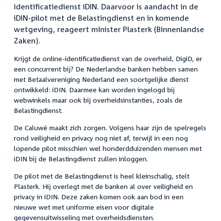
identificatiedienst iDIN. Daarvoor is aandacht in de
iDIN-pilot met de Belastingdienst en in komende
wetgeving, reageert minister Plasterk (Binnenlandse
Zaken).
Krijgt de online-identificatiedienst van de overheid, DigiD, er
een concurrent bij? De Nederlandse banken hebben samen
met Betaalvereniging Nederland een soortgelijke dienst
ontwikkeld: iDIN. Daarmee kan worden ingelogd bij
webwinkels maar ook bij overheidsinstanties, zoals de
Belastingdienst.
De Caluwé maakt zich zorgen. Volgens haar zijn de spelregels
rond veiligheid en privacy nog niet af, terwijl in een nog
lopende pilot misschien wel honderdduizenden mensen met
iDIN bij de Belastingdienst zullen inloggen.
De pilot met de Belastingdienst is heel kleinschalig, stelt
Plasterk. Hij overlegt met de banken al over veiligheid en
privacy in iDIN. Deze zaken komen ook aan bod in een
nieuwe wet met uniforme eisen voor digitale
gegevensuitwisseling met overheidsdiensten.