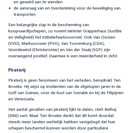
en geweld aan te wenden
de aanvraag van en toestemming voor de beveiliging van
transporten
Een belangrijke stap in de bescherming van
koopvaardijschepen, zo noemt minister Grapperhaus (Justitie
en Veiligheid) het initiatiefwetsvoorstel. Ook Van Oosten
(VVD), Markuszower (PVV), Van Toorenburg (CDA),
Voordewind (ChristenUnie) en Van der Staaij (SGP) zijn
overwegend positief. Daarmee is een meerderheid in zicht.
Piraterij
Piraterij is geen fenomeen van het verleden, benadrukt Ten
Broeke. Hij wijst op incidenten van de afgelopen jaren in de
Golf van Guinee, voor de kust van Somalië en bij de Filipijnen
en Venezuela.
Het aantal gevallen van piraterij lijkt te dalen, stelt Belhaj
(D66) vast. Maar Ten Broeke denkt dat dit komt doordat
steeds meer landen wettelijk hebben vastgelegd dat hun
schepen beschermd kunnen worden door particuliere