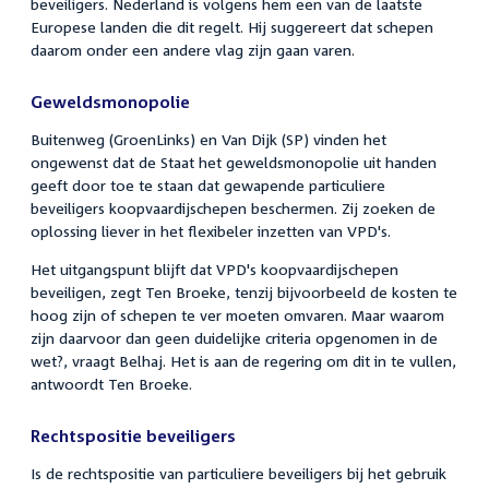
beveiligers. Nederland is volgens hem een van de laatste
Europese landen die dit regelt. Hij suggereert dat schepen
daarom onder een andere vlag zijn gaan varen.
Geweldsmonopolie
Buitenweg (GroenLinks) en Van Dijk (SP) vinden het
ongewenst dat de Staat het geweldsmonopolie uit handen
geeft door toe te staan dat gewapende particuliere
beveiligers koopvaardijschepen beschermen. Zij zoeken de
oplossing liever in het flexibeler inzetten van VPD's.
Het uitgangspunt blijft dat VPD's koopvaardijschepen
beveiligen, zegt Ten Broeke, tenzij bijvoorbeeld de kosten te
hoog zijn of schepen te ver moeten omvaren. Maar waarom
zijn daarvoor dan geen duidelijke criteria opgenomen in de
wet?, vraagt Belhaj. Het is aan de regering om dit in te vullen,
antwoordt Ten Broeke.
Rechtspositie beveiligers
Is de rechtspositie van particuliere beveiligers bij het gebruik