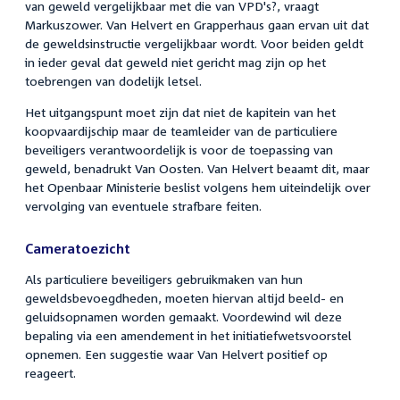
van geweld vergelijkbaar met die van VPD's?, vraagt
Markuszower. Van Helvert en Grapperhaus gaan ervan uit dat
de geweldsinstructie vergelijkbaar wordt. Voor beiden geldt
in ieder geval dat geweld niet gericht mag zijn op het
toebrengen van dodelijk letsel.
Het uitgangspunt moet zijn dat niet de kapitein van het
koopvaardijschip maar de teamleider van de particuliere
beveiligers verantwoordelijk is voor de toepassing van
geweld, benadrukt Van Oosten. Van Helvert beaamt dit, maar
het Openbaar Ministerie beslist volgens hem uiteindelijk over
vervolging van eventuele strafbare feiten.
Cameratoezicht
Als particuliere beveiligers gebruikmaken van hun
geweldsbevoegdheden, moeten hiervan altijd beeld- en
geluidsopnamen worden gemaakt. Voordewind wil deze
bepaling via een amendement in het initiatiefwetsvoorstel
opnemen. Een suggestie waar Van Helvert positief op
reageert.