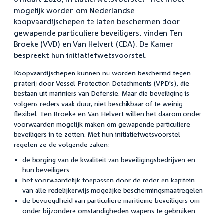
mogelijk worden om Nederlandse
koopvaardijschepen te laten beschermen door
gewapende particuliere beveiligers, vinden Ten
Broeke (VVD) en Van Helvert (CDA). De Kamer
bespreekt hun initiatiefwetsvoorstel.
Koopvaardijschepen kunnen nu worden beschermd tegen
piraterij door Vessel Protection Detachments (VPD's), die
bestaan uit mariniers van Defensie. Maar die beveiliging is
volgens reders vaak duur, niet beschikbaar of te weinig
flexibel. Ten Broeke en Van Helvert willen het daarom onder
voorwaarden mogelijk maken om gewapende particuliere
beveiligers in te zetten. Met hun initiatiefwetsvoorstel
regelen ze de volgende zaken:
de borging van de kwaliteit van beveiligingsbedrijven en
hun beveiligers
het voorwaardelijk toepassen door de reder en kapitein
van alle redelijkerwijs mogelijke beschermingsmaatregelen
de bevoegdheid van particuliere maritieme beveiligers om
onder bijzondere omstandigheden wapens te gebruiken