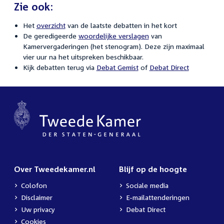
Zie ook:
Het
overzicht
van de laatste debatten in het kort
De geredigeerde
woordelijke verslagen
van
Kamervergaderingen (het stenogram). Deze zijn maximaal
vier uur na het uitspreken beschikbaar.
Kijk debatten terug via
Debat Gemist
of
Debat Direct
Over Tweedekamer.nl
Blijf op de hoogte
Colofon
Sociale media
Disclaimer
E-mailattenderingen
Uw privacy
Debat Direct
Cookies