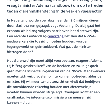
vraagt minister Adema (Landbouw) om op te treden
tegen dierenmishandeling in de vee- en vleessector.
In Nederland worden per dag meer dan 1,6 miljoen dieren
door slachthuizen gejaagd, zegt Vestering. Daarbij gaat het
economisch belang volgens haar boven het dierenwelzijn.
Een recente EenVandaag-
reportage
liet zien dat NVWA-
medewerkers die toezicht moeten houden, worden
tegengewerkt en geïntimideerd. Wat gaat de minister
hiertegen doen?
Het dierenwelzijn moet altijd vooropstaan, reageert Adema.
Hij is "erg geschrokken" van de beelden en zal in gesprek
gaan met de inspecteur-generaal van de NVWA. Medewerkers
moeten zich veilig voelen om te kunnen optreden, aldus de
minister. Hij wil meer cameratoezicht en vindt dat bedrijven
die onvoldoende rekening houden met dierenwelzijn,
moeten kunnen worden stilgelegd. Overigens komt er een
onafhankelijke integriteitscommissie waar mensen zich
kunnen melden.