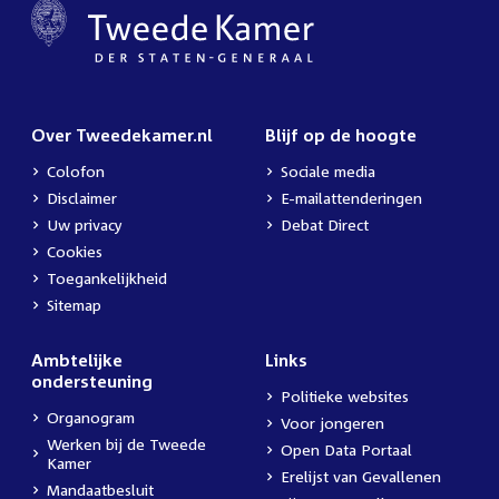
Over Tweedekamer.nl
Blijf op de hoogte
Colofon
Sociale media
Disclaimer
E-mailattenderingen
Uw privacy
Debat Direct
Cookies
Toegankelijkheid
Sitemap
Ambtelijke
Links
ondersteuning
Politieke websites
Organogram
Voor jongeren
Werken bij de Tweede
Open Data Portaal
Kamer
Erelijst van Gevallenen
Mandaatbesluit