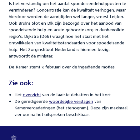
Is het verstandig om het aantal spoedeisendehulpposten te
verminderen? Concentratie kan de kwaliteit verhogen. Maar
hierdoor worden de aanrijtijden wel langer, vreest Leijten.
Ook Bruins Slot en Dik zijn bezorgd over het aanbod van
spoedeisende hulp en acute geboortezorg in dunbevolkte
regio's. Dijkstra (D66) vraagt hoe het staat met het
ontwikkelen van kwaliteitsstandaarden voor spoedeisende
hulp. Het Zorginstituut Nederland is hiermee bezig,
antwoordt de minister.
De Kamer stemt 3 februari over de ingediende moties.
Zie ook:
Het
overzicht
van de laatste debatten in het kort
De geredigeerde
woordelijke verslagen
van
Kamervergaderingen (het stenogram). Deze zijn maximaal
vier uur na het uitspreken beschikbaar.