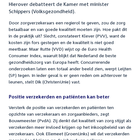
Hierover debatteert de Kamer met minister
Schippers (Volksgezondheid).
Door zorgverzekeraars een regierol te geven, zou de zorg
betaalbaar en van goede kwaliteit moeten zijn. Hoe pakt dit
in de praktijk uit? Slecht, constateert Klever (PVV), want de
kosten zijn fors gestegen en de kwaliteit is niet goed
meetbaar. Maar Rutte (VVD) wijst op de Euro Health
Consumer Index, waaruit blijkt dat Nederland de beste
gezondheidszorg van Europa heeft. Concurrerende
onderzoeken laten een totaal ander beeld zien, werpt Leijten
(SP) tegen. In ieder geval is er geen reden om achterover te
leunen, stelt Dik (ChristenUnie) vast.
Positie verzekerden en patiënten kan beter
Versterk de positie van verzekerden en patiënten ten
opzichte van verzekeraars en zorgaanbieders, zegt
Bouwmeester (PvdA). Zij denkt dat kwaliteit van zorg stijgt als
verzekerden meer invloed krijgen op het inkoopbeleid van de
verzekeraars. Ook Ellemeet (GroenLinks) wil dat verzekerden