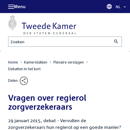
Menu
Taal sel
NL
Zoeken
Home
Kamerstukken
Plenaire verslagen
Debatten in het kort
Delen
Vragen over regierol
zorgverzekeraars
29 januari 2015, debat - Vervullen de
zorgverzekeraars hun regierol op een goede manier?