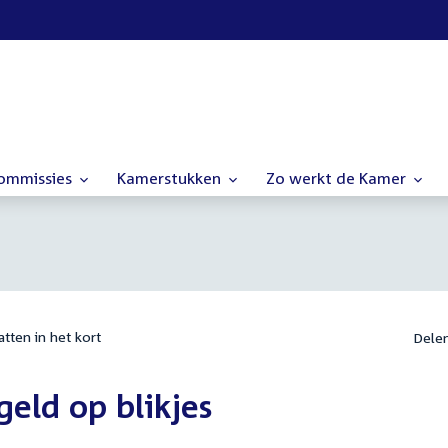
commissies
Kamerstukken
Zo werkt de Kamer
tten in het kort
Dele
geld op blikjes