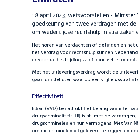
18 april 2023, wetsvoorstellen - Minister
goedkeuring van twee verdragen met de V
om wederzijdse rechtshulp in strafzaken 
Het horen van verdachten of getuigen en het 
het verdrag voor rechtshulp kunnen Nederland 
er voor de bestrijding van financieel-economisc
Met het uitleveringsverdrag wordt de uitleve
gaan om delicten waarop een vrijheidsstraf sta
Effectiviteit
Ellian (VVD) benadrukt het belang van interna
drugscriminaliteit. Hij is blij met de verdragen
drugscriminelen en hun vermogens. Met Van Nis
om die criminelen uitgeleverd te krijgen en o