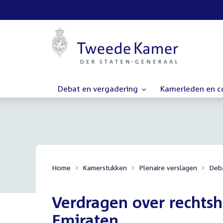
Debat en vergadering
Kamerleden en 
Home
Kamerstukken
Plenaire verslagen
Deba
Verdragen over rechtsh
Emiraten