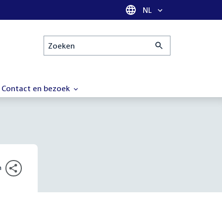
Taal selectie
NL
Zoeken
Contact en bezoek
n