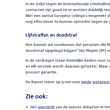
In de strijd tegen de internationale criminalit
contacten zijn goed en er worden duidelijk re
Met een aantal Europese collega's bespreekt 
nog effectiever te kunnen optreden tegen de g
Lijfstraffen en doodstraf
Hoe kunnen we voorkomen dat personen die Nede
doodstraf opgelegd krijgen? Van Nispen (SP) 
In de verdragen staan duidelijke kaders voor 
en elk verzoek wordt daaraan getoetst. Maar o
procent garantie.
De Kamer stemt op 9 mei over
beide
wetsvoors
Zie ook:
Het
overzicht
van de laatste debatten in het