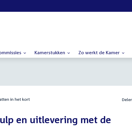
commissies
Kamerstukken
Zo werkt de Kamer
tten in het kort
Dele
ulp en uitlevering met de