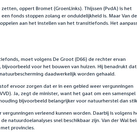
zetten, oppert Bromet (GroenLinks). Thijssen (PvdA) is het
een fonds stoppen zolang er onduidelijkheid is. Maar Van de
koppelen aan het instellen van het transitiefonds. Het aanpas
itiefonds, moet volgens De Groot (D66) de rechter ervan
 bijvoorbeeld voor het bouwen van huizen. Hij benadrukt dat
t natuurbescherming daadwerkelijk worden gehaald.
stof ervoor zorgen dat er in een gebied weer vergunningen
VD). Ja, zegt de minister, want het gaat om een samenspel
ouding bijvoorbeeld belangrijker voor natuurherstel dan stik
r vergunningen verleend kunnen worden. Daarbij is volgens 
 de natuurdoelanalyses snel beschikbaar zijn. Van der Wal be
 met provincies.