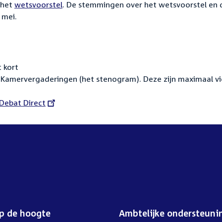
 het
wetsvoorstel
. De stemmingen over het wetsvoorstel en 
 mei.
 kort
Kamervergaderingen (het stenogram). Deze zijn maximaal vi
External
Debat Direct
link:
op de hoogte
Ambtelijke ondersteuni