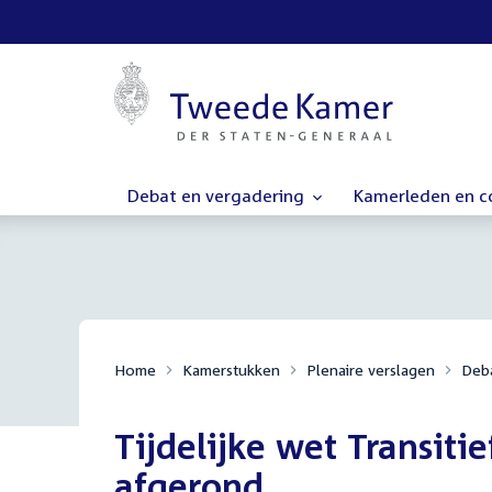
Debat en vergadering
Kamerleden en 
Home
Kamerstukken
Plenaire verslagen
Deba
Tijdelijke wet Transiti
afgerond