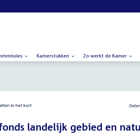
commissies
Kamerstukken
Zo werkt de Kamer
tten in het kort
Dele
efonds landelijk gebied en nat