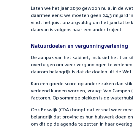
Laten we het jaar 2030 gewoon nu al in de wet 
daarmee eens: we moeten geen 24,3 miljard in 
vindt het juist onzorgvuldig om het jaartal te 
daarvan is volgens haar een ander traject.
Natuurdoelen en vergunningverlening
De aanpak van het kabinet, inclusief het trans
overtuigen om weer vergunningen te verlenen,
daarom belangrijk is dat de doelen uit de We
Kan een goede score op andere zaken dan stik
verleend kunnen worden, vraagt Van Campen (V
factoren. Op sommige plekken is de waterhuish
Ook Boswijk (CDA) hoopt dat er snel weer mee
belangrijk dat provincies hun huiswerk doen en
om dit op de agenda te zetten in haar overleg