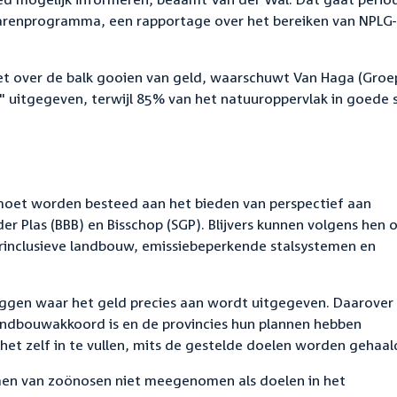
renprogramma, een rapportage over het bereiken van NPLG-
 het over de balk gooien van geld, waarschuwt Van Haga (Groe
" uitgegeven, terwijl 85% van het natuuroppervlak in goede 
 moet worden besteed aan het bieden van perspectief aan
der Plas (BBB) en Bisschop (SGP). Blijvers kunnen volgens hen 
inclusieve landbouw, emissiebeperkende stalsystemen en
eggen waar het geld precies aan wordt uitgegeven. Daarover
landbouwakkoord is en de provincies hun plannen hebben
het zelf in te vullen, mits de gestelde doelen worden gehaal
en van zoönosen niet meegenomen als doelen in het