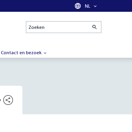
Taal selectie
NL
Zoeken
Contact en bezoek
n