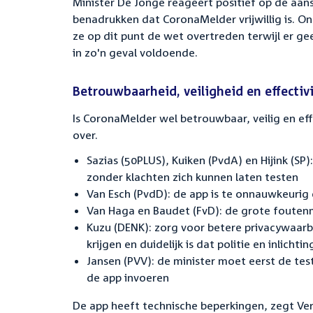
Minister De Jonge reageert positief op de aan
benadrukken dat CoronaMelder vrijwillig is. O
ze op dit punt de wet overtreden terwijl er g
in zo'n geval voldoende.
Betrouwbaarheid, veiligheid en effectivi
Is CoronaMelder wel betrouwbaar, veilig en ef
over.
Sazias (50PLUS), Kuiken (PvdA) en Hijink (S
zonder klachten zich kunnen laten testen
Van Esch (PvdD): de app is te onnauwkeurig
Van Haga en Baudet (FvD): de grote foute
Kuzu (DENK): zorg voor betere privacywaar
krijgen en duidelijk is dat politie en inlic
Jansen (PVV): de minister moet eerst de te
de app invoeren
De app heeft technische beperkingen, zegt Ve