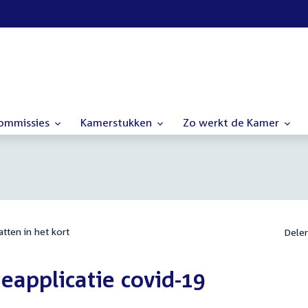
commissies
Kamerstukken
Zo werkt de Kamer
tten in het kort
Dele
ieapplicatie covid-19