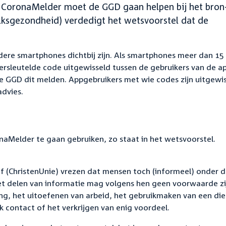
p CoronaMelder moet de GGD gaan helpen bij het bron
lksgezondheid) verdedigt het wetsvoorstel dat de
dere smartphones dichtbij zijn. Als smartphones meer dan 15
versleutelde code uitgewisseld tussen de gebruikers van de app
 GGD dit melden. Appgebruikers met wie codes zijn uitgewis
advies.
Melder te gaan gebruiken, zo staat in het wetsvoorstel.
raaf (ChristenUnie) vrezen dat mensen toch (informeel) onder d
het delen van informatie mag volgens hen geen voorwaarde zi
g, het uitoefenen van arbeid, het gebruikmaken van een die
 contact of het verkrijgen van enig voordeel.