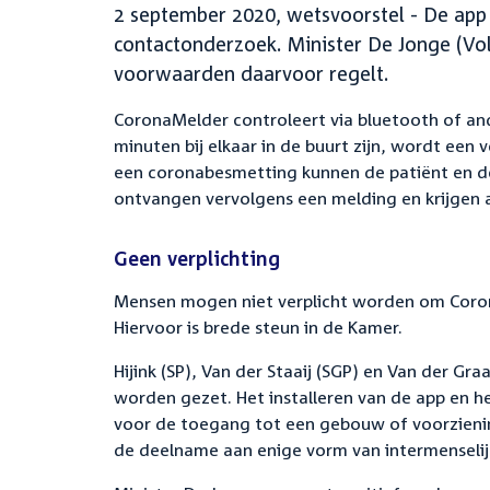
2 september 2020, wetsvoorstel - De ap
contactonderzoek. Minister De Jonge (Vo
voorwaarden daarvoor regelt.
CoronaMelder controleert via bluetooth of an
minuten bij elkaar in de buurt zijn, wordt een 
een coronabesmetting kunnen de patiënt en de
ontvangen vervolgens een melding en krijgen 
Geen verplichting
Mensen mogen niet verplicht worden om Corona
Hiervoor is brede steun in de Kamer.
Hijink (SP), Van der Staaij (SGP) en Van der G
worden gezet. Het installeren van de app en 
voor de toegang tot een gebouw of voorzienin
de deelname aan enige vorm van intermenselijk