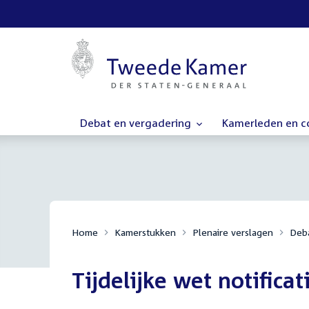
Debat en vergadering
Kamerleden en 
Home
Kamerstukken
Plenaire verslagen
Deba
Tijdelijke wet notificat