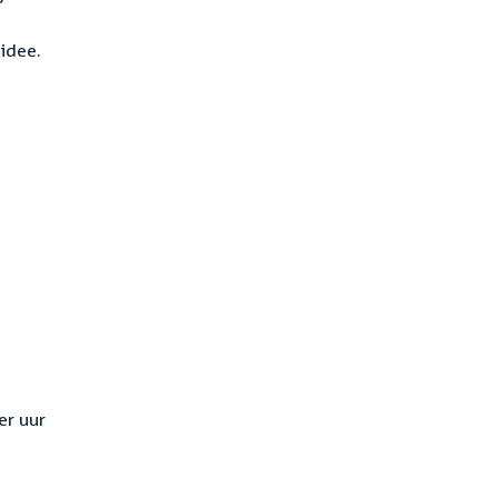
idee.
er uur