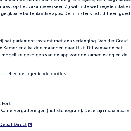
naast op het vakantieverkeer. Zij wil in de wet regelen dat er
lijkbare buitenlandse apps. De minister vindt dit een goed 
ij het parlement instemt met een verlenging. Van der Graaf
de Kamer er elke drie maanden naar kijkt. Dit vanwege het
 mogelijke gevolgen van de app voor de samenleving en de
rstel en de ingediende moties.
 kort
Kamervergaderingen (het stenogram). Deze zijn maximaal vi
External
Debat Direct