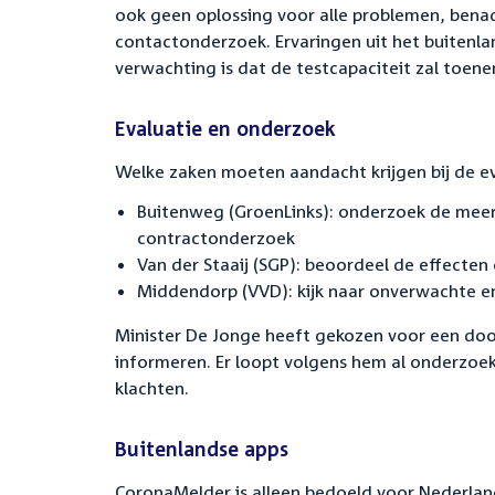
ook geen oplossing voor alle problemen, bena
contactonderzoek. Ervaringen uit het buitenlan
verwachting is dat de testcapaciteit zal toen
Evaluatie en onderzoek
Welke zaken moeten aandacht krijgen bij de e
Buitenweg (GroenLinks): onderzoek de meer
contractonderzoek
Van der Staaij (SGP): beoordeel de effecten
Middendorp (VVD): kijk naar onverwachte e
Minister De Jonge heeft gekozen voor een door
informeren. Er loopt volgens hem al onderzo
klachten.
Buitenlandse apps
CoronaMelder is alleen bedoeld voor Nederland