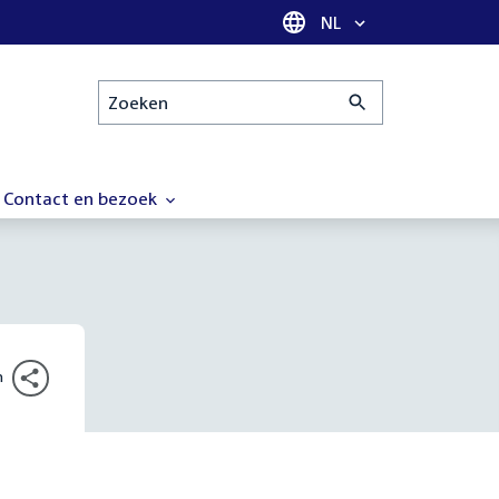
Taal selectie
NL
Zoeken
Contact en bezoek
n