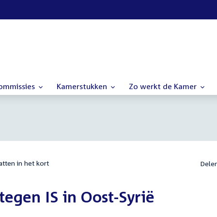
commissies
Kamerstukken
Zo werkt de Kamer
tten in het kort
Dele
 tegen IS in Oost-Syrië