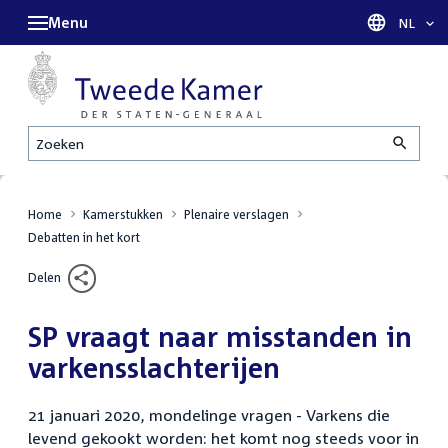
Menu
Taal sel
NL
Zoeken
Home
Kamerstukken
Plenaire verslagen
Debatten in het kort
Delen
SP vraagt naar misstanden in
varkensslachterijen
21 januari 2020, mondelinge vragen - Varkens die
levend gekookt worden: het komt nog steeds voor in