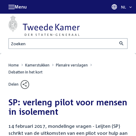
Menu
Taal sel
NL
Zoeken
Home
Kamerstukken
Plenaire verslagen
Debatten in het kort
Delen
SP: verleng pilot voor mensen
in isolement
14 februari 2017, mondelinge vragen - Leijten (SP)
schrikt van de uitkomsten van een pilot voor hulp aan