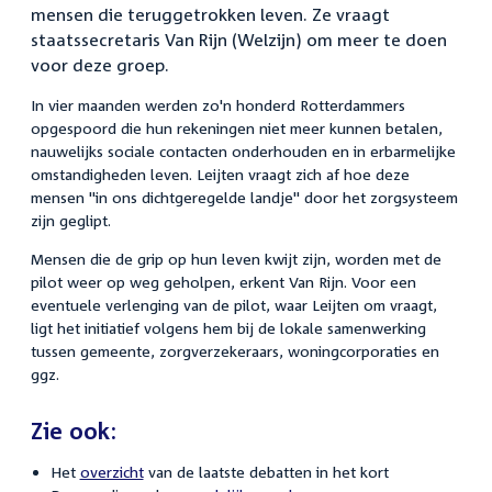
mensen die teruggetrokken leven. Ze vraagt
staatssecretaris Van Rijn (Welzijn) om meer te doen
voor deze groep.
In vier maanden werden zo'n honderd Rotterdammers
opgespoord die hun rekeningen niet meer kunnen betalen,
nauwelijks sociale contacten onderhouden en in erbarmelijke
omstandigheden leven. Leijten vraagt zich af hoe deze
mensen "in ons dichtgeregelde landje" door het zorgsysteem
zijn geglipt.
Mensen die de grip op hun leven kwijt zijn, worden met de
pilot weer op weg geholpen, erkent Van Rijn. Voor een
eventuele verlenging van de pilot, waar Leijten om vraagt,
ligt het initiatief volgens hem bij de lokale samenwerking
tussen gemeente, zorgverzekeraars, woningcorporaties en
ggz.
Zie ook:
Het
overzicht
van de laatste debatten in het kort