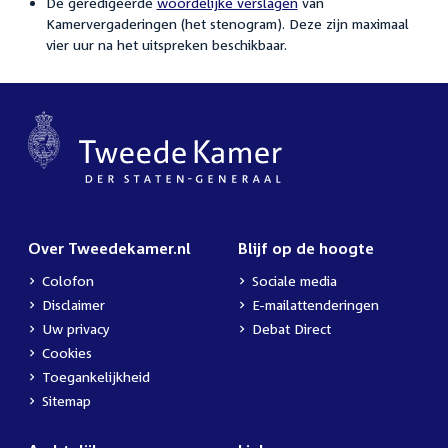
De geredigeerde
woordelijke verslagen
van
Kamervergaderingen (het stenogram). Deze zijn maximaal
vier uur na het uitspreken beschikbaar.
Over Tweedekamer.nl
Blijf op de hoogte
Colofon
Sociale media
Disclaimer
E-mailattenderingen
Uw privacy
Debat Direct
Cookies
Toegankelijkheid
Sitemap