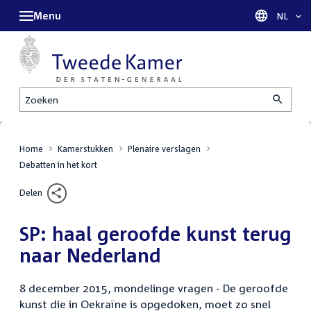
Menu
Taal sel
NL
Zoeken
Home
Kamerstukken
Plenaire verslagen
Debatten in het kort
Delen
SP: haal geroofde kunst terug
naar Nederland
8 december 2015, mondelinge vragen - De geroofde
kunst die in Oekraïne is opgedoken, moet zo snel