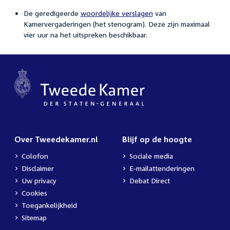
De geredigeerde
woordelijke verslagen
van
Kamervergaderingen (het stenogram). Deze zijn maximaal
vier uur na het uitspreken beschikbaar.
Over Tweedekamer.nl
Blijf op de hoogte
Colofon
Sociale media
Disclaimer
E-mailattenderingen
Uw privacy
Debat Direct
Cookies
Toegankelijkheid
Sitemap