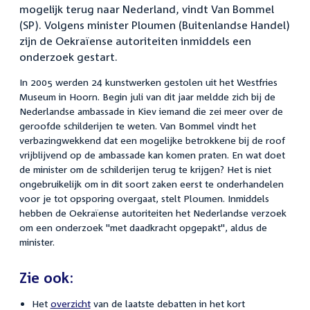
mogelijk terug naar Nederland, vindt Van Bommel
(SP). Volgens minister Ploumen (Buitenlandse Handel)
zijn de Oekraïense autoriteiten inmiddels een
onderzoek gestart.
In 2005 werden 24 kunstwerken gestolen uit het Westfries
Museum in Hoorn. Begin juli van dit jaar meldde zich bij de
Nederlandse ambassade in Kiev iemand die zei meer over de
geroofde schilderijen te weten. Van Bommel vindt het
verbazingwekkend dat een mogelijke betrokkene bij de roof
vrijblijvend op de ambassade kan komen praten. En wat doet
de minister om de schilderijen terug te krijgen? Het is niet
ongebruikelijk om in dit soort zaken eerst te onderhandelen
voor je tot opsporing overgaat, stelt Ploumen. Inmiddels
hebben de Oekraïense autoriteiten het Nederlandse verzoek
om een onderzoek "met daadkracht opgepakt", aldus de
minister.
Zie ook:
Het
overzicht
van de laatste debatten in het kort