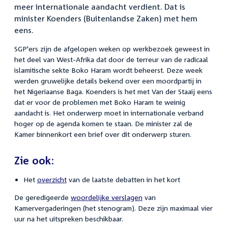
meer internationale aandacht verdient. Dat is
minister Koenders (Buitenlandse Zaken) met hem
eens.
SGP'ers zijn de afgelopen weken op werkbezoek geweest in
het deel van West-Afrika dat door de terreur van de radicaal
islamitische sekte Boko Haram wordt beheerst. Deze week
werden gruwelijke details bekend over een moordpartij in
het Nigeriaanse Baga. Koenders is het met Van der Staaij eens
dat er voor de problemen met Boko Haram te weinig
aandacht is. Het onderwerp moet in internationale verband
hoger op de agenda komen te staan. De minister zal de
Kamer binnenkort een brief over dit onderwerp sturen.
Zie ook:
Het
overzicht
van de laatste debatten in het kort
De geredigeerde
woordelijke verslagen
van
Kamervergaderingen (het stenogram). Deze zijn maximaal vier
uur na het uitspreken beschikbaar.