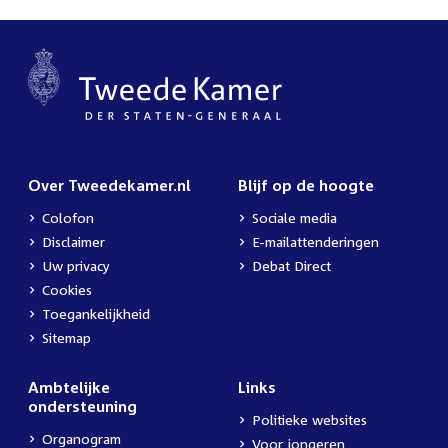
Over Tweedekamer.nl
Blijf op de hoogte
Colofon
Sociale media
Disclaimer
E-mailattenderingen
Uw privacy
Debat Direct
Cookies
Toegankelijkheid
Sitemap
Ambtelijke
Links
ondersteuning
Politieke websites
Organogram
Voor jongeren