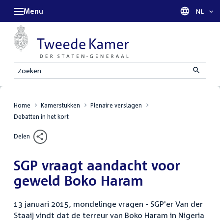
Menu
Taal sel
NL
Zoeken
Home
Kamerstukken
Plenaire verslagen
Debatten in het kort
Delen
SGP vraagt aandacht voor
geweld Boko Haram
13 januari 2015, mondelinge vragen - SGP'er Van der
Staaij vindt dat de terreur van Boko Haram in Nigeria