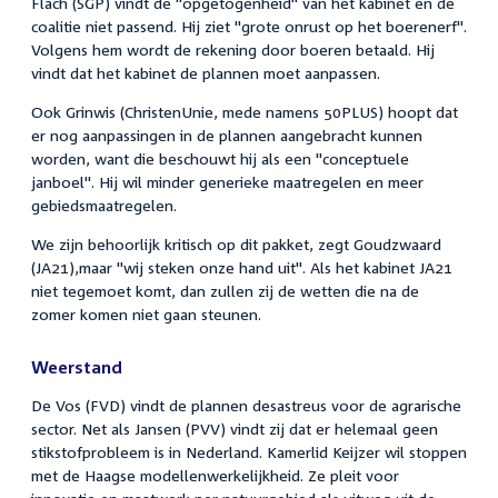
Flach (SGP) vindt de "opgetogenheid" van het kabinet en de
coalitie niet passend. Hij ziet "grote onrust op het boerenerf".
Volgens hem wordt de rekening door boeren betaald. Hij
vindt dat het kabinet de plannen moet aanpassen.
Ook Grinwis (ChristenUnie, mede namens 50PLUS) hoopt dat
er nog aanpassingen in de plannen aangebracht kunnen
worden, want die beschouwt hij als een "conceptuele
janboel". Hij wil minder generieke maatregelen en meer
gebiedsmaatregelen.
We zijn behoorlijk kritisch op dit pakket, zegt Goudzwaard
(JA21),maar "wij steken onze hand uit". Als het kabinet JA21
niet tegemoet komt, dan zullen zij de wetten die na de
zomer komen niet gaan steunen.
Weerstand
De Vos (FVD) vindt de plannen desastreus voor de agrarische
sector. Net als Jansen (PVV) vindt zij dat er helemaal geen
stikstofprobleem is in Nederland. Kamerlid Keijzer wil stoppen
met de Haagse modellenwerkelijkheid. Ze pleit voor