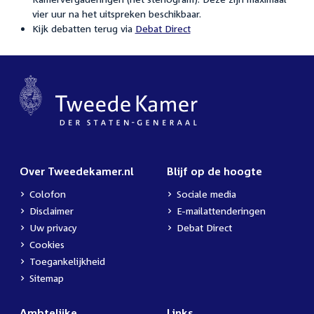
vier uur na het uitspreken beschikbaar.
Kijk debatten terug via
Debat Direct
Over Tweedekamer.nl
Blijf op de hoogte
Colofon
Sociale media
Disclaimer
E-mailattenderingen
Uw privacy
Debat Direct
Cookies
Toegankelijkheid
Sitemap
Ambtelijke
Links