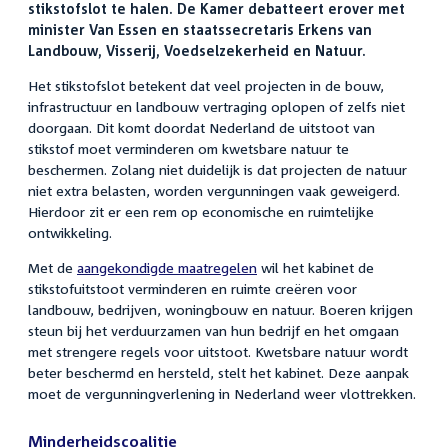
stikstofslot te halen. De Kamer debatteert erover met
minister Van Essen en staatssecretaris Erkens van
Landbouw, Visserij, Voedselzekerheid en Natuur.
Het stikstofslot betekent dat veel projecten in de bouw,
infrastructuur en landbouw vertraging oplopen of zelfs niet
doorgaan. Dit komt doordat Nederland de uitstoot van
stikstof moet verminderen om kwetsbare natuur te
beschermen. Zolang niet duidelijk is dat projecten de natuur
niet extra belasten, worden vergunningen vaak geweigerd.
Hierdoor zit er een rem op economische en ruimtelijke
ontwikkeling.
Met de
aangekondigde maatregelen
wil het kabinet de
stikstofuitstoot verminderen en ruimte creëren voor
landbouw, bedrijven, woningbouw en natuur. Boeren krijgen
steun bij het verduurzamen van hun bedrijf en het omgaan
met strengere regels voor uitstoot. Kwetsbare natuur wordt
beter beschermd en hersteld, stelt het kabinet. Deze aanpak
moet de vergunningverlening in Nederland weer vlottrekken.
Minderheidscoalitie