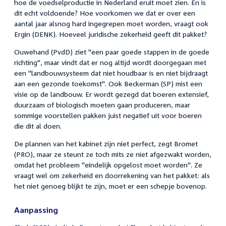
hoe de voedselproductie in Nederland eruit moet zien. En is
dit echt voldoende? Hoe voorkomen we dat er over een
aantal jaar alsnog hard ingegrepen moet worden, vraagt ook
Ergin (DENK). Hoeveel juridische zekerheid geeft dit pakket?
Ouwehand (PvdD) ziet "een paar goede stappen in de goede
richting", maar vindt dat er nog altijd wordt doorgegaan met
een "landbouwsysteem dat niet houdbaar is en niet bijdraagt
aan een gezonde toekomst". Ook Beckerman (SP) mist een
visie op de landbouw. Er wordt gezegd dat boeren extensief,
duurzaam of biologisch moeten gaan produceren, maar
sommige voorstellen pakken juist negatief uit voor boeren
die dit al doen.
De plannen van het kabinet zijn niet perfect, zegt Bromet
(PRO), maar ze steunt ze toch mits ze niet afgezwakt worden,
omdat het probleem "eindelijk opgelost moet worden". Ze
vraagt wel om zekerheid en doorrekening van het pakket: als
het niet genoeg blijkt te zijn, moet er een schepje bovenop.
Aanpassing