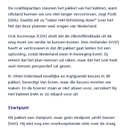
De coalitiepartijen steunen het pakket van het kabinet, want
stilstand kunnen we ons niet langer veroorloven, zegt Podt
(D66). Daarbij wil ze "zeker niet lichtzinnig doen" over het
feit dat deze plannen veel vragen van Nederland.
Ook Koorevaar (CDA) vindt dat de stikstofblokkade uit de
weg moet om verder te kunnen komen. Den Hollander (VVD)
heeft er vertrouwen in dat dit pakket gaat leiden tot een
oplossing, zodat Nederland weer in beweging komt. Zij
erkent dat het plan mensen zal raken, maar dat het ook heel
veel mensen perspectief zal geven.
Er zitten inderdaad moeilijke en ingrijpende keuzes in dit
pakket, bevestigt Van Essen, maar die keuzes moeten we
maken. En de boeren staan er niet alleen voor, verzekert hij.
Het kabinet trekt er 20 miljard voor uit.
Startpunt
Dit pakket een startpunt, maar geen eindpunt ,vindt Dassen
(Volt). Hij mist nog een overkoepelende visie over de vraag