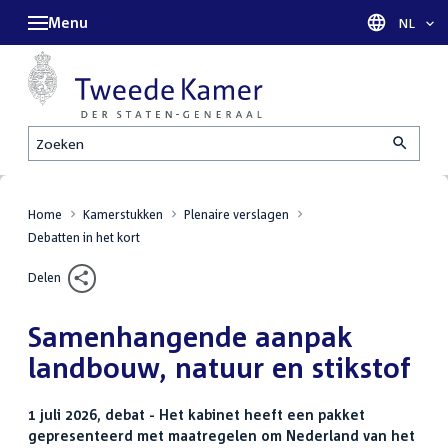
Menu
Taal sel
NL
Zoeken
Home
Kamerstukken
Plenaire verslagen
Debatten in het kort
Delen
Samenhangende aanpak
landbouw, natuur en stikstof
1 juli 2026, debat - Het kabinet heeft een pakket
gepresenteerd met maatregelen om Nederland van het