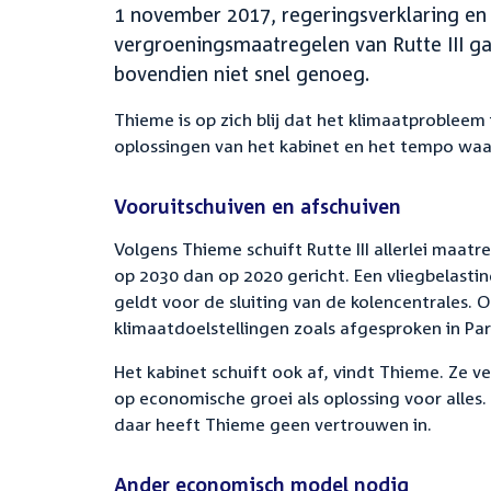
1 november 2017, regeringsverklaring e
vergroeningsmaatregelen van Rutte III ga
bovendien niet snel genoeg.
Thieme is op zich blij dat het klimaatproble
oplossingen van het kabinet en het tempo waar
Vooruitschuiven en afschuiven
Volgens Thieme schuift Rutte III allerlei maat
op 2030 dan op 2020 gericht. Een vliegbelasti
geldt voor de sluiting van de kolencentrales. O
klimaatdoelstellingen zoals afgesproken in Pari
Het kabinet schuift ook af, vindt Thieme. Ze v
op economische groei als oplossing voor alles.
daar heeft Thieme geen vertrouwen in.
Ander economisch model nodig