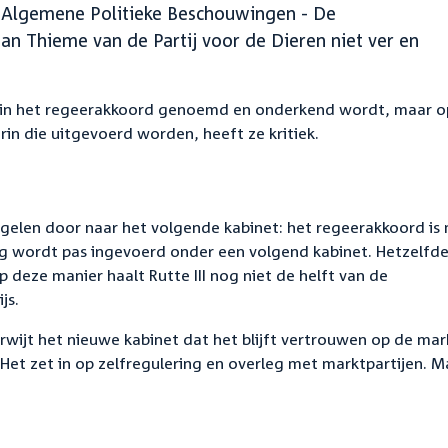
n Algemene Politieke Beschouwingen - De
an Thieme van de Partij voor de Dieren niet ver en
em in het regeerakkoord genoemd en onderkend wordt, maar o
in die uitgevoerd worden, heeft ze kritiek.
regelen door naar het volgende kabinet: het regeerakkoord is
ng wordt pas ingevoerd onder een volgend kabinet. Hetzelfd
p deze manier haalt Rutte III nog niet de helft van de
js.
erwijt het nieuwe kabinet dat het blijft vertrouwen op de mar
 Het zet in op zelfregulering en overleg met marktpartijen. M