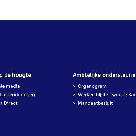
op de hoogte
Ambtelijke ondersteuni
ale media
Organogram
ilattenderingen
Werken bij de Tweede Ka
t Direct
Mandaatbesluit