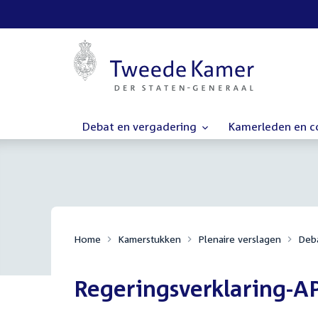
Debat en vergadering
Kamerleden en 
Home
Kamerstukken
Plenaire verslagen
Deba
Regeringsverklaring-A