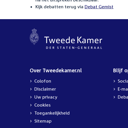
Kijk debatten terug via
Debat Gemist
Over Tweedekamer.nl
Blijf 
Colofon
Soci
Disclaimer
E-ma
Uw privacy
Deba
Cookies
Toegankelijkheid
Sitemap