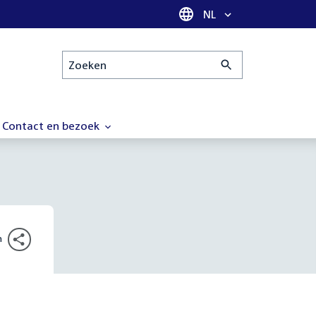
Taal selectie
NL
Zoeken
Contact en bezoek
n