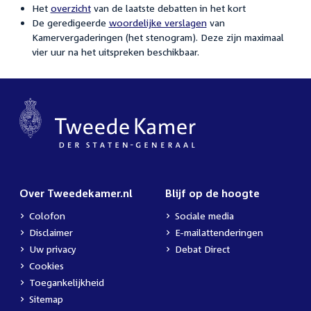
Het
overzicht
van de laatste debatten in het kort
De geredigeerde
woordelijke verslagen
van
Kamervergaderingen (het stenogram). Deze zijn maximaal
vier uur na het uitspreken beschikbaar.
Over Tweedekamer.nl
Blijf op de hoogte
Colofon
Sociale media
Disclaimer
E-mailattenderingen
Uw privacy
Debat Direct
Cookies
Toegankelijkheid
Sitemap