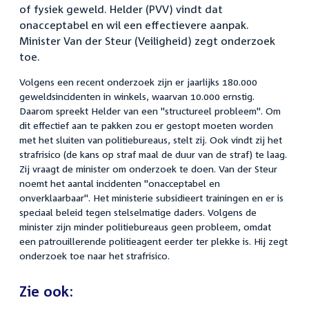
of fysiek geweld. Helder (PVV) vindt dat
onacceptabel en wil een effectievere aanpak.
Minister Van der Steur (Veiligheid) zegt onderzoek
toe.
Volgens een recent onderzoek zijn er jaarlijks 180.000
geweldsincidenten in winkels, waarvan 10.000 ernstig.
Daarom spreekt Helder van een "structureel probleem". Om
dit effectief aan te pakken zou er gestopt moeten worden
met het sluiten van politiebureaus, stelt zij. Ook vindt zij het
strafrisico (de kans op straf maal de duur van de straf) te laag.
Zij vraagt de minister om onderzoek te doen. Van der Steur
noemt het aantal incidenten "onacceptabel en
onverklaarbaar". Het ministerie subsidieert trainingen en er is
speciaal beleid tegen stelselmatige daders. Volgens de
minister zijn minder politiebureaus geen probleem, omdat
een patrouillerende politieagent eerder ter plekke is. Hij zegt
onderzoek toe naar het strafrisico.
Zie ook: