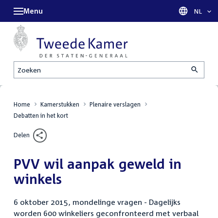
Menu
Taal sel
NL
Zoeken
Home
Kamerstukken
Plenaire verslagen
Debatten in het kort
Delen
PVV wil aanpak geweld in
winkels
6 oktober 2015, mondelinge vragen - Dagelijks
worden 600 winkeliers geconfronteerd met verbaal