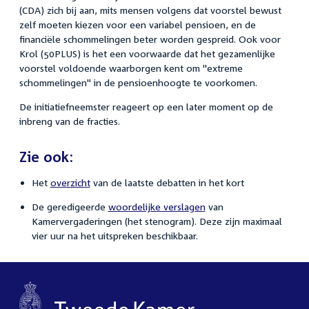
(CDA) zich bij aan, mits mensen volgens dat voorstel bewust
zelf moeten kiezen voor een variabel pensioen, en de
financiële schommelingen beter worden gespreid. Ook voor
Krol (50PLUS) is het een voorwaarde dat het gezamenlijke
voorstel voldoende waarborgen kent om "extreme
schommelingen" in de pensioenhoogte te voorkomen.
De initiatiefneemster reageert op een later moment op de
inbreng van de fracties.
Zie ook:
Het
overzicht
van de laatste debatten in het kort
De geredigeerde
woordelijke verslagen
van
Kamervergaderingen (het stenogram). Deze zijn maximaal
vier uur na het uitspreken beschikbaar.