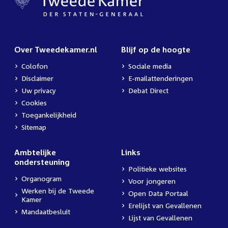
Over Tweedekamer.nl
Blijf op de hoogte
Colofon
Sociale media
Disclaimer
E-mailattenderingen
Uw privacy
Debat Direct
Cookies
Toegankelijkheid
Sitemap
Ambtelijke
Links
ondersteuning
Politieke websites
Organogram
Voor jongeren
Werken bij de Tweede
Open Data Portaal
Kamer
Erelijst van Gevallenen
Mandaatbesluit
Lijst van Gevallenen