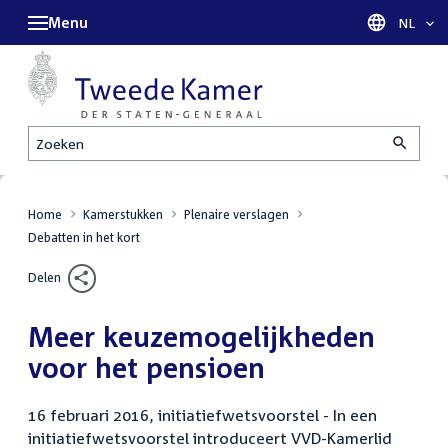
Menu
Taal sel
NL
Zoeken
Home
Kamerstukken
Plenaire verslagen
Debatten in het kort
Delen
Meer keuzemogelijkheden
voor het pensioen
16 februari 2016, initiatiefwetsvoorstel - In een
initiatiefwetsvoorstel introduceert VVD-Kamerlid