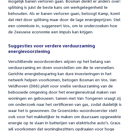
mogelijk banen verloren gaan. Bosman denkt er anders over:
splitsing is juist de beste kans om werkgelegenheid te
behouden. Als er banen verloren gaan, betoogt Kamp, komt
dat niet door splitsing maar door de lage energieprijzen. Stel
een commissie in, suggereert Vos, om te onderzoeken hoe
de Zeeuwse economie een impuls kan krijgen.
Suggesties voor verdere verduurzaming
energievoorziening
Verschillende woordvoerders wijzen op het belang van
verduurzaming en doen voorstellen om die te versnellen.
Gerichte energiebesparing kan dure investeringen in het
netwerk helpen voorkomen, betogen Bosman en Vos. Van
Veldhoven (D66) pleit voor snelle verduurzaming van de
bebouwde omgeving door het energieneutraal maken van
woningen en gebouwen. Samen met Van Tongeren vraagt zij
om onderzoek naar het certificeren van gas, zodat duidelijk is
waar het is gewonnen. De GroenLinks-woordvoerster stelt
ook voor het makkelijker te maken om duurzaam opgewekte
energie op te slaan in batterijen van elektrische auto's. Graus
wil voorkomen dat woningbezitters opdraaien voor hoge