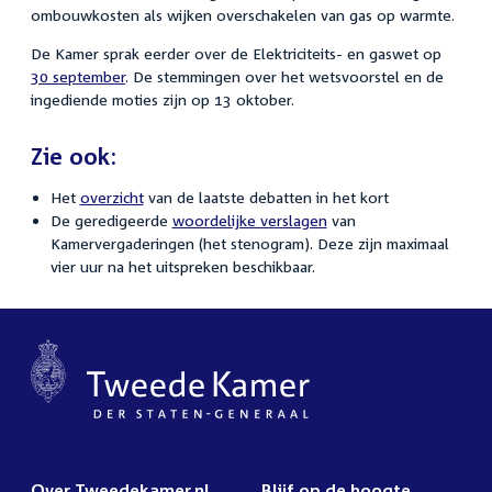
ombouwkosten als wijken overschakelen van gas op warmte.
De Kamer sprak eerder over de Elektriciteits- en gaswet op
30 september
. De stemmingen over het wetsvoorstel en de
ingediende moties zijn op 13 oktober.
Zie ook:
Het
overzicht
van de laatste debatten in het kort
De geredigeerde
woordelijke verslagen
van
Kamervergaderingen (het stenogram). Deze zijn maximaal
vier uur na het uitspreken beschikbaar.
Over Tweedekamer.nl
Blijf op de hoogte