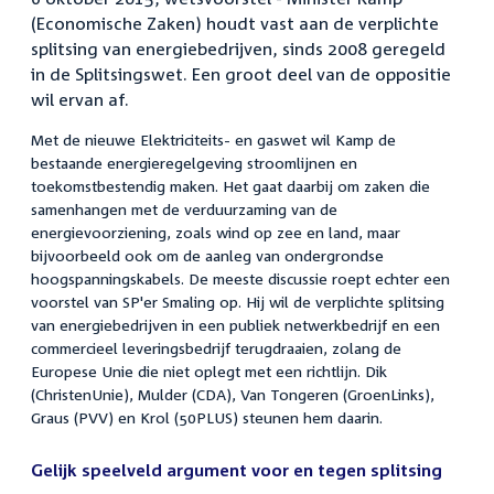
(Economische Zaken) houdt vast aan de verplichte
splitsing van energiebedrijven, sinds 2008 geregeld
in de Splitsingswet. Een groot deel van de oppositie
wil ervan af.
Met de nieuwe Elektriciteits- en gaswet wil Kamp de
bestaande energieregelgeving stroomlijnen en
toekomstbestendig maken. Het gaat daarbij om zaken die
samenhangen met de verduurzaming van de
energievoorziening, zoals wind op zee en land, maar
bijvoorbeeld ook om de aanleg van ondergrondse
hoogspanningskabels. De meeste discussie roept echter een
voorstel van SP'er Smaling op. Hij wil de verplichte splitsing
van energiebedrijven in een publiek netwerkbedrijf en een
commercieel leveringsbedrijf terugdraaien, zolang de
Europese Unie die niet oplegt met een richtlijn. Dik
(ChristenUnie), Mulder (CDA), Van Tongeren (GroenLinks),
Graus (PVV) en Krol (50PLUS) steunen hem daarin.
Gelijk speelveld argument voor en tegen splitsing