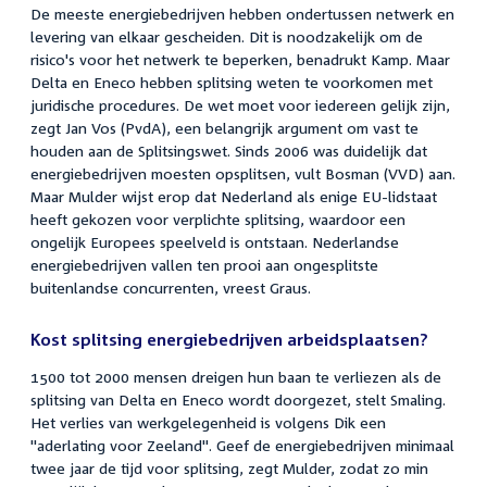
De meeste energiebedrijven hebben ondertussen netwerk en
levering van elkaar gescheiden. Dit is noodzakelijk om de
risico's voor het netwerk te beperken, benadrukt Kamp. Maar
Delta en Eneco hebben splitsing weten te voorkomen met
juridische procedures. De wet moet voor iedereen gelijk zijn,
zegt Jan Vos (PvdA), een belangrijk argument om vast te
houden aan de Splitsingswet. Sinds 2006 was duidelijk dat
energiebedrijven moesten opsplitsen, vult Bosman (VVD) aan.
Maar Mulder wijst erop dat Nederland als enige EU-lidstaat
heeft gekozen voor verplichte splitsing, waardoor een
ongelijk Europees speelveld is ontstaan. Nederlandse
energiebedrijven vallen ten prooi aan ongesplitste
buitenlandse concurrenten, vreest Graus.
Kost splitsing energiebedrijven arbeidsplaatsen?
1500 tot 2000 mensen dreigen hun baan te verliezen als de
splitsing van Delta en Eneco wordt doorgezet, stelt Smaling.
Het verlies van werkgelegenheid is volgens Dik een
"aderlating voor Zeeland". Geef de energiebedrijven minimaal
twee jaar de tijd voor splitsing, zegt Mulder, zodat zo min