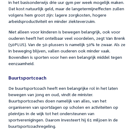
in het basisonderwijs drie uur gym per week mogelijk maken.
Dat kost natuurlijk geld, maar de langetermijneffecten zullen
volgens hem groot zijn: lagere zorgkosten, hogere
arbeidsproductiviteit en minder ziekteverzuim.
Niet alleen voor kinderen is bewegen belangrijk, ook voor
ouderen heeft het ontelbaar veel voordelen, zegt Van Brenk
(50PLUS). Van de 50-plussers is namelijk 50% te zwaar. Als ze
in beweging blijven, vallen ouderen ook minder vaak.
Bovendien is sporten voor hen een belangrijk middel tegen
eenzaamheid.
Buurtsportcoach
De buurtsportcoach heeft een belangrijke rol in het laten
bewegen van jong en oud, vindt de minister.
Buurtsportcoaches doen namelijk van alles, van het
organiseren van sportdagen op scholen en activiteiten op
pleintjes in de wijk tot het ondersteunen van
sportverenigingen. Daarom investeert hij 61 miljoen in de
buurtsportcoachregeling.