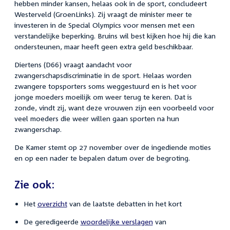
hebben minder kansen, helaas ook in de sport, concludeert
Westerveld (GroenLinks). Zij vraagt de minister meer te
investeren in de Special Olympics voor mensen met een
verstandelijke beperking. Bruins wil best kijken hoe hij die kan
ondersteunen, maar heeft geen extra geld beschikbaar.
Diertens (D66) vraagt aandacht voor
zwangerschapsdiscriminatie in de sport. Helaas worden
zwangere topsporters soms weggestuurd en is het voor
jonge moeders moeilijk om weer terug te keren. Dat is
zonde, vindt zij, want deze vrouwen zijn een voorbeeld voor
veel moeders die weer willen gaan sporten na hun
zwangerschap.
De Kamer stemt op 27 november over de ingediende moties
en op een nader te bepalen datum over de begroting.
Zie ook:
Het
overzicht
van de laatste debatten in het kort
De geredigeerde
woordelijke verslagen
van