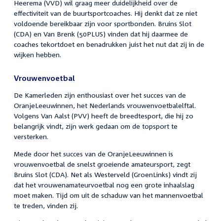
Heerema (VVD) wil graag meer duidelijkheid over de
effectiviteit van de buurtsportcoaches. Hij denkt dat ze niet
voldoende bereikbaar zijn voor sportbonden. Bruins Slot
(CDA) en Van Brenk (50PLUS) vinden dat hij daarmee de
coaches tekortdoet en benadrukken juist het nut dat zij in de
wijken hebben.
Vrouwenvoetbal
De Kamerleden zijn enthousiast over het succes van de
OranjeLeeuwinnen, het Nederlands vrouwenvoetbalelftal.
Volgens Van Aalst (PVV) heeft de breedtesport, die hij zo
belangrijk vindt, zijn werk gedaan om de topsport te
versterken.
Mede door het succes van de OranjeLeeuwinnen is
vrouwenvoetbal de snelst groeiende amateursport, zegt
Bruins Slot (CDA). Net als Westerveld (GroenLinks) vindt zij
dat het vrouwenamateurvoetbal nog een grote inhaalslag
moet maken. Tijd om uit de schaduw van het mannenvoetbal
te treden, vinden zij.