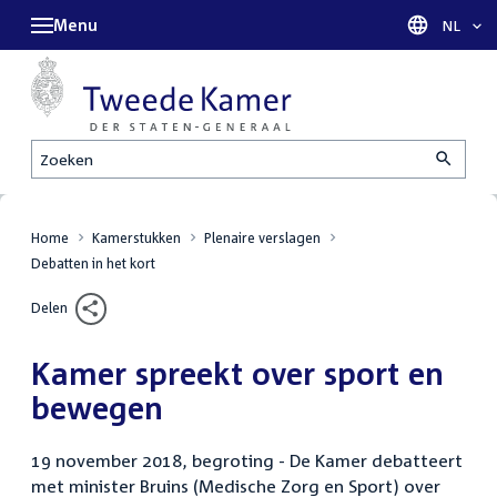
Menu
Taal sel
NL
Zoeken
Home
Kamerstukken
Plenaire verslagen
Debatten in het kort
Delen
Kamer spreekt over sport en
bewegen
19 november 2018, begroting - De Kamer debatteert
met minister Bruins (Medische Zorg en Sport) over