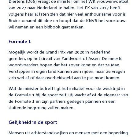
Diertens (D66) vraagt de minister om het WK vrouwenvoetbal
van 2027 naar Nederland te halen. Het EK van 2017 heeft
volgens haar al laten zien dat hier veel enthousiasme voor is.
Bruins omarmt dit idee en hoopt dat de KNVB het voortouw
wil nemen en een bidbook gaat maken.
Formule 1
Mogelijk wordt de Grand Prix van 2020 in Nederland
gereden, op het circuit van Zandvoort of Assen. De meeste
woordvoerders hopen dat het zover komt en dat ze Max
Verstappen in eigen land kunnen zien rijden, maar ze vragen
zich wel af of daar overheidsgeld aan te pas moet komen.
Wat de minister betreft ligt het initiatief voor de wedstrijd in
de Formule 1 bij de sport zelf. Hij wacht af of de eigenaar van
de Formule 1 en zijn partners gedegen plannen en een
sluitende begroting zullen maken.
Gelijkheid in de sport
Mensen uit achterstandswijken en mensen met een beperking