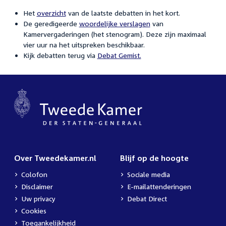
Het
overzicht
van de laatste debatten in het kort.
De geredigeerde
woordelijke verslagen
van
Kamervergaderingen (het stenogram). Deze zijn maximaal
vier uur na het uitspreken beschikbaar.
Kijk debatten terug via
Debat Gemist.
Over Tweedekamer.nl
Blijf op de hoogte
Colofon
Sociale media
Disclaimer
E-mailattenderingen
Uw privacy
Debat Direct
Cookies
Toegankelijkheid