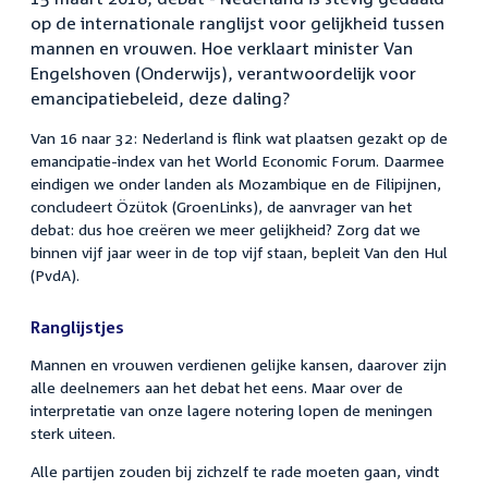
op de internationale ranglijst voor gelijkheid tussen
mannen en vrouwen. Hoe verklaart minister Van
Engelshoven (Onderwijs), verantwoordelijk voor
emancipatiebeleid, deze daling?
Van 16 naar 32: Nederland is flink wat plaatsen gezakt op de
emancipatie-index van het World Economic Forum. Daarmee
eindigen we onder landen als Mozambique en de Filipijnen,
concludeert Özütok (GroenLinks), de aanvrager van het
debat: dus hoe creëren we meer gelijkheid? Zorg dat we
binnen vijf jaar weer in de top vijf staan, bepleit Van den Hul
(PvdA).
Ranglijstjes
Mannen en vrouwen verdienen gelijke kansen, daarover zijn
alle deelnemers aan het debat het eens. Maar over de
interpretatie van onze lagere notering lopen de meningen
sterk uiteen.
Alle partijen zouden bij zichzelf te rade moeten gaan, vindt