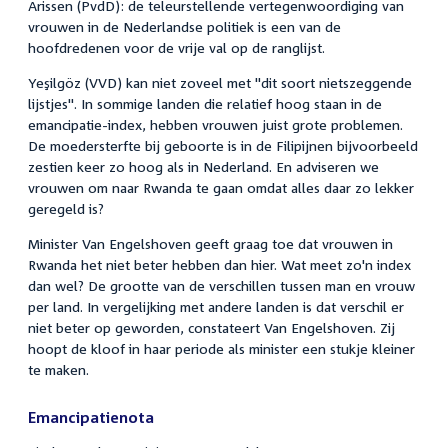
Arissen (PvdD): de teleurstellende vertegenwoordiging van
vrouwen in de Nederlandse politiek is een van de
hoofdredenen voor de vrije val op de ranglijst.
Yeşilgöz (VVD) kan niet zoveel met "dit soort nietszeggende
lijstjes". In sommige landen die relatief hoog staan in de
emancipatie-index, hebben vrouwen juist grote problemen.
De moedersterfte bij geboorte is in de Filipijnen bijvoorbeeld
zestien keer zo hoog als in Nederland. En adviseren we
vrouwen om naar Rwanda te gaan omdat alles daar zo lekker
geregeld is?
Minister Van Engelshoven geeft graag toe dat vrouwen in
Rwanda het niet beter hebben dan hier. Wat meet zo'n index
dan wel? De grootte van de verschillen tussen man en vrouw
per land. In vergelijking met andere landen is dat verschil er
niet beter op geworden, constateert Van Engelshoven. Zij
hoopt de kloof in haar periode als minister een stukje kleiner
te maken.
Emancipatienota