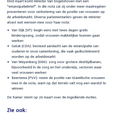
Eind maart komt minister Van Engelshoven met een
"emancipatiebrief". In die nota zal zij onder meer maatregelen
presenteren voor verbetering van de positie van vrouwen op
de arbeidsmarkt. Diverse parlementariërs geven de minister
alvast wat wensen mee voor haar nota:
Van Dijk (SP): begin eens met twee dagen gratis
kinderopvang, zodat vrouwen makkelijker kunnen gaan
werken
Geluk (CDA): besteed aandacht aan de emancipatie van
ouderen in onze samenleving, die vaak gediscrimineerd
worden op de arbeidsmarkt
Van Weyenberg (D66): zorg voor grotere deeltijdbanen,
bijvoorbeeld in de zorg en het onderwijs, sectoren waar
veel vrouwen werken
Beertema (PVV): neem de positie van islamitische vrouwen
mee in de nota, want op dat terrein valt nog een wereld te
winnen
De Kamer stemt op 20 maart over de ingediende moties.
Zie ook: