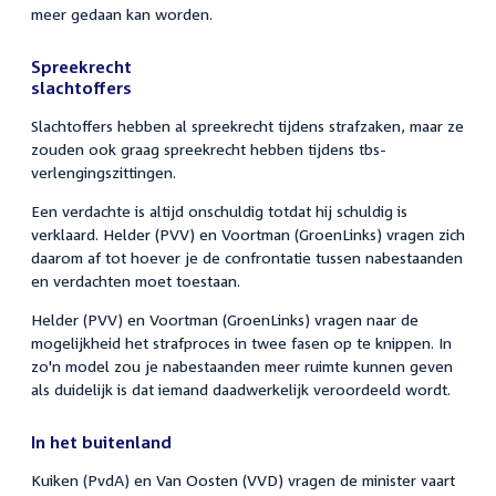
meer gedaan kan worden.
Spreekrecht
slachtoffers
Slachtoffers hebben al spreekrecht tijdens strafzaken, maar ze
zouden ook graag spreekrecht hebben tijdens tbs-
verlengingszittingen.
Een verdachte is altijd onschuldig totdat hij schuldig is
verklaard. Helder (PVV) en Voortman (GroenLinks) vragen zich
daarom af tot hoever je de confrontatie tussen nabestaanden
en verdachten moet toestaan.
Helder (PVV) en Voortman (GroenLinks) vragen naar de
mogelijkheid het strafproces in twee fasen op te knippen. In
zo'n model zou je nabestaanden meer ruimte kunnen geven
als duidelijk is dat iemand daadwerkelijk veroordeeld wordt.
In het buitenland
Kuiken (PvdA) en Van Oosten (VVD) vragen de minister vaart