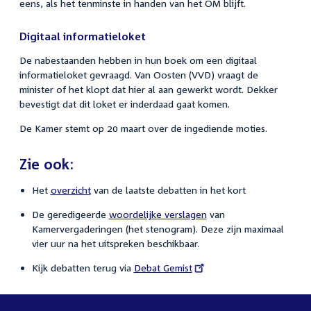
eens, als het tenminste in handen van het OM blijft.
Digitaal informatieloket
De nabestaanden hebben in hun boek om een digitaal
informatieloket gevraagd. Van Oosten (VVD) vraagt de
minister of het klopt dat hier al aan gewerkt wordt. Dekker
bevestigt dat dit loket er inderdaad gaat komen.
De Kamer stemt op 20 maart over de ingediende moties.
Zie ook:
Het
overzicht
van de laatste debatten in het kort
De geredigeerde
woordelijke verslagen
van
Kamervergaderingen (het stenogram). Deze zijn maximaal
vier uur na het uitspreken beschikbaar.
Kijk debatten terug via
External
Debat Gemist
link: