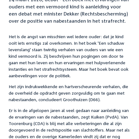
ouders met een vermoord kind is aanleiding voor
een debat met minister Dekker (Rechtsbescherming)
over de positie van nabestaanden in het strafrecht.
Het is de angst van misschien wel iedere ouder: dat je kind
ooit iets ernstigs zal overkomen. In het boek 'Een schaduw
levenslang' staan twintig verhalen van ouders van wie een
kind vermoord is. Zij beschrijven hun pogingen om door te
gaan met hun leven en hun ervaringen met hulpverlenende
instanties en het strafrechtsysteem. Maar het boek bevat ook
aanbevelingen voor de politiek.
Het zijn indrukwekkende en hartverscheurende verhalen, die
de overheid de opdracht geven zorgvuldig om te gaan met
nabestaanden, concludeert Groothuizen (D66).
Er is in de afgelopen jaren al veel gedaan naar aanleiding van
de ervaringen van de nabestaanden, zegt Kuiken (PvdA). Van
Toorenburg (CDA) is blij met alle verbeteringen die al zijn
doorgevoerd in de rechtspositie van slachtoffers. Maar net als
de ouders en de overige Kamerleden vindt zij dat er nog