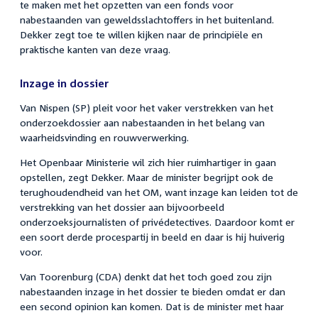
te maken met het opzetten van een fonds voor
nabestaanden van geweldsslachtoffers in het buitenland.
Dekker zegt toe te willen kijken naar de principiële en
praktische kanten van deze vraag.
Inzage in dossier
Van Nispen (SP) pleit voor het vaker verstrekken van het
onderzoekdossier aan nabestaanden in het belang van
waarheidsvinding en rouwverwerking.
Het Openbaar Ministerie wil zich hier ruimhartiger in gaan
opstellen, zegt Dekker. Maar de minister begrijpt ook de
terughoudendheid van het OM, want inzage kan leiden tot de
verstrekking van het dossier aan bijvoorbeeld
onderzoeksjournalisten of privédetectives. Daardoor komt er
een soort derde procespartij in beeld en daar is hij huiverig
voor.
Van Toorenburg (CDA) denkt dat het toch goed zou zijn
nabestaanden inzage in het dossier te bieden omdat er dan
een second opinion kan komen. Dat is de minister met haar