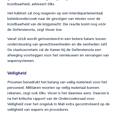
inzetbaarheid, adviseert Diks.
Het kabinet zal nog reageren op een interdepartementaal
beleidsonderzoek naar de gevolgen van missies voor de
inzetbaarheid van de krijgsmacht. Die reactie komt nog vóór
de Defensienota, zegt Visser toe.
Vanaf 2018 wordt geïnvesteerd in een betere balans tussen
ondersteuning van gevechtseenheden en die eenheden zelf.
De staatssecretaris zal de Kamer bij de Defensienota een
afweging voorleggen voor het vernieuwen en vervangen van
wapensystemen.
Veiligheid
Ploumen benadrukt het belang van veilig materieel voor het
personeel. Militairen moeten op veilig materiaal kunnen
rekenen, zegt ook Diks. Visser is het daarmee eens. Daarom is
na het kritische rapport van de Onderzoeksraad voor
Veiligheid over het ongeluk in Mali extra gecontroleerd op de
veiligheid van wapens en procedures.