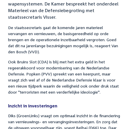
wapensystemen. De Kamer bespreekt het onderdeel
Materieel van de Defensiebegroting met
staatssecretaris Visser.
De staatssecretaris gaat de komende jaren materieel
vervangen en vernieuwen, de basisgereedheid op orde
brengen en de operationele inzetbaarheid vergroten. Goed
dat dit na jarenlange bezuinigingen mogelijk is, reageert Van
den Bosch (VVD).
Ook Bruins Slot (CDA) is blij met het extra geld in het
regeerakkoord voor modernisering van de Nederlandse
Defensie. Popken (PVV) spreekt van een keerpunt, maar
vraagt zich wel af of de Nederlandse Defensie klaar is voor
een nieuw tijdperk waarin de veiligheid ook onder druk staat
door "terroristen met een verderfelijke ideologie".
Inzicht in investeringen
Diks (GroenLinks) vraagt om optimaal inzicht in de financiering
van vernieuwings- en vervangingsinvesteringen. En zorg dat
de uitgaven voorspelbaar zijn, voegt Belhaj (D66) toe. Daar