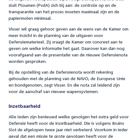
sluit Ploumen (PvdA) zich bij aan: de controle op en de
transparantie van het proces moeten maximaal zijn en de
papiermolen minimaal.
Visser wil graag gehoor geven aan de wens van de Kamer om
meer inzicht in de planning van de uitgaven voor
Defensiematerieel. Zij vraagt de Kamer om concreet aan te
geven om welke informatie het gaat. Daarover kan dan nog
voorafgaand aan de presentatie van de nieuwe Defensienota
worden gesproken.
Bij de opstelling van de Defensienota wordt rekening
gehouden met de planning van de NAVO, de Europese Unie
en bondgenoten, zegt Visser. En die nota zal leidend zijn
voor de aanschaf van nieuwe wapensystemen.
Inzetbaarheid
Alle leden zijn benieuwd welke gevolgen het extra geld voor
Defensie heeft voor de inzetbaarheid. Die is volgens Bruins
Slot de afgelopen twee jaar niet verbeterd. Voorkom in ieder
geval dat een missie te grote gevolgen heeft voor de