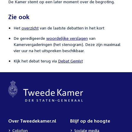
De Kamer stemt op een later moment over de begroting.
Zie ook
Het
overzicht
van de laatste debatten in het kort
De geredigeerde
woordelijke verslagen
van
Kamervergaderingen (het stenogram). Deze zijn maximaal
vier uur na het uitspreken beschikbaar.
Kijk het debat terug via
Debat Gemist
Over Tweedekamer.nl
Blijf op de hoogte
Colofon
Sociale media