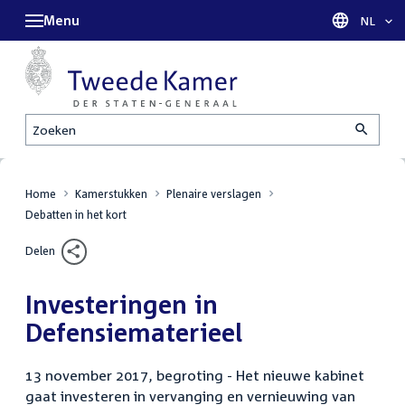
Menu
Taal sel
NL
Zoeken
Home
Kamerstukken
Plenaire verslagen
Debatten in het kort
Delen
Investeringen in
Defensiematerieel
13 november 2017, begroting - Het nieuwe kabinet
gaat investeren in vervanging en vernieuwing van