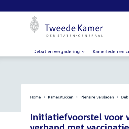
Debat en vergadering
Kamerleden en 
Home
Kamerstukken
Plenaire verslagen
Deba
Initiatiefvoorstel voo
verband met vaccinati