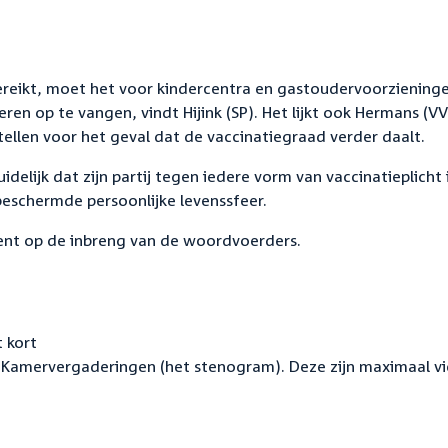
bereikt, moet het voor kindercentra en gastoudervoorziening
n op te vangen, vindt Hijink (SP). Het lijkt ook Hermans (V
llen voor het geval dat de vaccinatiegraad verder daalt.
delijk dat zijn partij tegen iedere vorm van vaccinatieplicht i
beschermde persoonlijke levenssfeer.
ent op de inbreng van de woordvoerders.
 kort
Kamervergaderingen (het stenogram). Deze zijn maximaal vi