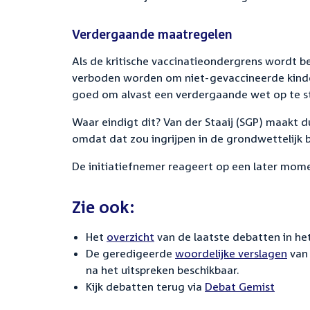
Verdergaande maatregelen
Als de kritische vaccinatieondergrens wordt 
verboden worden om niet-gevaccineerde kindere
goed om alvast een verdergaande wet op te ste
Waar eindigt dit? Van der Staaij (SGP) maakt dui
omdat dat zou ingrijpen in de grondwettelijk 
De initiatiefnemer reageert op een later mom
Zie ook:
Het
overzicht
van de laatste debatten in het
De geredigeerde
woordelijke verslagen
van 
na het uitspreken beschikbaar.
Kijk debatten terug via
Debat Gemist