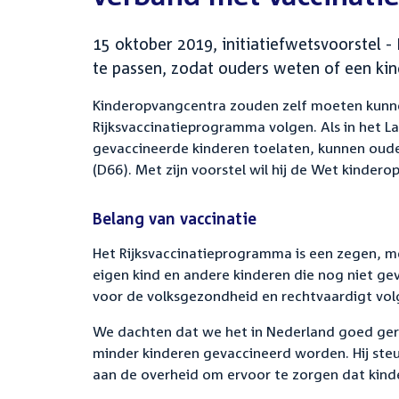
15 oktober 2019, initiatiefwetsvoorstel 
te passen, zodat ouders weten of een kin
Kinderopvangcentra zouden zelf moeten kunnen 
Rijksvaccinatieprogramma volgen. Als in het La
gevaccineerde kinderen toelaten, kunnen ou
(D66). Met zijn voorstel wil hij de Wet kindero
Belang van vaccinatie
Het Rijksvaccinatieprogramma is een zegen, me
eigen kind en andere kinderen die nog niet gev
voor de volksgezondheid en rechtvaardigt vo
We dachten dat we het in Nederland goed gere
minder kinderen gevaccineerd worden. Hij steun
aan de overheid om ervoor te zorgen dat kinde