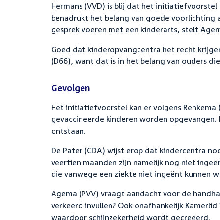
Hermans (VVD) is blij dat het initiatiefvoorstel
benadrukt het belang van goede voorlichting a
gesprek voeren met een kinderarts, stelt Agem
Goed dat kinderopvangcentra het recht krijge
(D66), want dat is in het belang van ouders di
Gevolgen
Het initiatiefvoorstel kan er volgens Renkema 
gevaccineerde kinderen worden opgevangen. H
ontstaan.
De Pater (CDA) wijst erop dat kindercentra no
veertien maanden zijn namelijk nog niet ingeë
die vanwege een ziekte niet ingeënt kunnen w
Agema (PVV) vraagt aandacht voor de handha
verkeerd invullen? Ook onafhankelijk Kamerlid
waardoor schijnzekerheid wordt gecreëerd.