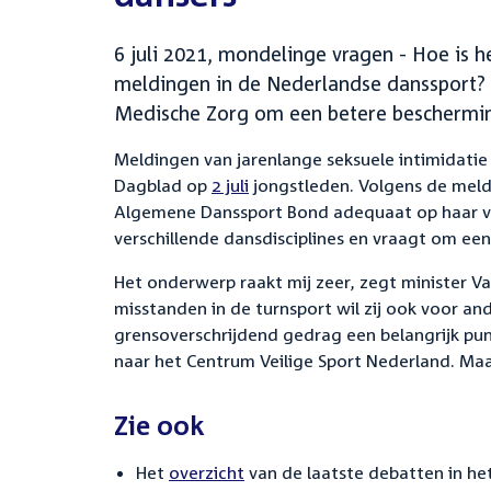
6 juli 2021, mondelinge vragen - Hoe is 
meldingen in de Nederlandse danssport? 
Medische Zorg om een betere beschermin
Meldingen van jarenlange seksuele intimidatie
Dagblad op
2 juli
jongstleden. Volgens de mel
Algemene Danssport Bond adequaat op haar verh
verschillende dansdisciplines en vraagt om een
Het onderwerp raakt mij zeer, zegt minister V
misstanden in de turnsport wil zij ook voor an
grensoverschrijdend gedrag een belangrijk pun
naar het Centrum Veilige Sport Nederland. Maa
Zie ook
Het
overzicht
van de laatste debatten in het