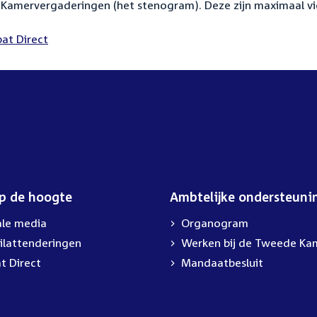
Kamervergaderingen (het stenogram). Deze zijn maximaal vi
at Direct
op de hoogte
Ambtelijke ondersteuni
ale media
Organogram
ilattenderingen
Werken bij de Tweede Ka
t Direct
Mandaatbesluit