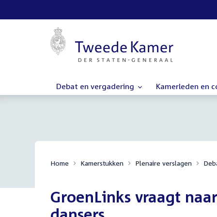
Debat en vergadering
Kamerleden en 
Home
Kamerstukken
Plenaire verslagen
Deba
GroenLinks vraagt naa
dansers