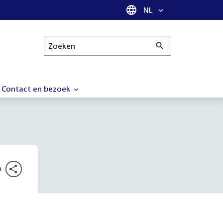
Taal selectie
NL
Zoeken
Contact en bezoek
n