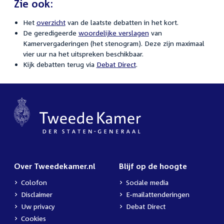
Zie ook:
Het
overzicht
van de laatste debatten in het kort.
De geredigeerde
woordelijke verslagen
van
Kamervergaderingen (het stenogram). Deze zijn maximaal
vier uur na het uitspreken beschikbaar.
Kijk debatten terug via
Debat Direct
.
Over Tweedekamer.nl
Blijf op de hoogte
Colofon
Sociale media
Disclaimer
E-mailattenderingen
Uw privacy
Debat Direct
Cookies