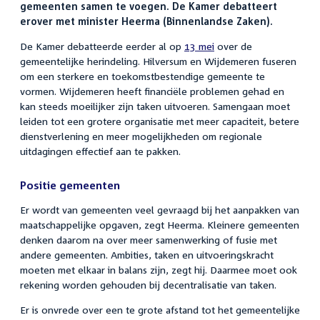
gemeenten samen te voegen. De Kamer debatteert
erover met minister Heerma (Binnenlandse Zaken).
De Kamer debatteerde eerder al op
13 mei
over de
gemeentelijke herindeling. Hilversum en Wijdemeren fuseren
om een sterkere en toekomstbestendige gemeente te
vormen. Wijdemeren heeft financiële problemen gehad en
kan steeds moeilijker zijn taken uitvoeren. Samengaan moet
leiden tot een grotere organisatie met meer capaciteit, betere
dienstverlening en meer mogelijkheden om regionale
uitdagingen effectief aan te pakken.
Positie gemeenten
Er wordt van gemeenten veel gevraagd bij het aanpakken van
maatschappelijke opgaven, zegt Heerma. Kleinere gemeenten
denken daarom na over meer samenwerking of fusie met
andere gemeenten. Ambities, taken en uitvoeringskracht
moeten met elkaar in balans zijn, zegt hij. Daarmee moet ook
rekening worden gehouden bij decentralisatie van taken.
Er is onvrede over een te grote afstand tot het gemeentelijke