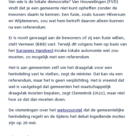
Van wie is de lokale democratie? Van Houwelingen (FVD)
vindt dat je een gemeente niet kunt opheffen zonder de
inwoners daarin te kennen. Een fusie, zoals tussen Hilversum
en Wijdemeren, zou wat hem betreft daarom alleen kunnen
na een referendum.
Er is nooit gevraagd aan de bewoners of zij een fusie willen,
stelt Vermeer (BBB) vast. Terwijl dit volgens hem op basis van
het
Europees Handvest
inzake lokale autonomie wel zou
moeten, zo mogelijk met een referendum.
Het is aan gemeenten zelf om het draagvlak voor een
herindeling vast te stellen, zegt de minister. Dat kan via een
referendum, maar het is geen verplichting. Het is vreemd dat
wel is vastgelegd dat gemeenten het maatschappelijk
draagvlak moeten bepalen, zegt Clemminck (JA21), maar niet
hoe ze dat dan moeten doen.
De stemmingen over het
wetsvoorstel
dat de gemeentelijke
herindeling regelt en de tijdens het debat ingediende moties
zijn op 26 mei.