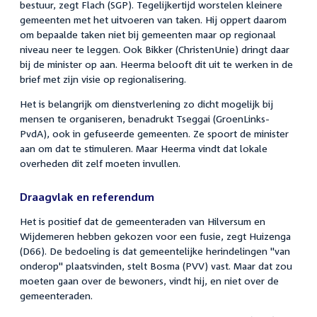
bestuur, zegt Flach (SGP). Tegelijkertijd worstelen kleinere
gemeenten met het uitvoeren van taken. Hij oppert daarom
om bepaalde taken niet bij gemeenten maar op regionaal
niveau neer te leggen. Ook Bikker (ChristenUnie) dringt daar
bij de minister op aan. Heerma belooft dit uit te werken in de
brief met zijn visie op regionalisering.
Het is belangrijk om dienstverlening zo dicht mogelijk bij
mensen te organiseren, benadrukt Tseggai (GroenLinks-
PvdA), ook in gefuseerde gemeenten. Ze spoort de minister
aan om dat te stimuleren. Maar Heerma vindt dat lokale
overheden dit zelf moeten invullen.
Draagvlak en referendum
Het is positief dat de gemeenteraden van Hilversum en
Wijdemeren hebben gekozen voor een fusie, zegt Huizenga
(D66). De bedoeling is dat gemeentelijke herindelingen "van
onderop" plaatsvinden, stelt Bosma (PVV) vast. Maar dat zou
moeten gaan over de bewoners, vindt hij, en niet over de
gemeenteraden.