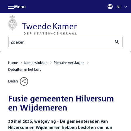
Menu
Taal sel
NL
Zoeken
Home
Kamerstukken
Plenaire verslagen
Debatten in het kort
Delen
Fusie gemeenten Hilversum
en Wijdemeren
20 mei 2026, wetgeving - De gemeenteraden van
Hilversum en Wijdemeren hebben besloten om hun