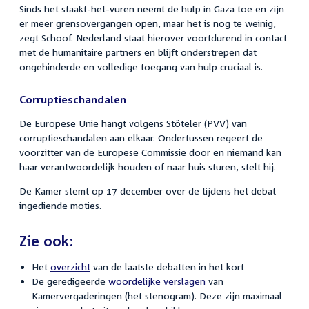
Sinds het staakt-het-vuren neemt de hulp in Gaza toe en zijn
er meer grensovergangen open, maar het is nog te weinig,
zegt Schoof. Nederland staat hierover voortdurend in contact
met de humanitaire partners en blijft onderstrepen dat
ongehinderde en volledige toegang van hulp cruciaal is.
Corruptieschandalen
De Europese Unie hangt volgens Stöteler (PVV) van
corruptieschandalen aan elkaar. Ondertussen regeert de
voorzitter van de Europese Commissie door en niemand kan
haar verantwoordelijk houden of naar huis sturen, stelt hij.
De Kamer stemt op 17 december over de tijdens het debat
ingediende moties.
Zie ook:
Het
overzicht
van de laatste debatten in het kort
De geredigeerde
woordelijke verslagen
van
Kamervergaderingen (het stenogram). Deze zijn maximaal