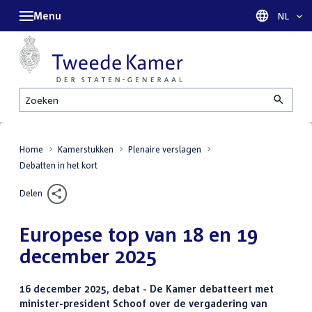
Menu
Taal sel
NL
Zoeken
Home
Kamerstukken
Plenaire verslagen
Debatten in het kort
Delen
Europese top van 18 en 19
december 2025
16 december 2025, debat - De Kamer debatteert met
minister-president Schoof over de vergadering van