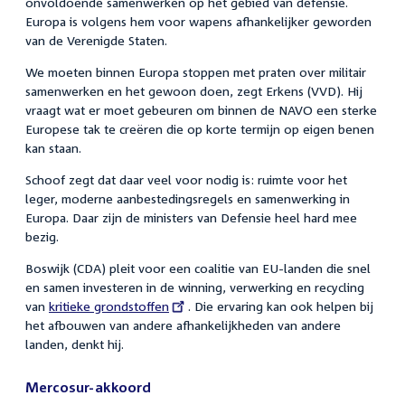
onvoldoende samenwerken op het gebied van defensie.
Europa is volgens hem voor wapens afhankelijker geworden
van de Verenigde Staten.
We moeten binnen Europa stoppen met praten over militair
samenwerken en het gewoon doen, zegt Erkens (VVD). Hij
vraagt wat er moet gebeuren om binnen de NAVO een sterke
Europese tak te creëren die op korte termijn op eigen benen
kan staan.
Schoof zegt dat daar veel voor nodig is: ruimte voor het
leger, moderne aanbestedingsregels en samenwerking in
Europa. Daar zijn de ministers van Defensie heel hard mee
bezig.
Boswijk (CDA) pleit voor een coalitie van EU-landen die snel
en samen investeren in de winning, verwerking en recycling
van
External
kritieke grondstoffen
. Die ervaring kan ook helpen bij
het afbouwen van andere afhankelijkheden van andere
link:
landen, denkt hij.
Mercosur-akkoord