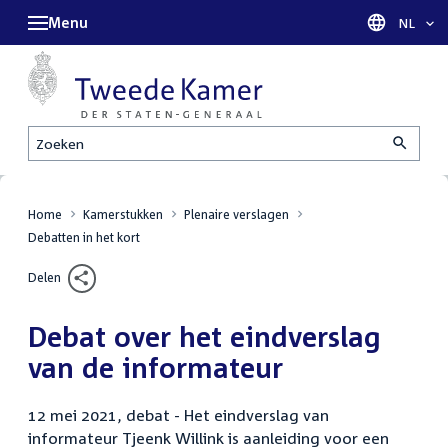
Menu
Taal sel
NL
Zoeken
Home
Kamerstukken
Plenaire verslagen
Debatten in het kort
Delen
Debat over het eindverslag
van de informateur
12 mei 2021, debat - Het eindverslag van
informateur Tjeenk Willink is aanleiding voor een