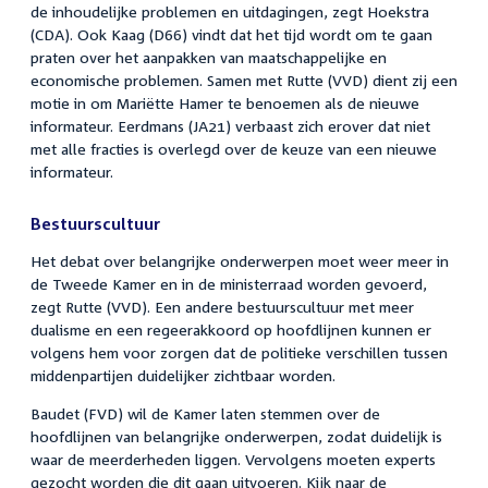
de inhoudelijke problemen en uitdagingen, zegt Hoekstra
(CDA). Ook Kaag (D66) vindt dat het tijd wordt om te gaan
praten over het aanpakken van maatschappelijke en
economische problemen. Samen met Rutte (VVD) dient zij een
motie in om Mariëtte Hamer te benoemen als de nieuwe
informateur. Eerdmans (JA21) verbaast zich erover dat niet
met alle fracties is overlegd over de keuze van een nieuwe
informateur.
Bestuurscultuur
Het debat over belangrijke onderwerpen moet weer meer in
de Tweede Kamer en in de ministerraad worden gevoerd,
zegt Rutte (VVD). Een andere bestuurscultuur met meer
dualisme en een regeerakkoord op hoofdlijnen kunnen er
volgens hem voor zorgen dat de politieke verschillen tussen
middenpartijen duidelijker zichtbaar worden.
Baudet (FVD) wil de Kamer laten stemmen over de
hoofdlijnen van belangrijke onderwerpen, zodat duidelijk is
waar de meerderheden liggen. Vervolgens moeten experts
gezocht worden die dit gaan uitvoeren. Kijk naar de