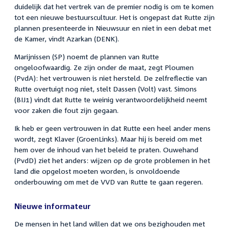
duidelijk dat het vertrek van de premier nodig is om te komen
tot een nieuwe bestuurscultuur. Het is ongepast dat Rutte zijn
plannen presenteerde in Nieuwsuur en niet in een debat met
de Kamer, vindt Azarkan (DENK).
Marijnissen (SP) noemt de plannen van Rutte
ongeloofwaardig. Ze zijn onder de maat, zegt Ploumen
(PvdA): het vertrouwen is niet hersteld. De zelfreflectie van
Rutte overtuigt nog niet, stelt Dassen (Volt) vast. Simons
(BIJ1) vindt dat Rutte te weinig verantwoordelijkheid neemt
voor zaken die fout zijn gegaan.
Ik heb er geen vertrouwen in dat Rutte een heel ander mens
wordt, zegt Klaver (GroenLinks). Maar hij is bereid om met
hem over de inhoud van het beleid te praten. Ouwehand
(PvdD) ziet het anders: wijzen op de grote problemen in het
land die opgelost moeten worden, is onvoldoende
onderbouwing om met de VVD van Rutte te gaan regeren.
Nieuwe informateur
De mensen in het land willen dat we ons bezighouden met