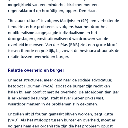
mogelijkheid van een minderheidskabinet met een
regeerakkoord op hoofdlijnen, oppert Den Haan.
"Bestuurscultuur" is volgens Marijnissen (SP) een verhullende
term. Het echte probleem is volgens haar het door het
neoliberalisme aangejaagde individualisme en het
doorgeslagen geïnstitutionaliseerd wantrouwen van de
overheid in mensen. Van der Plas (BBB) ziet een grote kloof
tussen theorie en praktijk, bij zowel de bestuurscultuur als de
relatie tussen overheid en burger.
Relatie overheid en burger
Er moet structureel meer geld naar de sociale advocatuur,
betoogt Ploumen (PvdA), zodat de burger zijn recht kan
halen bij een conflict met de overheid. De afgelopen tien jaar
is er keihard bezuinigd, stelt Klaver (GroenLinks) vast,
waardoor mensen in de problemen zijn gekomen.
Er zullen altijd fouten gemaakt blijven worden, zegt Rutte
(VVD). Als het misloopt tussen burger en overheid, moet er
volgens hem een organisatie zijn die het probleem oplost.