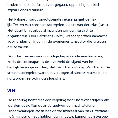
ondernemers die failliet zijn gegaan, oppert hij, en blijf
zzp'ers ondersteunen.
Het kabinet houdt onvoldoende rekening met de na-
ijleffecten van coronamaatregelen, denkt Van der Plas (BBB).
Het duurt bijvoorbeeld maanden om een festival te
organiseren. Ook Eerdmans (JA21) vraagt specifiek aandacht
voor ondernemingen in de evenementensector die dreigen
om te vallen.
Door het nemen van onnodige beperkende maatregelen,
zoals de coronapas, is de overheid de vijand van het
bedrijfsleven geworden, stelt Van Haga (Groep Van Haga). De
steunmaatregelen waren in zijn ogen al slechts kruimels, en
nu worden ze ook nog afgeschaft.
VLN
De regering komt met een regeling voor horecabedrijven die
worden getroffen door de gedwongen nachtsluiting.
Ondernemingen die in het vierde kwartaal van 2021 minimaal
50% minder omzet hebben dan in 2019, kunnen een beroep