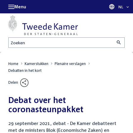
Menu
Taal sel
NL
Zoeken
Home
Kamerstukken
Plenaire verslagen
Debatten in het kort
Delen
Debat over het
coronasteunpakket
29 september 2021, debat - De Kamer debatteert
met de ministers Blok (Economische Zaken) en