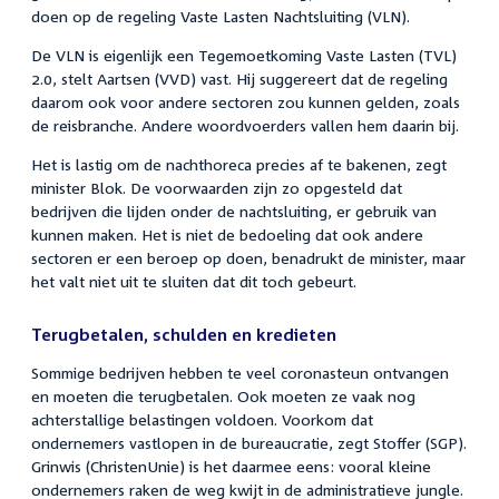
doen op de regeling Vaste Lasten Nachtsluiting (VLN).
De VLN is eigenlijk een Tegemoetkoming Vaste Lasten (TVL)
2.0, stelt Aartsen (VVD) vast. Hij suggereert dat de regeling
daarom ook voor andere sectoren zou kunnen gelden, zoals
de reisbranche. Andere woordvoerders vallen hem daarin bij.
Het is lastig om de nachthoreca precies af te bakenen, zegt
minister Blok. De voorwaarden zijn zo opgesteld dat
bedrijven die lijden onder de nachtsluiting, er gebruik van
kunnen maken. Het is niet de bedoeling dat ook andere
sectoren er een beroep op doen, benadrukt de minister, maar
het valt niet uit te sluiten dat dit toch gebeurt.
Terugbetalen, schulden en kredieten
Sommige bedrijven hebben te veel coronasteun ontvangen
en moeten die terugbetalen. Ook moeten ze vaak nog
achterstallige belastingen voldoen. Voorkom dat
ondernemers vastlopen in de bureaucratie, zegt Stoffer (SGP).
Grinwis (ChristenUnie) is het daarmee eens: vooral kleine
ondernemers raken de weg kwijt in de administratieve jungle.