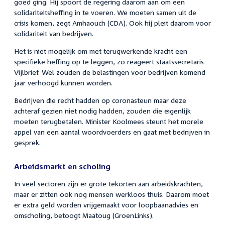
goed ging. Hij spoort de regering daarom aan om een
solidariteitsheffing in te voeren. We moeten samen uit de
crisis komen, zegt Amhaouch (CDA). Ook hij pleit daarom voor
solidariteit van bedrijven.
Het is niet mogelijk om met terugwerkende kracht een
specifieke heffing op te leggen, zo reageert staatssecretaris
Vijlbrief. Wel zouden de belastingen voor bedrijven komend
jaar verhoogd kunnen worden.
Bedrijven die recht hadden op coronasteun maar deze
achteraf gezien niet nodig hadden, zouden die eigenlijk
moeten terugbetalen. Minister Koolmees steunt het morele
appel van een aantal woordvoerders en gaat met bedrijven in
gesprek.
Arbeidsmarkt en scholing
In veel sectoren zijn er grote tekorten aan arbeidskrachten,
maar er zitten ook nog mensen werkloos thuis. Daarom moet
er extra geld worden vrijgemaakt voor loopbaanadvies en
omscholing, betoogt Maatoug (GroenLinks).