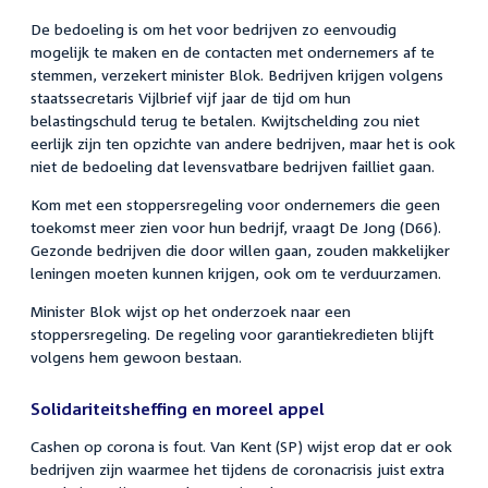
De bedoeling is om het voor bedrijven zo eenvoudig
mogelijk te maken en de contacten met ondernemers af te
stemmen, verzekert minister Blok. Bedrijven krijgen volgens
staatssecretaris Vijlbrief vijf jaar de tijd om hun
belastingschuld terug te betalen. Kwijtschelding zou niet
eerlijk zijn ten opzichte van andere bedrijven, maar het is ook
niet de bedoeling dat levensvatbare bedrijven failliet gaan.
Kom met een stoppersregeling voor ondernemers die geen
toekomst meer zien voor hun bedrijf, vraagt De Jong (D66).
Gezonde bedrijven die door willen gaan, zouden makkelijker
leningen moeten kunnen krijgen, ook om te verduurzamen.
Minister Blok wijst op het onderzoek naar een
stoppersregeling. De regeling voor garantiekredieten blijft
volgens hem gewoon bestaan.
Solidariteitsheffing en moreel appel
Cashen op corona is fout. Van Kent (SP) wijst erop dat er ook
bedrijven zijn waarmee het tijdens de coronacrisis juist extra