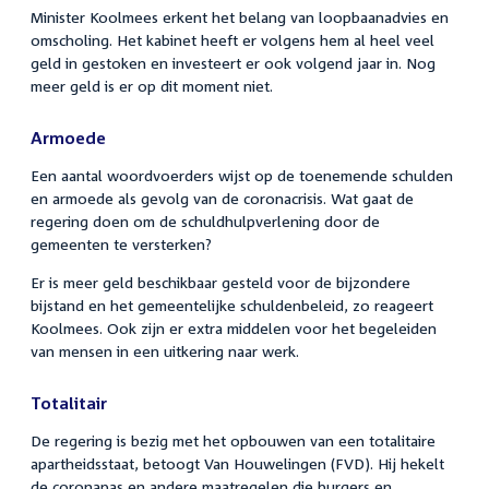
Minister Koolmees erkent het belang van loopbaanadvies en
omscholing. Het kabinet heeft er volgens hem al heel veel
geld in gestoken en investeert er ook volgend jaar in. Nog
meer geld is er op dit moment niet.
Armoede
Een aantal woordvoerders wijst op de toenemende schulden
en armoede als gevolg van de coronacrisis. Wat gaat de
regering doen om de schuldhulpverlening door de
gemeenten te versterken?
Er is meer geld beschikbaar gesteld voor de bijzondere
bijstand en het gemeentelijke schuldenbeleid, zo reageert
Koolmees. Ook zijn er extra middelen voor het begeleiden
van mensen in een uitkering naar werk.
Totalitair
De regering is bezig met het opbouwen van een totalitaire
apartheidsstaat, betoogt Van Houwelingen (FVD). Hij hekelt
de coronapas en andere maatregelen die burgers en