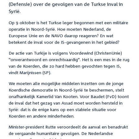
(Defensie) over de gevolgen van de Turkse inval in
Syrië.
Op 9 oktober is het Turkse leger begonnen met een militaire
operatie in Noord-Syrië. Hoe moeten Nederland, de
Europese Unie en de NAVO daarop reageren? En wat
betekent de inval voor de IS-gevangenen in het gebied?
De actie van Turkije is volgens Voordewind (ChristenUnie)
"onverantwoord en onrechtvaardig". Het is een mes in de rug
van de Koerden, die zo hard hebben gevochten tegen IS,
vindt Marijnissen (SP).
We moeten alle mogelijke middelen inzetten om de jonge
Koerdische democratie in Noord-Syrië te beschermen, stelt
onafhankelijk Kamerlid Van Kooten. Voor Baudet (FvD) toont
de inval dat het gezag van Assad moet worden hersteld in
Syrië: dat is de enige kans op een stabiele situatie voor
Koerden en andere minderheden.
Minister-president Rutte veroordeelt de aanval en benadrukt
de vergaande humanitaire gevolgen. De Nederlandse