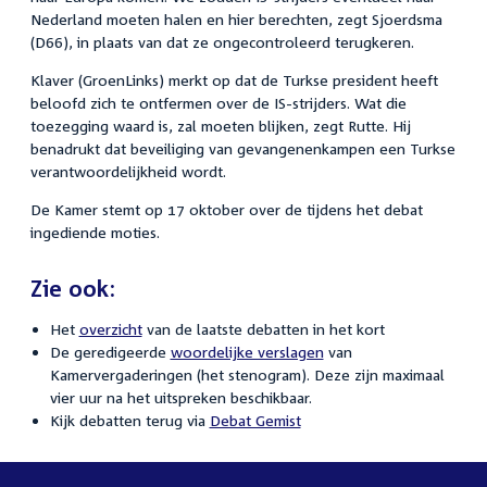
Nederland moeten halen en hier berechten, zegt Sjoerdsma
(D66), in plaats van dat ze ongecontroleerd terugkeren.
Klaver (GroenLinks) merkt op dat de Turkse president heeft
beloofd zich te ontfermen over de IS-strijders. Wat die
toezegging waard is, zal moeten blijken, zegt Rutte. Hij
benadrukt dat beveiliging van gevangenenkampen een Turkse
verantwoordelijkheid wordt.
De Kamer stemt op 17 oktober over de tijdens het debat
ingediende moties.
Zie ook:
Het
overzicht
van de laatste debatten in het kort
De geredigeerde
woordelijke verslagen
van
Kamervergaderingen (het stenogram). Deze zijn maximaal
vier uur na het uitspreken beschikbaar.
Kijk debatten terug via
Debat Gemist