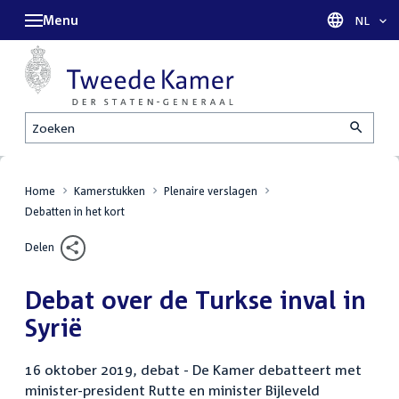
Menu
Taal sel
NL
Zoeken
Home
Kamerstukken
Plenaire verslagen
Debatten in het kort
Delen
Debat over de Turkse inval in
Syrië
16 oktober 2019, debat - De Kamer debatteert met
minister-president Rutte en minister Bijleveld