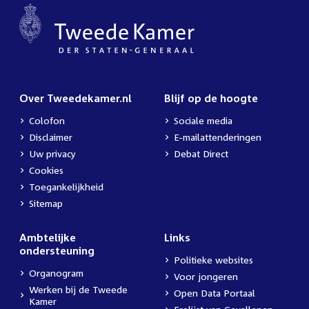
Over Tweedekamer.nl
Blijf op de hoogte
Colofon
Sociale media
Disclaimer
E-mailattenderingen
Uw privacy
Debat Direct
Cookies
Toegankelijkheid
Sitemap
Ambtelijke
Links
ondersteuning
Politieke websites
Organogram
Voor jongeren
Werken bij de Tweede
Open Data Portaal
Kamer