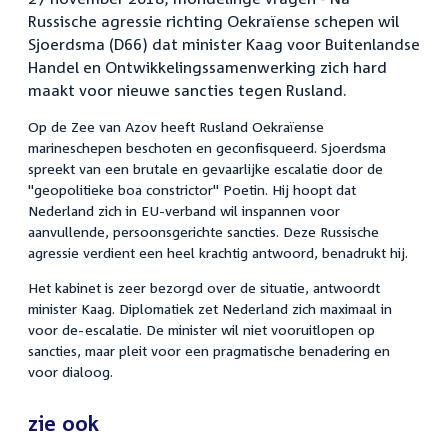
Russische agressie richting Oekraïense schepen wil
Sjoerdsma (D66) dat minister Kaag voor Buitenlandse
Handel en Ontwikkelingssamenwerking zich hard
maakt voor nieuwe sancties tegen Rusland.
Op de Zee van Azov heeft Rusland Oekraïense
marineschepen beschoten en geconfisqueerd. Sjoerdsma
spreekt van een brutale en gevaarlijke escalatie door de
"geopolitieke boa constrictor" Poetin. Hij hoopt dat
Nederland zich in EU-verband wil inspannen voor
aanvullende, persoonsgerichte sancties. Deze Russische
agressie verdient een heel krachtig antwoord, benadrukt hij.
Het kabinet is zeer bezorgd over de situatie, antwoordt
minister Kaag. Diplomatiek zet Nederland zich maximaal in
voor de-escalatie. De minister wil niet vooruitlopen op
sancties, maar pleit voor een pragmatische benadering en
voor dialoog.
zie ook