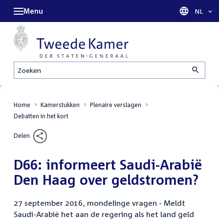
Menu
Taal sel
NL
Zoeken
Home
Kamerstukken
Plenaire verslagen
Debatten in het kort
Delen
D66: informeert Saudi-Arabië
Den Haag over geldstromen?
27 september 2016, mondelinge vragen - Meldt
Saudi-Arabië het aan de regering als het land geld