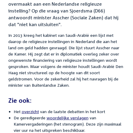
overmaakt aan een Nederlandse religieuze
instelling? Op die vraag van Sjoerdsma (D66)
antwoordt minister Asscher (Sociale Zaken) dat hij
dat "niet kan uitsluiten".
In 2013 kreeg het kabinet van Saudi-Arabië een lijst met
daarop de religieuze instellingen in Nederland die aan het
land om geld hadden gevraagd. Die lijst stuurt Asscher naar
de Kamer. Hij zegt dat er in diplomatiek overleg zeker over
ongewenste financiering van religieuze instellingen wordt
gesproken. Maar volgens de minister houdt Saudi-Arabië Den
Haag niet structureel op de hoogte van dit soort
geldstromen. Voor de zekerheid zal hij het navragen bij de
minister van Buitenlandse Zaken.
Zie ook:
Het
overzicht
van de laatste debatten in het kort
De geredigeerde
woordelijke verslagen
van
Kamervergaderingen (het stenogram). Deze zijn maximaal
vier uur na het uitspreken beschikbaar.