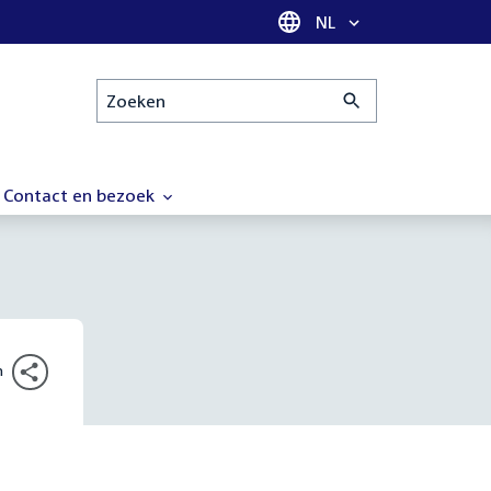
Taal selectie
NL
Zoeken
Contact en bezoek
n