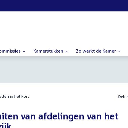
commissies
Kamerstukken
Zo werkt de Kamer
tten in het kort
Dele
uiten van afdelingen van het
ijk