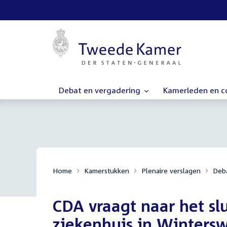
Debat en vergadering
Kamerleden en 
Home
Kamerstukken
Plenaire verslagen
Deba
CDA vraagt naar het sl
ziekenhuis in Wintersw