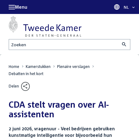
Menu
Taal sel
NL
Zoeken
Home
Kamerstukken
Plenaire verslagen
Debatten in het kort
Delen
CDA stelt vragen over AI-
assistenten
2 juni 2026, vragenuur - Veel bedrijven gebruiken
kunstmatige intelligentie voor bijvoorbeeld hun