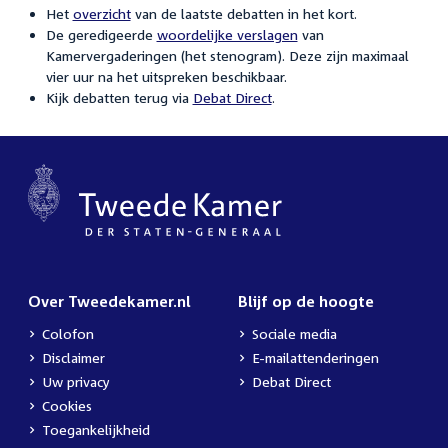
Het
overzicht
van de laatste debatten in het kort.
De geredigeerde
woordelijke verslagen
van
Kamervergaderingen (het stenogram). Deze zijn maximaal
vier uur na het uitspreken beschikbaar.
Kijk debatten terug via
Debat Direct
.
Over Tweedekamer.nl
Blijf op de hoogte
Colofon
Sociale media
Disclaimer
E-mailattenderingen
Uw privacy
Debat Direct
Cookies
Toegankelijkheid