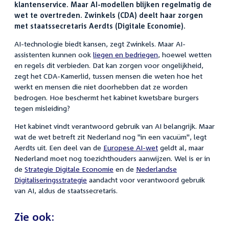
klantenservice. Maar AI-modellen blijken regelmatig de
wet te overtreden. Zwinkels (CDA) deelt haar zorgen
met staatssecretaris Aerdts (Digitale Economie).
AI-technologie biedt kansen, zegt Zwinkels. Maar AI-
assistenten kunnen ook
liegen en bedriegen
, hoewel wetten
en regels dit verbieden. Dat kan zorgen voor ongelijkheid,
zegt het CDA-Kamerlid, tussen mensen die weten hoe het
werkt en mensen die niet doorhebben dat ze worden
bedrogen. Hoe beschermt het kabinet kwetsbare burgers
tegen misleiding?
Het kabinet vindt verantwoord gebruik van AI belangrijk. Maar
wat de wet betreft zit Nederland nog "in een vacuüm", legt
Aerdts uit. Een deel van de
Europese AI-wet
geldt al, maar
Nederland moet nog toezichthouders aanwijzen. Wel is er in
de
Strategie Digitale Economie
en de
Nederlandse
Digitaliseringsstrategie
aandacht voor verantwoord gebruik
van AI, aldus de staatssecretaris.
Zie ook: