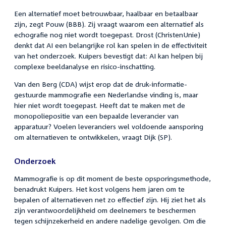
Een alternatief moet betrouwbaar, haalbaar en betaalbaar
zijn, zegt Pouw (BBB). Zij vraagt waarom een alternatief als
echografie nog niet wordt toegepast. Drost (ChristenUnie)
denkt dat AI een belangrijke rol kan spelen in de effectiviteit
van het onderzoek. Kuipers bevestigt dat: AI kan helpen bij
complexe beeldanalyse en risico-inschatting.
Van den Berg (CDA) wijst erop dat de druk-informatie-
gestuurde mammografie een Nederlandse vinding is, maar
hier niet wordt toegepast. Heeft dat te maken met de
monopoliepositie van een bepaalde leverancier van
apparatuur? Voelen leveranciers wel voldoende aansporing
om alternatieven te ontwikkelen, vraagt Dijk (SP).
Onderzoek
Mammografie is op dit moment de beste opsporingsmethode,
benadrukt Kuipers. Het kost volgens hem jaren om te
bepalen of alternatieven net zo effectief zijn. Hij ziet het als
zijn verantwoordelijkheid om deelnemers te beschermen
tegen schijnzekerheid en andere nadelige gevolgen. Om die