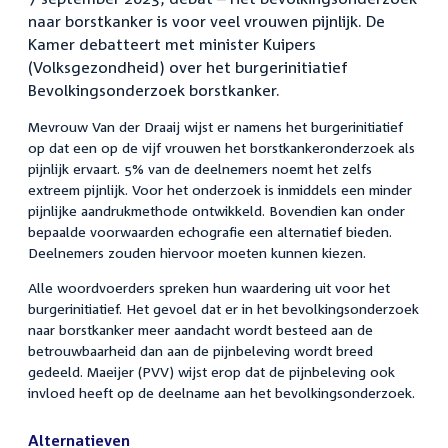
naar borstkanker is voor veel vrouwen pijnlijk. De
Kamer debatteert met minister Kuipers
(Volksgezondheid) over het burgerinitiatief
Bevolkingsonderzoek borstkanker.
Mevrouw Van der Draaij wijst er namens het burgerinitiatief
op dat een op de vijf vrouwen het borstkankeronderzoek als
pijnlijk ervaart. 5% van de deelnemers noemt het zelfs
extreem pijnlijk. Voor het onderzoek is inmiddels een minder
pijnlijke aandrukmethode ontwikkeld. Bovendien kan onder
bepaalde voorwaarden echografie een alternatief bieden.
Deelnemers zouden hiervoor moeten kunnen kiezen.
Alle woordvoerders spreken hun waardering uit voor het
burgerinitiatief. Het gevoel dat er in het bevolkingsonderzoek
naar borstkanker meer aandacht wordt besteed aan de
betrouwbaarheid dan aan de pijnbeleving wordt breed
gedeeld. Maeijer (PVV) wijst erop dat de pijnbeleving ook
invloed heeft op de deelname aan het bevolkingsonderzoek.
Alternatieven