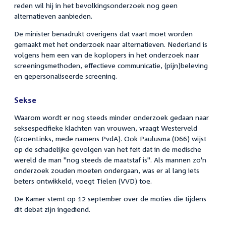
reden wil hij in het bevolkingsonderzoek nog geen
alternatieven aanbieden.
De minister benadrukt overigens dat vaart moet worden
gemaakt met het onderzoek naar alternatieven. Nederland is
volgens hem een van de koplopers in het onderzoek naar
screeningsmethoden, effectieve communicatie, (pijn)beleving
en gepersonaliseerde screening.
Sekse
Waarom wordt er nog steeds minder onderzoek gedaan naar
seksespecifieke klachten van vrouwen, vraagt Westerveld
(GroenLinks, mede namens PvdA). Ook Paulusma (D66) wijst
op de schadelijke gevolgen van het feit dat in de medische
wereld de man "nog steeds de maatstaf is". Als mannen zo'n
onderzoek zouden moeten ondergaan, was er al lang iets
beters ontwikkeld, voegt Tielen (VVD) toe.
De Kamer stemt op 12 september over de moties die tijdens
dit debat zijn ingediend.