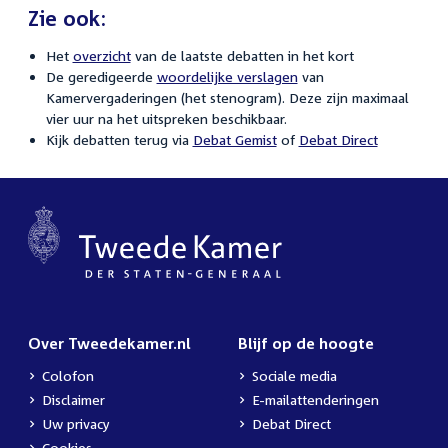
Zie ook:
Het
overzicht
van de laatste debatten in het kort
De geredigeerde
woordelijke verslagen
van
Kamervergaderingen (het stenogram). Deze zijn maximaal
vier uur na het uitspreken beschikbaar.
Kijk debatten terug via
Debat Gemist
of
Debat Direct
Over Tweedekamer.nl
Blijf op de hoogte
Colofon
Sociale media
Disclaimer
E-mailattenderingen
Uw privacy
Debat Direct
Cookies