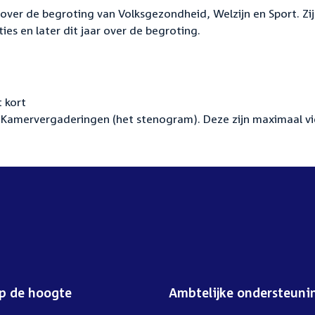
over de begroting van Volksgezondheid, Welzijn en Sport. Zij
s en later dit jaar over de begroting.
 kort
Kamervergaderingen (het stenogram). Deze zijn maximaal vi
op de hoogte
Ambtelijke ondersteuni