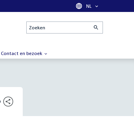
Taal selectie
NL
Zoeken
Contact en bezoek
n