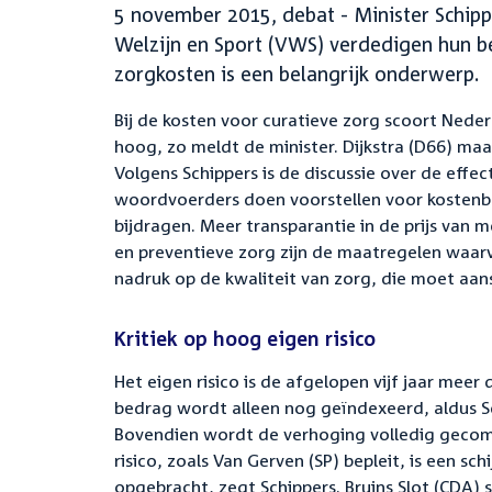
5 november 2015, debat - Minister Schipp
Welzijn en Sport (VWS) verdedigen hun b
zorgkosten is een belangrijk onderwerp.
Bij de kosten voor curatieve zorg scoort Neder
hoog, zo meldt de minister. Dijkstra (D66) ma
Volgens Schippers is de discussie over de effec
woordvoerders doen voorstellen voor kostenb
bijdragen. Meer transparantie in de prijs van 
en preventieve zorg zijn de maatregelen waarv
nadruk op de kwaliteit van zorg, die moet aan
Kritiek op hoog eigen risico
Het eigen risico is de afgelopen vijf jaar meer
bedrag wordt alleen nog geïndexeerd, aldus Sc
Bovendien wordt de verhoging volledig gecomp
risico, zoals Van Gerven (SP) bepleit, is een
opgebracht, zegt Schippers. Bruins Slot (CDA) 