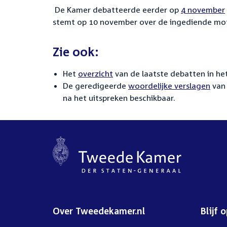
De Kamer debatteerde eerder op
4 november
stemt op 10 november over de ingediende motie
Zie ook:
Het
overzicht
van de laatste debatten in het
De geredigeerde
woordelijke verslagen
van 
na het uitspreken beschikbaar.
Over Tweedekamer.nl
Blijf 