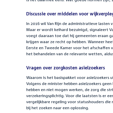
Discussie over middelen voor wijkverple
In 2016 wil Van Rijn de administratieve lasten
Maar er wordt keihard bezuinigd, signaleert Van
voegt daaraan toe dat hij gemeenten eraan g
krijgen waar ze recht op hebben. Wanneer heef
Eerste en Tweede Kamer voor het afschaffen va
het behandelen van de relevante wetten, aldus
Vragen over zorgkosten asielzoekers
Waarom is het basispakket voor asielzoekers u
Volgens de minister hebben asielzoekers geen ba
hebben en niet mogen werken, de zorg die strik
verzekeringsplichtig. Voor die laatsten is er 
vergelijkbare regeling voor statushouders die
bij het zoeken naar een oplossing.