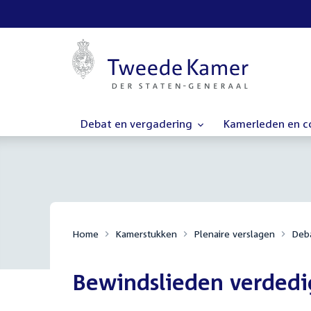
Debat en vergadering
Kamerleden en 
Home
Kamerstukken
Plenaire verslagen
Deba
Bewindslieden verded