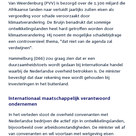
Van Weerdenburg (PVV) is bezorgd over de 1.300 miljard die
Afrikaanse landen naar verluidt jaarlijks zullen eisen als
vergoeding voor schade veroorzaakt door
klimaatverandering. De Bruijn benadrukt dat sommige
ontwikkelingslanden heel hard getroffen worden door
klimaatverandering. Hij noemt de mogelijke schadebijdrage
een controversieel thema, "dat niet van de agenda zal
verdwijnen".
Hammelburg (D66) zou graag zien dat er een
duurzaamheidstoets wordt gedaan bij internationale handel
waarbij de Nederlandse overheid betrokken is. De minister
bevestigt dat daar rekening mee wordt gehouden bij
investeringen in het buitenland.
Internationaal maatschappelijk verantwoord
ondernemen
In het verleden sloot de overheid convenanten met
Nederlandse bedrijven die actief zijn in ontwikkelingslanden,
bijvoorbeeld over arbeidsomstandigheden. De minister wil af
van convenanten en wil voortaan met wetgeving eisen