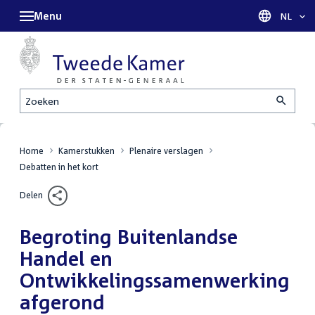
Menu
Taal sel
NL
Zoeken
Home
Kamerstukken
Plenaire verslagen
Debatten in het kort
Delen
Begroting Buitenlandse
Handel en
Ontwikkelingssamenwerking
afgerond