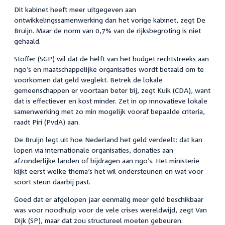
Dit kabinet heeft meer uitgegeven aan
ontwikkelingssamenwerking dan het vorige kabinet, zegt De
Bruijn. Maar de norm van 0,7% van de rijksbegroting is niet
gehaald.
Stoffer (SGP) wil dat de helft van het budget rechtstreeks aan
ngo’s en maatschappelijke organisaties wordt betaald om te
voorkomen dat geld weglekt. Betrek de lokale
gemeenschappen er voortaan beter bij, zegt Kuik (CDA), want
dat is effectiever en kost minder. Zet in op innovatieve lokale
samenwerking met zo min mogelijk vooraf bepaalde criteria,
raadt Piri (PvdA) aan.
De Bruijn legt uit hoe Nederland het geld verdeelt: dat kan
lopen via internationale organisaties, donaties aan
afzonderlijke landen of bijdragen aan ngo’s. Het ministerie
kijkt eerst welke thema’s het wil ondersteunen en wat voor
soort steun daarbij past.
Goed dat er afgelopen jaar eenmalig meer geld beschikbaar
was voor noodhulp voor de vele crises wereldwijd, zegt Van
Dijk (SP), maar dat zou structureel moeten gebeuren.