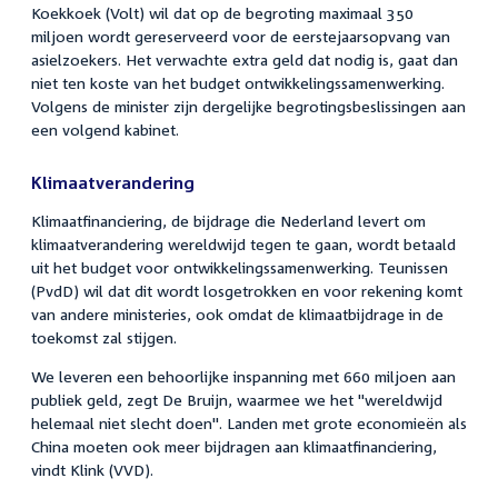
Koekkoek (Volt) wil dat op de begroting maximaal 350
miljoen wordt gereserveerd voor de eerstejaarsopvang van
asielzoekers. Het verwachte extra geld dat nodig is, gaat dan
niet ten koste van het budget ontwikkelingssamenwerking.
Volgens de minister zijn dergelijke begrotingsbeslissingen aan
een volgend kabinet.
Klimaatverandering
Klimaatfinanciering, de bijdrage die Nederland levert om
klimaatverandering wereldwijd tegen te gaan, wordt betaald
uit het budget voor ontwikkelingssamenwerking. Teunissen
(PvdD) wil dat dit wordt losgetrokken en voor rekening komt
van andere ministeries, ook omdat de klimaatbijdrage in de
toekomst zal stijgen.
We leveren een behoorlijke inspanning met 660 miljoen aan
publiek geld, zegt De Bruijn, waarmee we het "wereldwijd
helemaal niet slecht doen". Landen met grote economieën als
China moeten ook meer bijdragen aan klimaatfinanciering,
vindt Klink (VVD).