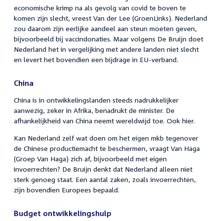
economische krimp na als gevolg van covid te boven te
komen zijn slecht, vreest Van der Lee (GroenLinks). Nederland
zou daarom zijn eerlijke aandeel aan steun moeten geven,
bijvoorbeeld bij vaccindonaties. Maar volgens De Bruijn doet
Nederland het in vergelijking met andere landen niet slecht
en levert het bovendien een bijdrage in EU-verband.
China
China is in ontwikkelingslanden steeds nadrukkelijker
aanwezig, zeker in Afrika, benadrukt de minister. De
afhankelijkheid van China neemt wereldwijd toe. Ook hier.
Kan Nederland zelf wat doen om het eigen mkb tegenover
de Chinese productiemacht te beschermen, vraagt Van Haga
(Groep Van Haga) zich af, bijvoorbeeld met eigen
invoerrechten? De Bruijn denkt dat Nederland alleen niet
sterk genoeg staat. Een aantal zaken, zoals invoerrechten,
zijn bovendien Europees bepaald.
Budget ontwikkelingshulp