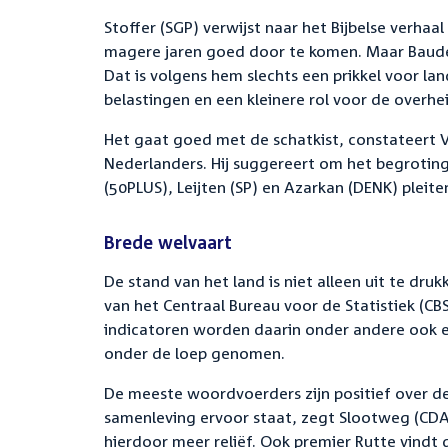
Stoffer (SGP) verwijst naar het Bijbelse verha
magere jaren goed door te komen. Maar Baudet 
Dat is volgens hem slechts een prikkel voor lan
belastingen en een kleinere rol voor de overhe
Het gaat goed met de schatkist, constateert 
Nederlanders. Hij suggereert om het begrotin
(50PLUS), Leijten (SP) en Azarkan (DENK) pleit
Brede welvaart
De stand van het land is niet alleen uit te dru
van het Centraal Bureau voor de Statistiek (CB
indicatoren worden daarin onder andere ook e
onder de loep genomen.
De meeste woordvoerders zijn positief over d
samenleving ervoor staat, zegt Slootweg (CDA).
hierdoor meer reliëf. Ook premier Rutte vindt