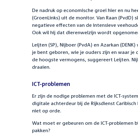
De nadruk op economische groei hier en nu heef
(GroenLinks) uit de monitor. Van Raan (PvdD) sl
negatieve effecten van de intensieve veehouder
Ook wil hij dat dierenwelzijn wordt opgenomen
Leijten (SP), Nijboer (PvdA) en Azarkan (DENK
je bent geboren, wie je ouders zijn en waar je
de hoogste vermogens, suggereert Leijten. Nij
draaien.
ICT-problemen
Er zijn de nodige problemen met de ICT-syste
digitale achterdeur bij de Rijksdienst Caribisc
niet op orde.
Wat moet er gebeuren om de ICT-problemen bij
pakken?