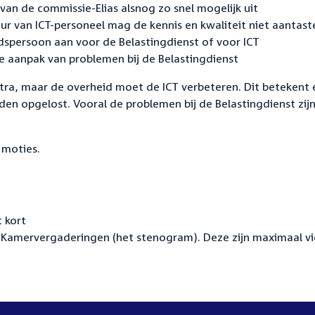
van de commissie-Elias alsnog zo snel mogelijk uit
uur van ICT-personeel mag de kennis en kwaliteit niet aantast
dspersoon aan voor de Belastingdienst of voor ICT
de aanpak van problemen bij de Belastingdienst
stra, maar de overheid moet de ICT verbeteren. Dit betekent 
den opgelost. Vooral de problemen bij de Belastingdienst zij
 moties.
 kort
Kamervergaderingen (het stenogram). Deze zijn maximaal vi