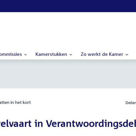
commissies
Kamerstukken
Zo werkt de Kamer
tten in het kort
Dele
elvaart in Verantwoordingsde