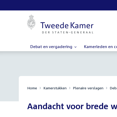
Debat en vergadering
Kamerleden en 
Home
Kamerstukken
Plenaire verslagen
Deba
Aandacht voor brede w