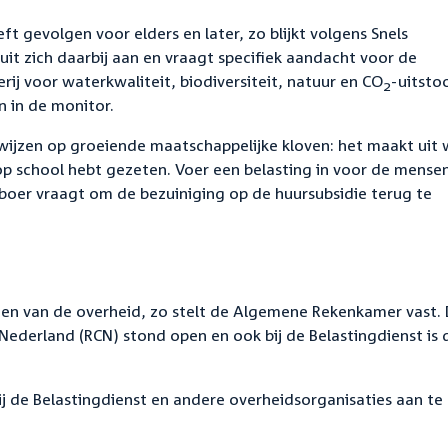
t gevolgen voor elders en later, zo blijkt volgens Snels
uit zich daarbij aan en vraagt specifiek aandacht voor de
ij voor waterkwaliteit, biodiversiteit, natuur en CO
-uitsto
2
 in de monitor.
) wijzen op groeiende maatschappelijke kloven: het maakt uit
 op school hebt gezeten. Voer een belasting in voor de mense
boer vraagt om de bezuiniging op de huursubsidie terug te
men van de overheid, zo stelt de Algemene Rekenkamer vast.
h Nederland (RCN) stond open en ook bij de Belastingdienst is 
 de Belastingdienst en andere overheidsorganisaties aan te