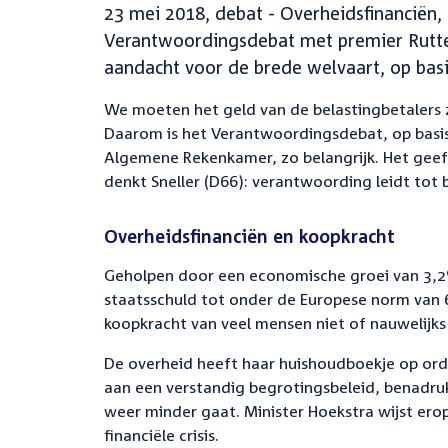
23 mei 2018, debat - Overheidsfinanciën, 
Verantwoordingsdebat met premier Rutte 
aandacht voor de brede welvaart, op bas
We moeten het geld van de belastingbetalers zo
Daarom is het Verantwoordingsdebat, op basis 
Algemene Rekenkamer, zo belangrijk. Het geef
denkt Sneller (D66): verantwoording leidt tot b
Overheidsfinanciën en koopkracht
Geholpen door een economische groei van 3,2
staatsschuld tot onder de Europese norm van 
koopkracht van veel mensen niet of nauwelijks
De overheid heeft haar huishoudboekje op ord
aan een verstandig begrotingsbeleid, benadruk
weer minder gaat. Minister Hoekstra wijst erop
financiële crisis.