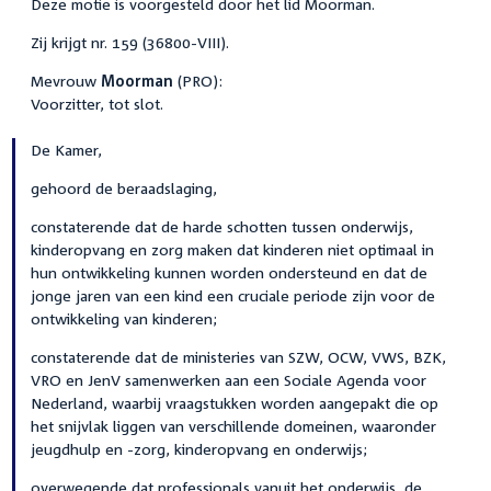
Deze motie is voorgesteld door het lid Moorman.
Zij krijgt nr. 159 (36800-VIII).
Mevrouw
Moorman
(PRO):
Voorzitter, tot slot.
De Kamer,
gehoord de beraadslaging,
constaterende dat de harde schotten tussen onderwijs,
kinderopvang en zorg maken dat kinderen niet optimaal in
hun ontwikkeling kunnen worden ondersteund en dat de
jonge jaren van een kind een cruciale periode zijn voor de
ontwikkeling van kinderen;
constaterende dat de ministeries van SZW, OCW, VWS, BZK,
VRO en JenV samenwerken aan een Sociale Agenda voor
Nederland, waarbij vraagstukken worden aangepakt die op
het snijvlak liggen van verschillende domeinen, waaronder
jeugdhulp en -zorg, kinderopvang en onderwijs;
overwegende dat professionals vanuit het onderwijs, de