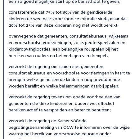
een zo goed mogelijke start op de basisschool te geven;
constaterende dat 75% tot 80% van de geïndiceerde
kinderen de weg naar voorschoolse educatie vindt, maar dat
20% tot 25% van deze kinderen nog niet wordt bereikt;
overwegende dat gemeenten, consultatiebureaus, wijkteams
en voorschoolse voorzieningen, zoals peuterspeelzalen en
kinderopvanglocaties, een belangrijke rol spelen bij het
bereiken van ouders en het verlagen van drempels;
verzoekt de regering om samen met gemeenten,
consultatiebureaus en voorschoolse voorzieningen in kaart te
brengen welke geïndiceerde kinderen nog onvoldoende
worden bereikt en welke belemmeringen daarbij spelen;
verzoekt de regering tevens om goede voorbeelden van
gemeenten die deze kinderen en ouders wél effectief
bereiken actief te verspreiden en beter te benutten;
verzoekt de regering de Kamer vóór de
begrotingsbehandeling van OCW te informeren over de wijze
waarop het bereik van voorschoolse educatie onder