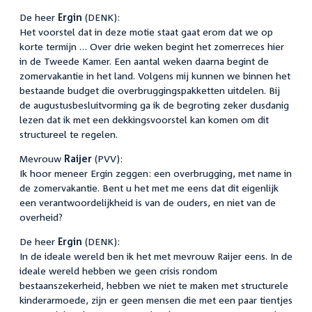
De heer
Ergin
(DENK):
Het voorstel dat in deze motie staat gaat erom dat we op
korte termijn … Over drie weken begint het zomerreces hier
in de Tweede Kamer. Een aantal weken daarna begint de
zomervakantie in het land. Volgens mij kunnen we binnen het
bestaande budget die overbruggingspakketten uitdelen. Bij
de augustusbesluitvorming ga ik de begroting zeker dusdanig
lezen dat ik met een dekkingsvoorstel kan komen om dit
structureel te regelen.
Mevrouw
Raijer
(PVV):
Ik hoor meneer Ergin zeggen: een overbrugging, met name in
de zomervakantie. Bent u het met me eens dat dit eigenlijk
een verantwoordelijkheid is van de ouders, en niet van de
overheid?
De heer
Ergin
(DENK):
In de ideale wereld ben ik het met mevrouw Raijer eens. In de
ideale wereld hebben we geen crisis rondom
bestaanszekerheid, hebben we niet te maken met structurele
kinderarmoede, zijn er geen mensen die met een paar tientjes