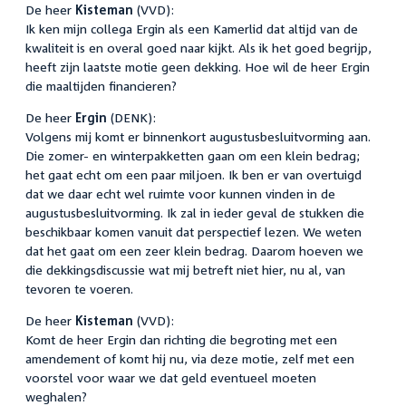
De heer
Kisteman
(VVD):
Ik ken mijn collega Ergin als een Kamerlid dat altijd van de
kwaliteit is en overal goed naar kijkt. Als ik het goed begrijp,
heeft zijn laatste motie geen dekking. Hoe wil de heer Ergin
die maaltijden financieren?
De heer
Ergin
(DENK):
Volgens mij komt er binnenkort augustusbesluitvorming aan.
Die zomer- en winterpakketten gaan om een klein bedrag;
het gaat echt om een paar miljoen. Ik ben er van overtuigd
dat we daar echt wel ruimte voor kunnen vinden in de
augustusbesluitvorming. Ik zal in ieder geval de stukken die
beschikbaar komen vanuit dat perspectief lezen. We weten
dat het gaat om een zeer klein bedrag. Daarom hoeven we
die dekkingsdiscussie wat mij betreft niet hier, nu al, van
tevoren te voeren.
De heer
Kisteman
(VVD):
Komt de heer Ergin dan richting die begroting met een
amendement of komt hij nu, via deze motie, zelf met een
voorstel voor waar we dat geld eventueel moeten
weghalen?