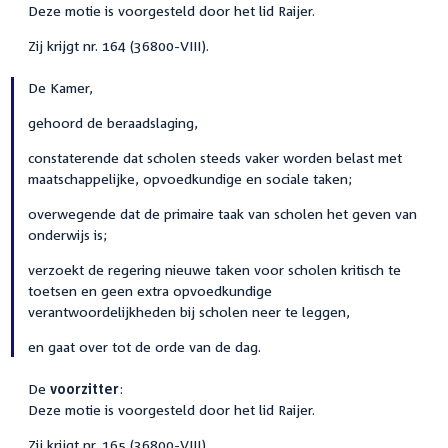
Deze motie is voorgesteld door het lid Raijer.
Zij krijgt nr. 164 (36800-VIII).
De Kamer,
gehoord de beraadslaging,
constaterende dat scholen steeds vaker worden belast met
maatschappelijke, opvoedkundige en sociale taken;
overwegende dat de primaire taak van scholen het geven van
onderwijs is;
verzoekt de regering nieuwe taken voor scholen kritisch te
toetsen en geen extra opvoedkundige
verantwoordelijkheden bij scholen neer te leggen,
en gaat over tot de orde van de dag.
De
voorzitter
:
Deze motie is voorgesteld door het lid Raijer.
Zij krijgt nr. 165 (36800-VIII).