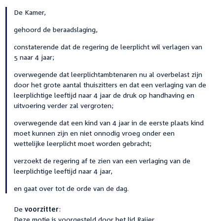
De Kamer,
gehoord de beraadslaging,
constaterende dat de regering de leerplicht wil verlagen van
5 naar 4 jaar;
overwegende dat leerplichtambtenaren nu al overbelast zijn
door het grote aantal thuiszitters en dat een verlaging van de
leerplichtige leeftijd naar 4 jaar de druk op handhaving en
uitvoering verder zal vergroten;
overwegende dat een kind van 4 jaar in de eerste plaats kind
moet kunnen zijn en niet onnodig vroeg onder een
wettelijke leerplicht moet worden gebracht;
verzoekt de regering af te zien van een verlaging van de
leerplichtige leeftijd naar 4 jaar,
en gaat over tot de orde van de dag.
De
voorzitter
:
Deze motie is voorgesteld door het lid Raijer.