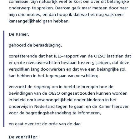
commissie, zijn natuurlijk veel te kort om over dit belangrijke
onderwerp te spreken. Daarom ga ik maar meteen door naar
mijn drie moties, en dan hoop ik dat we het nog vaak over
kansengelijkheid gaan hebben.
De Kamer,
gehoord de beraadslaging,
constaterende dat het IELS-rapport van de OESO laat zien dat
er grote niveauverschillen bestaan tussen 5-jarigen, dat deze
verschillen lang doorwerken en dat vve een belangrijke rol
kan hebben in het tegengaan van verschillen;
verzoekt de regering om in beeld te brengen hoe de
bevindingen van de OESO omgezet zouden kunnen worden
in beleid om kansenongelijkheid onder kinderen in het
onderwijs in Nederland tegen te gaan, en de Kamer hierover
voor de begrotingsbehandeling te informeren,
en gaat over tot de orde van de dag.
De
voorzitter
: