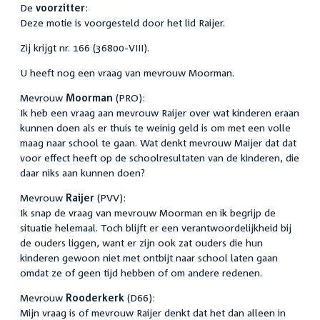
De
voorzitter
:
Deze motie is voorgesteld door het lid Raijer.
Zij krijgt nr. 166 (36800-VIII).
U heeft nog een vraag van mevrouw Moorman.
Mevrouw
Moorman
(PRO):
Ik heb een vraag aan mevrouw Raijer over wat kinderen eraan
kunnen doen als er thuis te weinig geld is om met een volle
maag naar school te gaan. Wat denkt mevrouw Maijer dat dat
voor effect heeft op de schoolresultaten van de kinderen, die
daar niks aan kunnen doen?
Mevrouw
Raijer
(PVV):
Ik snap de vraag van mevrouw Moorman en ik begrijp de
situatie helemaal. Toch blijft er een verantwoordelijkheid bij
de ouders liggen, want er zijn ook zat ouders die hun
kinderen gewoon niet met ontbijt naar school laten gaan
omdat ze of geen tijd hebben of om andere redenen.
Mevrouw
Rooderkerk
(D66):
Mijn vraag is of mevrouw Raijer denkt dat het dan alleen in