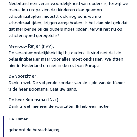
Nederland een verantwoordelijkheid van ouders is, terwijl we
overal in Europa zien dat kinderen daar gewoon
schoolmaaltijden, meestal ook nog eens warme
schoolmaaltijden, krijgen aangeboden. Is het dan niet gek dat
dat hier per se bij de ouders moet liggen, terwijl het nu op
scholen goed geregeld is?
Mevrouw
Raijer
(PVV):
De verantwoordelijkheid ligt bij ouders. Ik vind niet dat de
belastingbetaler maar voor alles moet opdraaien. We zitten
hier in Nederland en niet in de rest van Europa.
De
voorzitter
:
Dank u wel. De volgende spreker van de zijde van de Kamer
is de heer Boomsma. Gaat uw gang.
De heer
Boomsma
(JA21):
Dank u wel, meneer de voorzitter. Ik heb een motie.
De Kamer,
gehoord de beraadslaging,