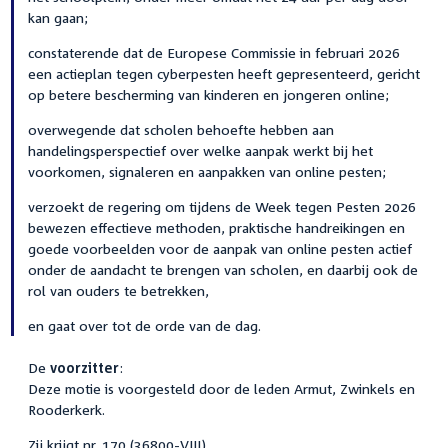
kan gaan;
constaterende dat de Europese Commissie in februari 2026
een actieplan tegen cyberpesten heeft gepresenteerd, gericht
op betere bescherming van kinderen en jongeren online;
overwegende dat scholen behoefte hebben aan
handelingsperspectief over welke aanpak werkt bij het
voorkomen, signaleren en aanpakken van online pesten;
verzoekt de regering om tijdens de Week tegen Pesten 2026
bewezen effectieve methoden, praktische handreikingen en
goede voorbeelden voor de aanpak van online pesten actief
onder de aandacht te brengen van scholen, en daarbij ook de
rol van ouders te betrekken,
en gaat over tot de orde van de dag.
De
voorzitter
:
Deze motie is voorgesteld door de leden Armut, Zwinkels en
Rooderkerk.
Zij krijgt nr. 170 (36800-VIII).