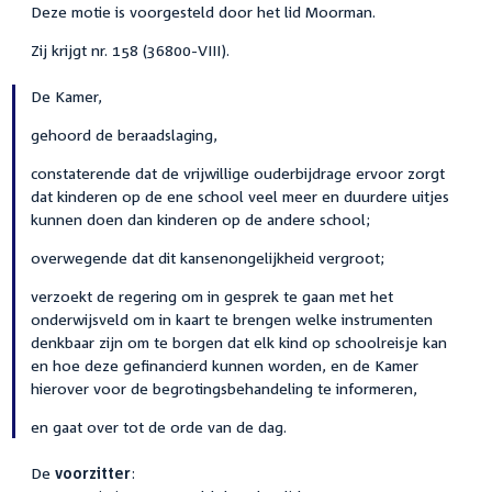
Deze motie is voorgesteld door het lid Moorman.
Zij krijgt nr. 158 (36800-VIII).
De Kamer,
gehoord de beraadslaging,
constaterende dat de vrijwillige ouderbijdrage ervoor zorgt
dat kinderen op de ene school veel meer en duurdere uitjes
kunnen doen dan kinderen op de andere school;
overwegende dat dit kansenongelijkheid vergroot;
verzoekt de regering om in gesprek te gaan met het
onderwijsveld om in kaart te brengen welke instrumenten
denkbaar zijn om te borgen dat elk kind op schoolreisje kan
en hoe deze gefinancierd kunnen worden, en de Kamer
hierover voor de begrotingsbehandeling te informeren,
en gaat over tot de orde van de dag.
De
voorzitter
: