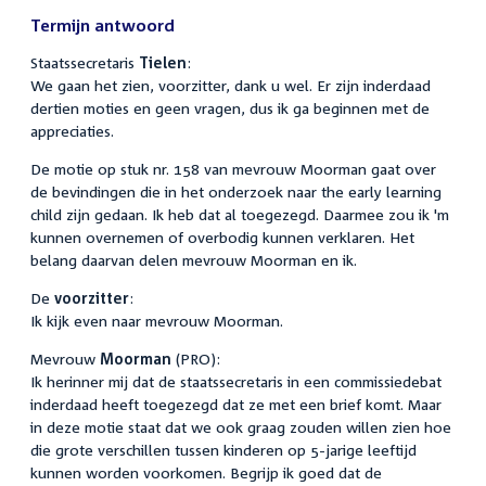
Termijn antwoord
Staatssecretaris
Tielen
:
We gaan het zien, voorzitter, dank u wel. Er zijn inderdaad
dertien moties en geen vragen, dus ik ga beginnen met de
appreciaties.
De motie op stuk nr. 158 van mevrouw Moorman gaat over
de bevindingen die in het onderzoek naar the early learning
child zijn gedaan. Ik heb dat al toegezegd. Daarmee zou ik 'm
kunnen overnemen of overbodig kunnen verklaren. Het
belang daarvan delen mevrouw Moorman en ik.
De
voorzitter
:
Ik kijk even naar mevrouw Moorman.
Mevrouw
Moorman
(PRO):
Ik herinner mij dat de staatssecretaris in een commissiedebat
inderdaad heeft toegezegd dat ze met een brief komt. Maar
in deze motie staat dat we ook graag zouden willen zien hoe
die grote verschillen tussen kinderen op 5-jarige leeftijd
kunnen worden voorkomen. Begrijp ik goed dat de