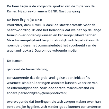
De heer Ergin is de volgende spreker van de zijde van de
Kamer. Hij spreekt namens DENK. Gaat uw gang.
De heer
Ergin
(DENK):
Voorzitter, dank u wel. Ik dank de staatssecretaris voor de
beantwoording. Ik vind het belangrijk dat we het op de lange
termijn over onderwijskansen en kansengelijkheid hebben.
Maar kansengelijkheid begint natuurlijk ook bij iets kleins. Ik
noemde tijdens het commissiedebat het voorbeeld van de
grab-and-gokast. Daarom de volgende motie.
De Kamer,
gehoord de beraadslaging,
constaterende dat de grab-and-gokast een initiatief is
waarmee scholen leerlingen anoniem kunnen voorzien van
basisbenodigdheden zoals deodorant, maandverband en
andere persoonlijkehygiëneproducten;
overwegende dat leerlingen die zich zorgen maken over hun
persoonlijke hygiëne, zich minder goed kunnen concentreren