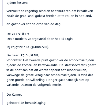
tijdens lessen;
verzoekt de regering scholen te stimuleren om initiatieven
zoals de grab-and-gokast breder uit te rollen in het land,
en gaat over tot de orde van de dag.
De
voorzitter
:
Deze motie is voorgesteld door het lid Ergin.
Zij krijgt nr. 161 (36800-VIII).
De heer
Ergin
(DENK):
Voorzitter. Het tweede punt gaat over de schoolmaaltijden
tijdens de zomer- en kerstvakantie. De staatssecretaris geeft
in de brief aan dat dit wordt beperkt tot schoolweken,
vanwege de grote vraag naar schoolmaaltijden. Ik vind dat
geen goede ontwikkeling. Honger gaat namelijk niet op
vakantie. Daarom de volgende motie.
De Kamer,
gehoord de beraadslaging,