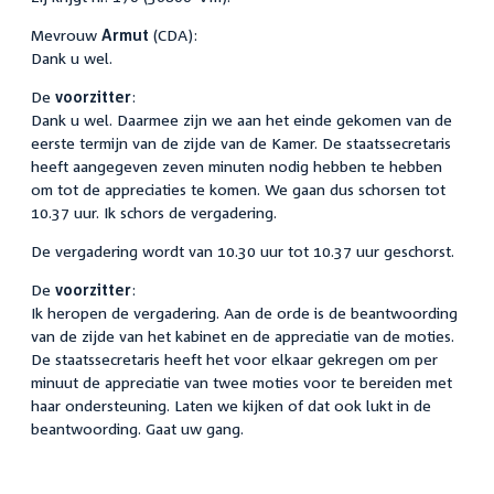
Mevrouw
Armut
(CDA):
Dank u wel.
De
voorzitter
:
Dank u wel. Daarmee zijn we aan het einde gekomen van de
eerste termijn van de zijde van de Kamer. De staatssecretaris
heeft aangegeven zeven minuten nodig hebben te hebben
om tot de appreciaties te komen. We gaan dus schorsen tot
10.37 uur. Ik schors de vergadering.
De vergadering wordt van 10.30 uur tot 10.37 uur geschorst.
De
voorzitter
:
Ik heropen de vergadering. Aan de orde is de beantwoording
van de zijde van het kabinet en de appreciatie van de moties.
De staatssecretaris heeft het voor elkaar gekregen om per
minuut de appreciatie van twee moties voor te bereiden met
haar ondersteuning. Laten we kijken of dat ook lukt in de
beantwoording. Gaat uw gang.