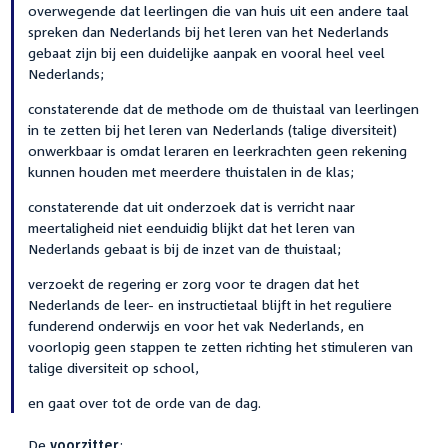
overwegende dat leerlingen die van huis uit een andere taal
spreken dan Nederlands bij het leren van het Nederlands
gebaat zijn bij een duidelijke aanpak en vooral heel veel
Nederlands;
constaterende dat de methode om de thuistaal van leerlingen
in te zetten bij het leren van Nederlands (talige diversiteit)
onwerkbaar is omdat leraren en leerkrachten geen rekening
kunnen houden met meerdere thuistalen in de klas;
constaterende dat uit onderzoek dat is verricht naar
meertaligheid niet eenduidig blijkt dat het leren van
Nederlands gebaat is bij de inzet van de thuistaal;
verzoekt de regering er zorg voor te dragen dat het
Nederlands de leer- en instructietaal blijft in het reguliere
funderend onderwijs en voor het vak Nederlands, en
voorlopig geen stappen te zetten richting het stimuleren van
talige diversiteit op school,
en gaat over tot de orde van de dag.
De
voorzitter
: