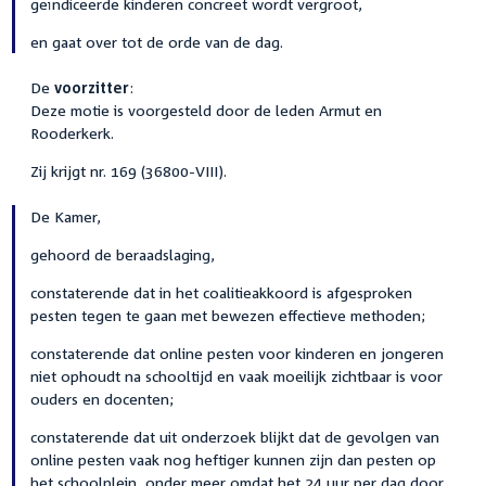
geïndiceerde kinderen concreet wordt vergroot,
en gaat over tot de orde van de dag.
De
voorzitter
:
Deze motie is voorgesteld door de leden Armut en
Rooderkerk.
Zij krijgt nr. 169 (36800-VIII).
De Kamer,
gehoord de beraadslaging,
constaterende dat in het coalitieakkoord is afgesproken
pesten tegen te gaan met bewezen effectieve methoden;
constaterende dat online pesten voor kinderen en jongeren
niet ophoudt na schooltijd en vaak moeilijk zichtbaar is voor
ouders en docenten;
constaterende dat uit onderzoek blijkt dat de gevolgen van
online pesten vaak nog heftiger kunnen zijn dan pesten op
het schoolplein, onder meer omdat het 24 uur per dag door