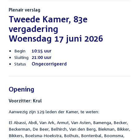
Plenair verslag
Tweede Kamer, 83e
vergadering
Woensdag 17 juni 2026
Begin
10:15 uur
Sluiting
21:00 uur
Status
Ongecorrigeerd
Opening
Voorzitter: Krul
Aanwezig zijn 129 leden der Kamer, te weten:
El Abassi, Abdi, Van Ark, Armut, Van Asten, Bamenga, Becker,
Beckerman, De Beer, Belhirch, Van den Berg, Biekman, Bikker,
Bikkers, Boelsma-Hoekstra, Bolhuis, Bontenbal, Boomsma,