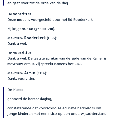
en gaat over tot de orde van de dag.
De
voorzitter
:
Deze motie is voorgesteld door het lid Rooderkerk.
Zij krijgt nr. 168 (36800-VIII).
Mevrouw
Rooderkerk
(D66):
Dank u wel.
De
voorzitter
:
Dank u wel. De laatste spreker van de zijde van de Kamer is
mevrouw Armut. Zij spreekt namens het CDA.
Mevrouw
Armut
(CDA):
Dank, voorzitter.
De Kamer,
gehoord de beraadslaging,
constaterende dat voorschoolse educatie bedoeld is om
jonge kinderen met een risico op een onderwijsachterstand