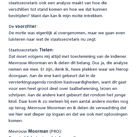
staatssecretaris ook een analyse maakt van hoe die
verschillen tot stand komen en hoe we dat kunnen
bestrijden? Want dan kan ik mijn motie intrekken.
De
voorzitter
:
De motie was eigenlijk al overgenomen, maar we gaan even
luisteren naar wat de staatssecretaris nu zegt.
Staatssecretaris
Tielen
:
Dat moet volgens mij altijd met toestemming van de indiener.
Mevrouw Moorman en ik delen dit belang. Dus ja, die analyse
nemen we mee. Er zijn, denk ik, twee plekken waar we hierop
doorgaan. Aan de ene kant gebeurt dat in de
versterkingsagenda rondom basisvaardigheden, want dit gaat
voor een heel groot deel over taalbeheersing, lezen en
schrijven. Aan de andere kant gebeurt dat rondom het jonge
kind. Daar kom ik zo meteen bij een aantal andere moties nog
op terug. Mevrouw Moorman en ik delen de verwachting dat
we hier wat dieper op ingaan en dat we ook met oplossingen
komen.
Mevrouw
Moorman
(PRO):