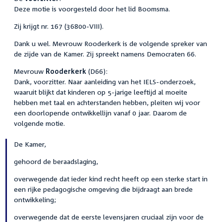
Deze motie is voorgesteld door het lid Boomsma.
Zij krijgt nr. 167 (36800-VIII).
Dank u wel. Mevrouw Rooderkerk is de volgende spreker van
de zijde van de Kamer. Zij spreekt namens Democraten 66.
Mevrouw
Rooderkerk
(D66):
Dank, voorzitter. Naar aanleiding van het IELS-onderzoek,
waaruit blijkt dat kinderen op 5-jarige leeftijd al moeite
hebben met taal en achterstanden hebben, pleiten wij voor
een doorlopende ontwikkellijn vanaf 0 jaar. Daarom de
volgende motie.
De Kamer,
gehoord de beraadslaging,
overwegende dat ieder kind recht heeft op een sterke start in
een rijke pedagogische omgeving die bijdraagt aan brede
ontwikkeling;
overwegende dat de eerste levensjaren cruciaal zijn voor de