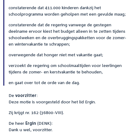
constaterende dat 411.000 kinderen dankzij het
schoolprogramma worden geholpen met een gevulde maag;
constaterende dat de regering vanwege de gestegen
deelname ervoor kiest het budget alleen in te zetten tijdens
schoolweken en de overbruggingspakketten voor de zomer-
en wintervakantie te schrappen;
overwegende dat honger niet met vakantie gaat;
verzoekt de regering om schoolmaaltijden voor leerlingen
tijdens de zomer- en kerstvakantie te behouden,
en gaat over tot de orde van de dag.
De
voorzitter
:
Deze motie is voorgesteld door het lid Ergin.
Zij krijgt nr. 162 (36800-VIII).
De heer
Ergin
(DENK):
Dank u wel, voorzitter.