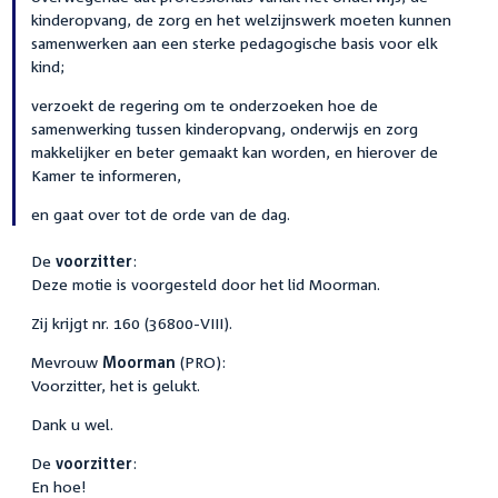
kinderopvang, de zorg en het welzijnswerk moeten kunnen
samenwerken aan een sterke pedagogische basis voor elk
kind;
verzoekt de regering om te onderzoeken hoe de
samenwerking tussen kinderopvang, onderwijs en zorg
makkelijker en beter gemaakt kan worden, en hierover de
Kamer te informeren,
en gaat over tot de orde van de dag.
De
voorzitter
:
Deze motie is voorgesteld door het lid Moorman.
Zij krijgt nr. 160 (36800-VIII).
Mevrouw
Moorman
(PRO):
Voorzitter, het is gelukt.
Dank u wel.
De
voorzitter
:
En hoe!