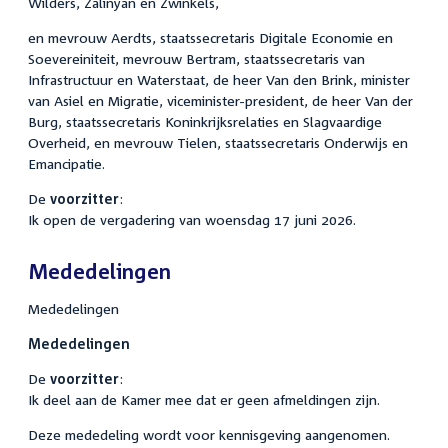
Wilders, Zalinyan en Zwinkels,
en mevrouw Aerdts, staatssecretaris Digitale Economie en
Soevereiniteit, mevrouw Bertram, staatssecretaris van
Infrastructuur en Waterstaat, de heer Van den Brink, minister
van Asiel en Migratie, viceminister-president, de heer Van der
Burg, staatssecretaris Koninkrijksrelaties en Slagvaardige
Overheid, en mevrouw Tielen, staatssecretaris Onderwijs en
Emancipatie.
De
voorzitter
:
Ik open de vergadering van woensdag 17 juni 2026.
Mededelingen
Mededelingen
Mededelingen
De
voorzitter
:
Ik deel aan de Kamer mee dat er geen afmeldingen zijn.
Deze mededeling wordt voor kennisgeving aangenomen.