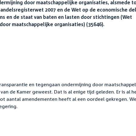
dermijning door maatschappelijke organisaties, alsmede t
 Handelsregisterwet 2007 en de Wet op de economische del
ns en de staat van baten en lasten door stichtingen (Wet
door maatschappelijke organisaties) (35646).
transparantie en tegengaan ondermijning door maatschappel
 van de Kamer geweest. Dat is al enige tijd geleden. Er is al h
oot aantal amendementen heeft al een oordeel gekregen. We 
egering.