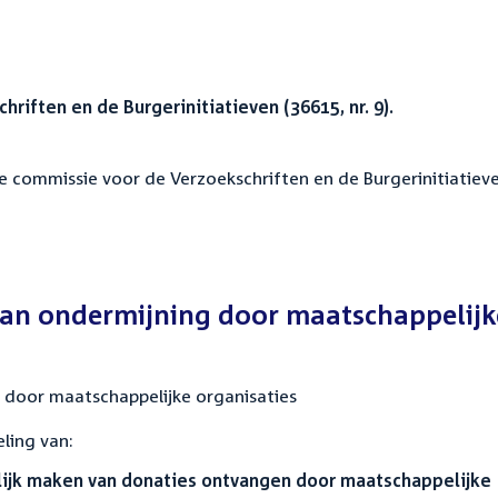
riften en de Burgerinitiatieven (36615, nr. 9).
de commissie voor de Verzoekschriften en de Burgerinitiatiev
aan ondermijning door maatschappelijk
 door maatschappelijke organisaties
ling van:
elijk maken van donaties ontvangen door maatschappelijke