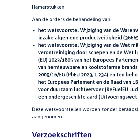
Hamerstukken
Aan de orde is de behandeling van:
het wetsvoorstel Wijziging van de Warenw
inzake algemene productveiligheid (36665
het wetsvoorstel Wijziging van de Wet m
verontreiniging door schepen en de Wet 
(EU) 2023/1805 van het Europees Parlemen
van hernieuwbare en koolstofarme brandstof
2009/16/EG (PbEU 2023, L 234) en ten beh
het Europees Parlement en de Raad van 18
voor duurzaam luchtvervoer (ReFuelEU Luc
een ondergeschikte aard (Uitvoeringswet 
Deze wetsvoorstellen worden zonder beraadsl
aangenomen.
Verzoekschriften