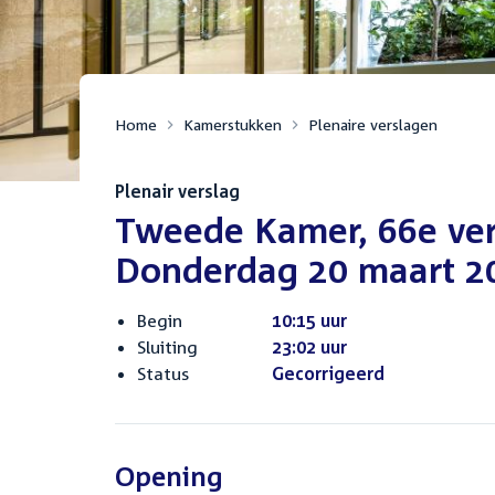
Home
Kamerstukken
Plenaire verslagen
Plenair verslag
Tweede Kamer, 66e ve
Donderdag 20 maart 2
Begin
10:15 uur
Sluiting
23:02 uur
Status
Gecorrigeerd
Opening