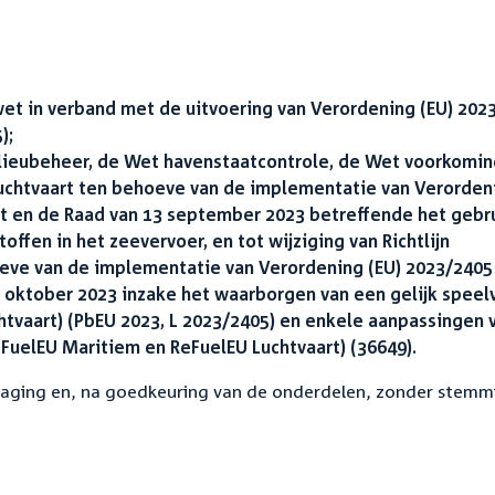
et in verband met de uitvoering van Verordening (EU) 202
);
ilieubeheer, de Wet havenstaatcontrole, de Wet voorkomin
luchtvaart ten behoeve van de implementatie van Verorden
t en de Raad van 13 september 2023 betreffende het gebr
fen in het zeevervoer, en tot wijziging van Richtlijn
oeve van de implementatie van Verordening (EU) 2023/2405
 oktober 2023 inzake het waarborgen van een gelijk speel
htvaart) (PbEU 2023, L 2023/2405) en enkele aanpassingen 
FuelEU Maritiem en ReFuelEU Luchtvaart) (36649).
aging en, na goedkeuring van de onderdelen, zonder stemm