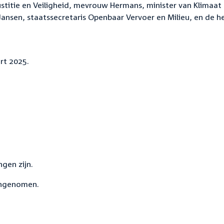
stitie en Veiligheid, mevrouw Hermans, minister van Klimaat
Jansen, staatssecretaris Openbaar Vervoer en Milieu, en de h
rt 2025.
gen zijn.
angenomen.