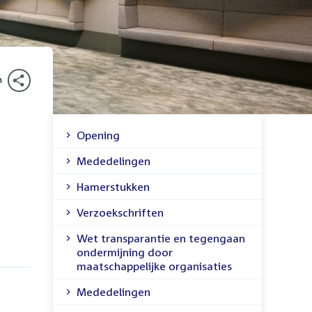
n
Opening
Inhoudsopgave
Mededelingen
Hamerstukken
Verzoekschriften
Wet transparantie en tegengaan
ondermijning door
maatschappelijke organisaties
Mededelingen