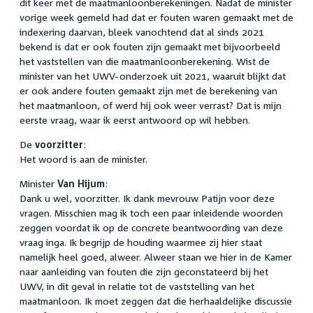
dit keer met de maatmanloonberekeningen. Nadat de minister
vorige week gemeld had dat er fouten waren gemaakt met de
indexering daarvan, bleek vanochtend dat al sinds 2021
bekend is dat er ook fouten zijn gemaakt met bijvoorbeeld
het vaststellen van die maatmanloonberekening. Wist de
minister van het UWV-onderzoek uit 2021, waaruit blijkt dat
er ook andere fouten gemaakt zijn met de berekening van
het maatmanloon, of werd hij ook weer verrast? Dat is mijn
eerste vraag, waar ik eerst antwoord op wil hebben.
De
voorzitter
:
Het woord is aan de minister.
Minister
Van Hijum
:
Dank u wel, voorzitter. Ik dank mevrouw Patijn voor deze
vragen. Misschien mag ik toch een paar inleidende woorden
zeggen voordat ik op de concrete beantwoording van deze
vraag inga. Ik begrijp de houding waarmee zij hier staat
namelijk heel goed, alweer. Alweer staan we hier in de Kamer
naar aanleiding van fouten die zijn geconstateerd bij het
UWV, in dit geval in relatie tot de vaststelling van het
maatmanloon. Ik moet zeggen dat die herhaaldelijke discussie