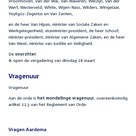
Vroonhoven, Van der Wal, Van Waveren, Welzijn, Van der
Werf, Westerveld, White, Wijen-Nass, Wilders, Wingelaar,
Yeşilgöz-Zegerius en Van Zanten,
en de heer Van Hijum, minister van Sociale Zaken en
Werkgelegenheid, viceminister-president, de heer Schoof,
minister-president, minister van Algemene Zaken, en de heer
Van Weel, minister van Justitie en Veiligheid.
De
voorzitter
:
Ik open de vergadering van dinsdag 18 maart.
Vragenuur
Vragenuur
Aan de orde is
het mondelinge vragenuur
, overeenkomstig
artikel 12.3 van het Reglement van Orde.
Vragen Aardema