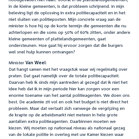
in de kleine gemeenten, is dat probleem schrijnend. In mijn
beleving ligt de oplossing in extra politiecapaciteit en in het
niet sluiten van politieposten. Mijn concrete vraag aan de
minister is hoe hij op de korte termijn die gemeenten die nu
achterlopen en die soms op 50% of 60% zitten, onder andere
kleine gemeenten of plattelandsgemeenten, gaat
ondersteunen. Hoe gaat hij ervoor zorgen dat die burgers
wel snel hulp kunnen ontvangen?
Minister
Van Weel
:
Dat hangt samen met het vraagstuk waar wij regelmatig over
praten. Dat gaat namelijk over de totale politiecapaciteit.
Daarvan heb ik sinds mijn aantreden al gezegd dat ik niet het
idee heb dat ik in mijn periode hier kan zorgen voor een
enorme toename van het aantal politieagenten. We doen ons
best. De academie zit vol en ook het budget is niet direct het
probleem. Maar dat vertaalt zich vanwege de vergrijzing en
de krapte op de arbeidsmarkt niet meteen in hele grote
aantallen extra politieagenten. Daarbinnen moeten we
kiezen. Wij moeten op nationaal niveau als nationaal gezag
van de lokale politie in overleg met uw Kamer kiezen waar