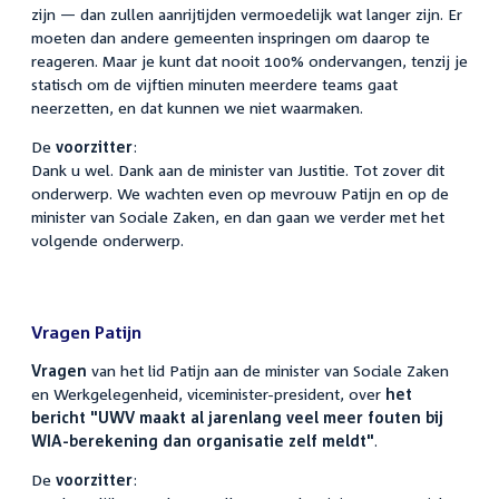
zijn — dan zullen aanrijtijden vermoedelijk wat langer zijn. Er
moeten dan andere gemeenten inspringen om daarop te
reageren. Maar je kunt dat nooit 100% ondervangen, tenzij je
statisch om de vijftien minuten meerdere teams gaat
neerzetten, en dat kunnen we niet waarmaken.
De
voorzitter
:
Dank u wel. Dank aan de minister van Justitie. Tot zover dit
onderwerp. We wachten even op mevrouw Patijn en op de
minister van Sociale Zaken, en dan gaan we verder met het
volgende onderwerp.
Vragen Patijn
Vragen
van het lid Patijn aan de minister van Sociale Zaken
en Werkgelegenheid, viceminister-president, over
het
bericht "UWV maakt al jarenlang veel meer fouten bij
WIA-berekening dan organisatie zelf meldt"
.
De
voorzitter
: