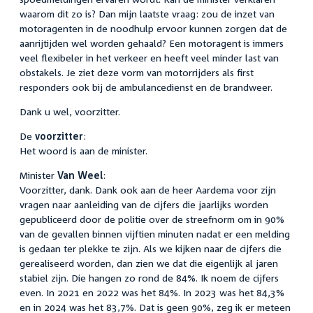
waarom dit zo is? Dan mijn laatste vraag: zou de inzet van
motoragenten in de noodhulp ervoor kunnen zorgen dat de
aanrijtijden wel worden gehaald? Een motoragent is immers
veel flexibeler in het verkeer en heeft veel minder last van
obstakels. Je ziet deze vorm van motorrijders als first
responders ook bij de ambulancedienst en de brandweer.
Dank u wel, voorzitter.
De
voorzitter
:
Het woord is aan de minister.
Minister
Van Weel
:
Voorzitter, dank. Dank ook aan de heer Aardema voor zijn
vragen naar aanleiding van de cijfers die jaarlijks worden
gepubliceerd door de politie over de streefnorm om in 90%
van de gevallen binnen vijftien minuten nadat er een melding
is gedaan ter plekke te zijn. Als we kijken naar de cijfers die
gerealiseerd worden, dan zien we dat die eigenlijk al jaren
stabiel zijn. Die hangen zo rond de 84%. Ik noem de cijfers
even. In 2021 en 2022 was het 84%. In 2023 was het 84,3%
en in 2024 was het 83,7%. Dat is geen 90%, zeg ik er meteen