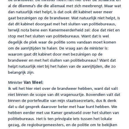
al de dilemma's die die allemaal met zich meebrengt. Maar wat
dan natuurlijk niet helpt, is dat ook dit kabinet weer meer
gaat bezuinigen op de brandweer. Wat natuurlijk niet helpt, is
dat dit kabinet doorgaat met het sluiten van politiebureaus,
terwijl nota bene een Kamermeerderheid zei: doe dat niet en
stop met het sluiten van politiebureaus. Want dat is wel
degelijk de plek waar de politie soms vandaan moet komen
om de aanrijtijden te halen. De vraag aan de minister is:
waarom gaat dit kabinet door met bezuinigen op de
brandweer en met het sluiten van politiebureaus? Want dat
helpt natuurlijk niet bij het halen van de aanrijtijden, die zo
belangrijk zijn.
Minister
Van Weel
:
Ik wil het hier niet over de brandweer hebben, want dat valt
niet binnen de scope van dit vragenuurtje. Bovendien valt dat
binnen de portefeuille van mijn staatssecretaris, dus ik denk
dat u dat gesprek daarover beter met haar kunt hebben. We
hebben eerder met uw Kamer gewisseld over het sluiten van
politiebureaus. Het is ten principale iets tussen het lokale
gezag, de regioburgemeesters, en de politie om te bekijken