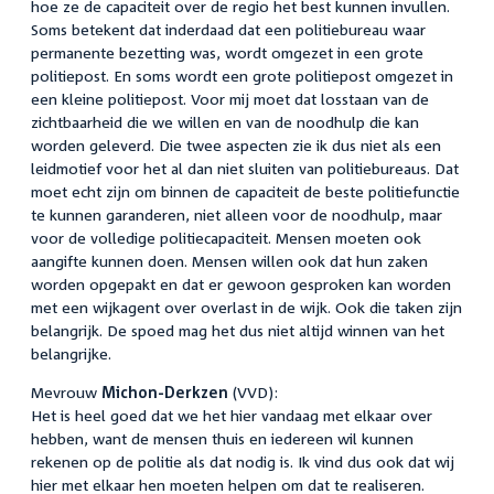
hoe ze de capaciteit over de regio het best kunnen invullen.
Soms betekent dat inderdaad dat een politiebureau waar
permanente bezetting was, wordt omgezet in een grote
politiepost. En soms wordt een grote politiepost omgezet in
een kleine politiepost. Voor mij moet dat losstaan van de
zichtbaarheid die we willen en van de noodhulp die kan
worden geleverd. Die twee aspecten zie ik dus niet als een
leidmotief voor het al dan niet sluiten van politiebureaus. Dat
moet echt zijn om binnen de capaciteit de beste politiefunctie
te kunnen garanderen, niet alleen voor de noodhulp, maar
voor de volledige politiecapaciteit. Mensen moeten ook
aangifte kunnen doen. Mensen willen ook dat hun zaken
worden opgepakt en dat er gewoon gesproken kan worden
met een wijkagent over overlast in de wijk. Ook die taken zijn
belangrijk. De spoed mag het dus niet altijd winnen van het
belangrijke.
Mevrouw
Michon-Derkzen
(VVD):
Het is heel goed dat we het hier vandaag met elkaar over
hebben, want de mensen thuis en iedereen wil kunnen
rekenen op de politie als dat nodig is. Ik vind dus ook dat wij
hier met elkaar hen moeten helpen om dat te realiseren.