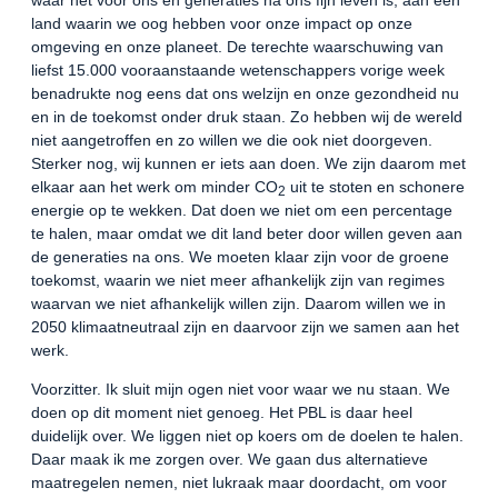
land waarin we oog hebben voor onze impact op onze
omgeving en onze planeet. De terechte waarschuwing van
liefst 15.000 vooraanstaande wetenschappers vorige week
benadrukte nog eens dat ons welzijn en onze gezondheid nu
en in de toekomst onder druk staan. Zo hebben wij de wereld
niet aangetroffen en zo willen we die ook niet doorgeven.
Sterker nog, wij kunnen er iets aan doen. We zijn daarom met
elkaar aan het werk om minder CO
uit te stoten en schonere
2
energie op te wekken. Dat doen we niet om een percentage
te halen, maar omdat we dit land beter door willen geven aan
de generaties na ons. We moeten klaar zijn voor de groene
toekomst, waarin we niet meer afhankelijk zijn van regimes
waarvan we niet afhankelijk willen zijn. Daarom willen we in
2050 klimaatneutraal zijn en daarvoor zijn we samen aan het
werk.
Voorzitter. Ik sluit mijn ogen niet voor waar we nu staan. We
doen op dit moment niet genoeg. Het PBL is daar heel
duidelijk over. We liggen niet op koers om de doelen te halen.
Daar maak ik me zorgen over. We gaan dus alternatieve
maatregelen nemen, niet lukraak maar doordacht, om voor