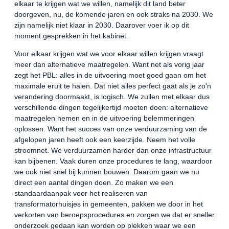
elkaar te krijgen wat we willen, namelijk dit land beter
doorgeven, nu, de komende jaren en ook straks na 2030. We
zijn namelijk niet klaar in 2030. Daarover voer ik op dit
moment gesprekken in het kabinet.
Voor elkaar krijgen wat we voor elkaar willen krijgen vraagt
meer dan alternatieve maatregelen. Want net als vorig jaar
zegt het PBL: alles in de uitvoering moet goed gaan om het
maximale eruit te halen. Dat niet alles perfect gaat als je zo'n
verandering doormaakt, is logisch. We zullen met elkaar dus
verschillende dingen tegelijkertijd moeten doen: alternatieve
maatregelen nemen en in de uitvoering belemmeringen
oplossen. Want het succes van onze verduurzaming van de
afgelopen jaren heeft ook een keerzijde. Neem het volle
stroomnet. We verduurzamen harder dan onze infrastructuur
kan bijbenen. Vaak duren onze procedures te lang, waardoor
we ook niet snel bij kunnen bouwen. Daarom gaan we nu
direct een aantal dingen doen. Zo maken we een
standaardaanpak voor het realiseren van
transformatorhuisjes in gemeenten, pakken we door in het
verkorten van beroepsprocedures en zorgen we dat er sneller
onderzoek gedaan kan worden op plekken waar we een