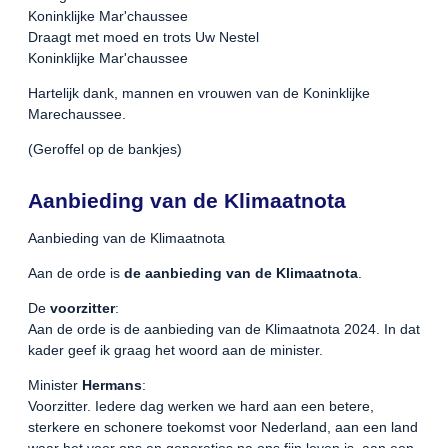
Koninklijke Mar'chaussee
Draagt met moed en trots Uw Nestel
Koninklijke Mar'chaussee
Hartelijk dank, mannen en vrouwen van de Koninklijke
Marechaussee.
(Geroffel op de bankjes)
Aanbieding van de Klimaatnota
Aanbieding van de Klimaatnota
Aan de orde is
de aanbieding van de Klimaatnota
.
De
voorzitter
:
Aan de orde is de aanbieding van de Klimaatnota 2024. In dat
kader geef ik graag het woord aan de minister.
Minister
Hermans
:
Voorzitter. Iedere dag werken we hard aan een betere,
sterkere en schonere toekomst voor Nederland, aan een land
waar het voor ons en generaties na ons fijn leven is, aan een