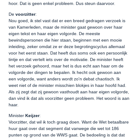
hoor. Dat is geen enkel probleem. Dus steun daarvoor.
De
voorzitter
:
Nou goed, ik stel vast dat er een breed gedragen verzoek is
van Kamerleden, maar de minister gaat gewoon over haar
eigen tekst en haar eigen volgorde. De meeste
bewindspersonen die hier staan, beginnen met een mooie
inleiding, zeker omdat ze er deze begrotingscyclus allemaal
voor het eerst staan. Dat heeft dus soms ook een persoonlijk
tintje en dat vertelt iets over de motivatie. De minister heeft
het verzoek gehoord, maar het is dus echt aan haar om de
volgorde der dingen te bepalen. Ik hecht ook gewoon aan
een volgorde, want anders wordt zo'n debat chaotisch. Ik
weet niet of de minister misschien blokjes in haar hoofd had.
Als zij zegt dat zij gewoon vasthoudt aan haar eigen volgorde,
dan vind ik dat als voorzitter geen probleem. Het woord is aan
haar.
Minister
Keijzer
:
Voorzitter, dat wil ik toch graag doen. Want de Wet betaalbare
huur gaat over dat segment dat vanwege die wet tot 186
punten op grond van de WWS gaat. De bedoeling is dat dat