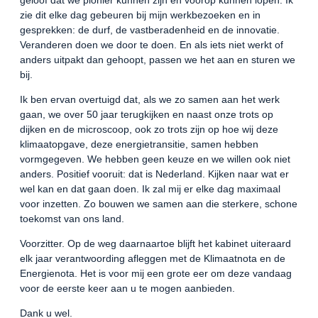
zie dit elke dag gebeuren bij mijn werkbezoeken en in
gesprekken: de durf, de vastberadenheid en de innovatie.
Veranderen doen we door te doen. En als iets niet werkt of
anders uitpakt dan gehoopt, passen we het aan en sturen we
bij.
Ik ben ervan overtuigd dat, als we zo samen aan het werk
gaan, we over 50 jaar terugkijken en naast onze trots op
dijken en de microscoop, ook zo trots zijn op hoe wij deze
klimaatopgave, deze energietransitie, samen hebben
vormgegeven. We hebben geen keuze en we willen ook niet
anders. Positief vooruit: dat is Nederland. Kijken naar wat er
wel kan en dat gaan doen. Ik zal mij er elke dag maximaal
voor inzetten. Zo bouwen we samen aan die sterkere, schone
toekomst van ons land.
Voorzitter. Op de weg daarnaartoe blijft het kabinet uiteraard
elk jaar verantwoording afleggen met de Klimaatnota en de
Energienota. Het is voor mij een grote eer om deze vandaag
voor de eerste keer aan u te mogen aanbieden.
Dank u wel.