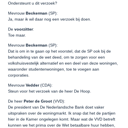
Ondersteunt u dit verzoek?
Mevrouw
Beckerman
(SP):
Ja, maar ik wil daar nog een verzoek bij doen.
De
voorzitter
:
Toe maar.
Mevrouw
Beckerman
(SP):
Dat is om in te gaan op het voorstel, dat de SP ook bij de
behandeling van de wet deed, om te zorgen voor een
volkshuisvestelijk alternatief en een deel van deze woningen,
waaronder studentenwoningen, toe te voegen aan
corporaties.
Mevrouw
Vedder
(CDA):
Steun voor het verzoek van de heer De Hoop.
De heer
Peter de Groot
(VVD):
De president van De Nederlandsche Bank doet vaker
uitspraken over de woningmarkt. Ik snap dat het de partijen
hier in de Kamer ongelegen komt. Maar wat de VVD betreft
kunnen we het prima over de Wet betaalbare huur hebben,