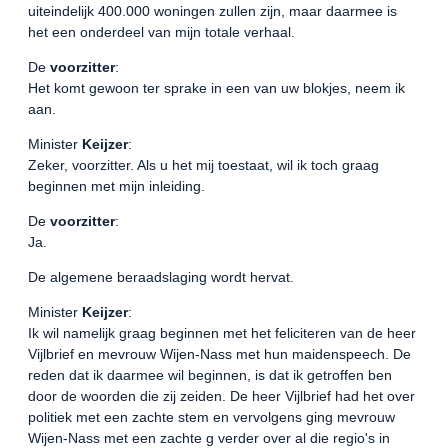
uiteindelijk 400.000 woningen zullen zijn, maar daarmee is
het een onderdeel van mijn totale verhaal.
De
voorzitter
:
Het komt gewoon ter sprake in een van uw blokjes, neem ik
aan.
Minister
Keijzer
:
Zeker, voorzitter. Als u het mij toestaat, wil ik toch graag
beginnen met mijn inleiding.
De
voorzitter
:
Ja.
De algemene beraadslaging wordt hervat.
Minister
Keijzer
:
Ik wil namelijk graag beginnen met het feliciteren van de heer
Vijlbrief en mevrouw Wijen-Nass met hun maidenspeech. De
reden dat ik daarmee wil beginnen, is dat ik getroffen ben
door de woorden die zij zeiden. De heer Vijlbrief had het over
politiek met een zachte stem en vervolgens ging mevrouw
Wijen-Nass met een zachte g verder over al die regio's in