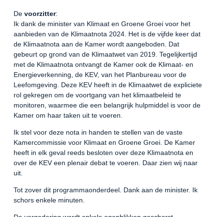
De
voorzitter
:
Ik dank de minister van Klimaat en Groene Groei voor het
aanbieden van de Klimaatnota 2024. Het is de vijfde keer dat
de Klimaatnota aan de Kamer wordt aangeboden. Dat
gebeurt op grond van de Klimaatwet van 2019. Tegelijkertijd
met de Klimaatnota ontvangt de Kamer ook de Klimaat- en
Energieverkenning, de KEV, van het Planbureau voor de
Leefomgeving. Deze KEV heeft in de Klimaatwet de expliciete
rol gekregen om de voortgang van het klimaatbeleid te
monitoren, waarmee die een belangrijk hulpmiddel is voor de
Kamer om haar taken uit te voeren.
Ik stel voor deze nota in handen te stellen van de vaste
Kamercommissie voor Klimaat en Groene Groei. De Kamer
heeft in elk geval reeds besloten over deze Klimaatnota en
over de KEV een plenair debat te voeren. Daar zien wij naar
uit.
Tot zover dit programmaonderdeel. Dank aan de minister. Ik
schors enkele minuten.
De vergadering wordt enkele ogenblikken geschorst.