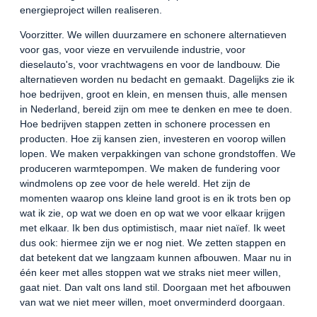
energieproject willen realiseren.
Voorzitter. We willen duurzamere en schonere alternatieven
voor gas, voor vieze en vervuilende industrie, voor
dieselauto's, voor vrachtwagens en voor de landbouw. Die
alternatieven worden nu bedacht en gemaakt. Dagelijks zie ik
hoe bedrijven, groot en klein, en mensen thuis, alle mensen
in Nederland, bereid zijn om mee te denken en mee te doen.
Hoe bedrijven stappen zetten in schonere processen en
producten. Hoe zij kansen zien, investeren en voorop willen
lopen. We maken verpakkingen van schone grondstoffen. We
produceren warmtepompen. We maken de fundering voor
windmolens op zee voor de hele wereld. Het zijn de
momenten waarop ons kleine land groot is en ik trots ben op
wat ik zie, op wat we doen en op wat we voor elkaar krijgen
met elkaar. Ik ben dus optimistisch, maar niet naïef. Ik weet
dus ook: hiermee zijn we er nog niet. We zetten stappen en
dat betekent dat we langzaam kunnen afbouwen. Maar nu in
één keer met alles stoppen wat we straks niet meer willen,
gaat niet. Dan valt ons land stil. Doorgaan met het afbouwen
van wat we niet meer willen, moet onverminderd doorgaan.