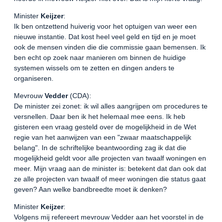
Minister
Keijzer
:
Ik ben ontzettend huiverig voor het optuigen van weer een
nieuwe instantie. Dat kost heel veel geld en tijd en je moet
ook de mensen vinden die die commissie gaan bemensen. Ik
ben echt op zoek naar manieren om binnen de huidige
systemen wissels om te zetten en dingen anders te
organiseren.
Mevrouw
Vedder
(CDA):
De minister zei zonet: ik wil alles aangrijpen om procedures te
versnellen. Daar ben ik het helemaal mee eens. Ik heb
gisteren een vraag gesteld over de mogelijkheid in de Wet
regie van het aanwijzen van een "zwaar maatschappelijk
belang". In de schriftelijke beantwoording zag ik dat die
mogelijkheid geldt voor alle projecten van twaalf woningen en
meer. Mijn vraag aan de minister is: betekent dat dan ook dat
ze alle projecten van twaalf of meer woningen die status gaat
geven? Aan welke bandbreedte moet ik denken?
Minister
Keijzer
:
Volgens mij refereert mevrouw Vedder aan het voorstel in de