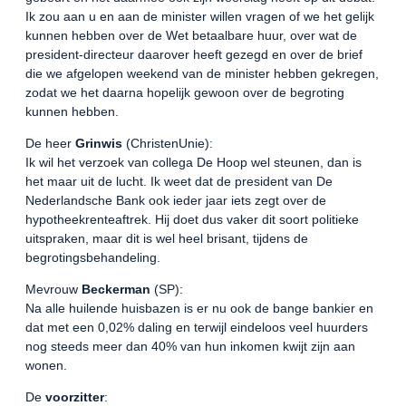
Ik zou aan u en aan de minister willen vragen of we het gelijk
kunnen hebben over de Wet betaalbare huur, over wat de
president-directeur daarover heeft gezegd en over de brief
die we afgelopen weekend van de minister hebben gekregen,
zodat we het daarna hopelijk gewoon over de begroting
kunnen hebben.
De heer
Grinwis
(ChristenUnie):
Ik wil het verzoek van collega De Hoop wel steunen, dan is
het maar uit de lucht. Ik weet dat de president van De
Nederlandsche Bank ook ieder jaar iets zegt over de
hypotheekrenteaftrek. Hij doet dus vaker dit soort politieke
uitspraken, maar dit is wel heel brisant, tijdens de
begrotingsbehandeling.
Mevrouw
Beckerman
(SP):
Na alle huilende huisbazen is er nu ook de bange bankier en
dat met een 0,02% daling en terwijl eindeloos veel huurders
nog steeds meer dan 40% van hun inkomen kwijt zijn aan
wonen.
De
voorzitter
: