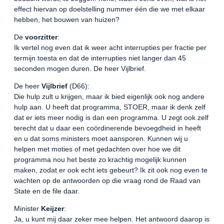
effect hiervan op doelstelling nummer één die we met elkaar
hebben, het bouwen van huizen?
De
voorzitter
:
Ik vertel nog even dat ik weer acht interrupties per fractie per
termijn toesta en dat de interrupties niet langer dan 45
seconden mogen duren. De heer Vijlbrief.
De heer
Vijlbrief
(D66):
Die hulp zult u krijgen, maar ik bied eigenlijk ook nog andere
hulp aan. U heeft dat programma, STOER, maar ik denk zelf
dat er iets meer nodig is dan een programma. U zegt ook zelf
terecht dat u daar een coördinerende bevoegdheid in heeft
en u dat soms ministers moet aansporen. Kunnen wij u
helpen met moties of met gedachten over hoe we dit
programma nou het beste zo krachtig mogelijk kunnen
maken, zodat er ook echt iets gebeurt? Ik zit ook nog even te
wachten op de antwoorden op die vraag rond de Raad van
State en de file daar.
Minister
Keijzer
:
Ja, u kunt mij daar zeker mee helpen. Het antwoord daarop is