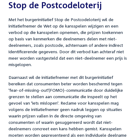
Stop de Postcodeloterij
Met het burgerinitiatief Stop de Postcodeloterij wil de
initiatiefnemer de Wet op de kansspelen wijzigen en een
verbod op die kansspelen opnemen, die prijzen toekennen
op basis van kenmerken die deelnemers delen met niet-
deelnemers, zoals postcode, achternaam of andere indirect
identificerende gegevens. Door dit verbod kan achteraf niet
meer worden vastgesteld dat een niet-deelnemer een prijs is
misgelopen.
Daarnaast wil de initiatiefnemer met dit burgerinitiatief
bereiken dat consumenten beter worden beschermd tegen
'fear-of-missing-out'(FOMO)-communicatie door duidelijke
grenzen te stellen aan communicatie die inspeelt op het
gevoel van 'iets mislopen'. Reclame voor kansspelen mag
volgens de initiatiefnemer geen nadruk leggen op situaties
waarin prijzen vallen in de directe omgeving van
consumenten of waarin gesuggereerd wordt dat niet-
deelnemers concreet een kans hebben gemist. Kansspelen
moeten worden gepresenteerd als een individuele deelname