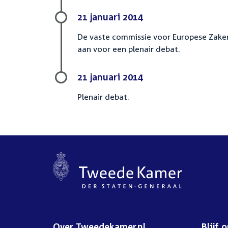
21 januari 2014
De vaste commissie voor Europese Zaken
aan voor een plenair debat.
21 januari 2014
Plenair debat.
Over Tweedekamer.nl
Blijf 