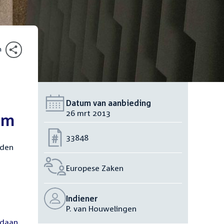
n
Datum van aanbieding
26 mrt 2013
um
Nummer:
33848
eden
Europese Zaken
Indiener
P. van Houwelingen
oid:
daan