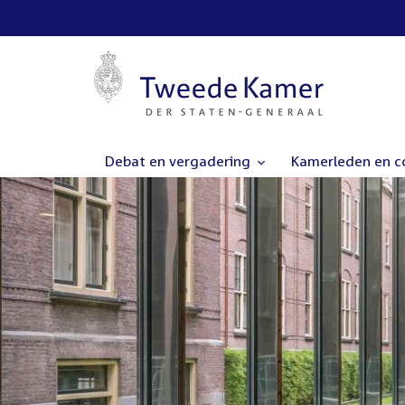
Debat en vergadering
Kamerleden en 