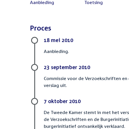
Voltooid:
Aanbieding
Voltooid:
Toetsing
Proces
18 mei 2010
Aanbieding.
23 september 2010
Commissie voor de Verzoekschriften en 
verslag uit.
7 oktober 2010
De Tweede Kamer stemt in met het vers
de Verzoekschriften en de Burgerinitiat
burgerinitiatief ontvankelijk verklaard.