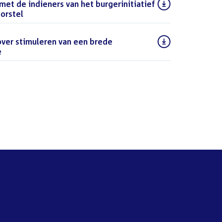
met de indieners van het burgerinitiatief
orstel
(PDF)
ver stimuleren van een brede
e
(PDF)