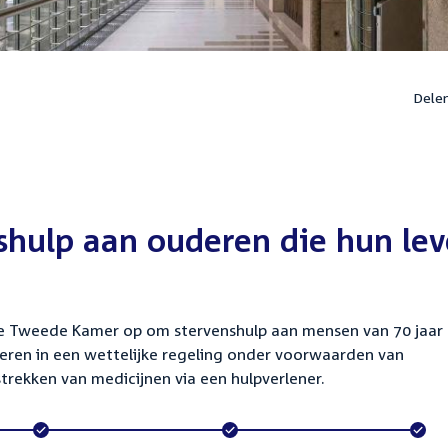
Dele
nshulp aan ouderen die hun le
 de Tweede Kamer op om stervenshulp aan mensen van 70 jaar
iseren in een wettelijke regeling onder voorwaarden van
trekken van medicijnen via een hulpverlener.