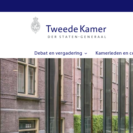
Debat en vergadering
Kamerleden en 