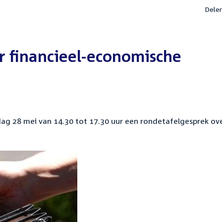
Dele
r financieel-economische
g 28 mei van 14.30 tot 17.30 uur een rondetafelgesprek ov