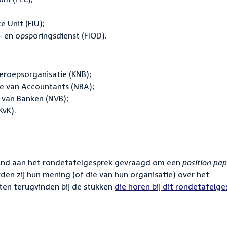
e Unit (FIU);
n- en opsporingsdienst (FIOD).
eroepsorganisatie (KNB);
e van Accountants (NBA);
 van Banken (NVB);
KvK).
nd aan het rondetafelgesprek gevraagd om een
position pap
rden zij hun mening (of die van hun organisatie) over het
en terugvinden bij de stukken
die horen bij dit rondetafelge