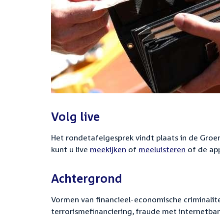
Volg live
Het rondetafelgesprek vindt plaats in de Groe
kunt u live
meekijken
of
meeluisteren
of de a
Achtergrond
Vormen van financieel-economische criminalit
terrorismefinanciering, fraude met internetba