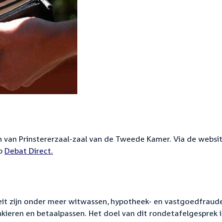
n van Prinstererzaal-zaal van de Tweede Kamer. Via de websi
pp
Debat Direct.
eit zijn onder meer witwassen, hypotheek- en vastgoedfraud
nkieren en betaalpassen. Het doel van dit rondetafelgesprek 