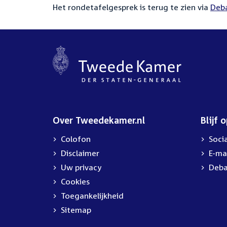
Het rondetafelgesprek is terug te zien via
Deba
Over Tweedekamer.nl
Blijf 
Colofon
Soci
Disclaimer
E-ma
Uw privacy
Deba
Cookies
Toegankelijkheid
Sitemap