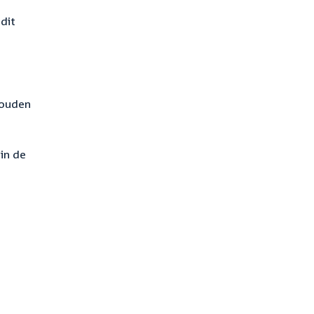
dit
houden
in de