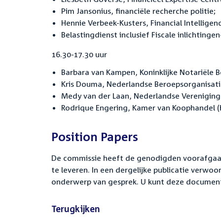
Pim Jansonius, financiële recherche politie;
Hennie Verbeek-Kusters, Financial Intelligenc
Belastingdienst inclusief Fiscale inlichtinge
16.30-17.30 uur
Barbara van Kampen, Koninklijke Notariële B
Kris Douma, Nederlandse Beroepsorganisati
Medy van der Laan, Nederlandse Vereniging
Rodrique Engering, Kamer van Koophandel (
Position Papers
De commissie heeft de genodigden voorafgaa
te leveren. In een dergelijke publicatie verwoo
onderwerp van gesprek. U kunt deze document
Terugkijken