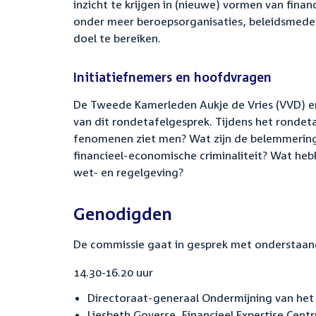
inzicht te krijgen in (nieuwe) vormen van fina
onder meer beroepsorganisaties, beleidsmede
doel te bereiken.
Initiatiefnemers en hoofdvragen
De Tweede Kamerleden Aukje de Vries (VVD) en
van dit rondetafelgesprek. Tijdens het rondet
fenomenen ziet men? Wat zijn de belemmeringe
financieel-economische criminaliteit? Wat heb
wet- en regelgeving?
Genodigden
De commissie gaat in gesprek met onderstaa
14.30-16.20 uur
Directoraat-generaal Ondermijning van het mi
Liesbeth Goverse, Financieel Expertise Centr