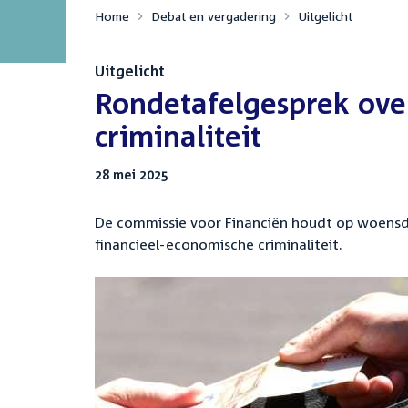
Home
Debat en vergadering
Uitgelicht
Uitgelicht
:
Rondetafelgesprek ove
criminaliteit
28 mei 2025
De commissie voor Financiën houdt op woensda
financieel-economische criminaliteit.