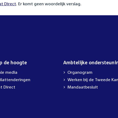
t Direct
. Er komt geen woordelijk verslag.
op de hoogte
Ambtelijke ondersteuni
ale media
Organogram
ilattenderingen
Werken bij de Tweede Ka
t Direct
Mandaatbesluit