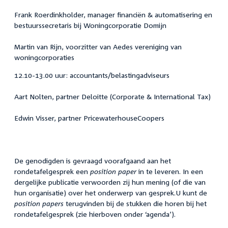
Frank Roerdinkholder, manager financiën & automatisering en
bestuurssecretaris bij Woningcorporatie Domijn
Martin van Rijn, voorzitter van Aedes vereniging van
woningcorporaties
12.10-13.00 uur: accountants/belastingadviseurs
Aart Nolten, partner Deloitte (Corporate & International Tax)
Edwin Visser, partner PricewaterhouseCoopers
De genodigden is gevraagd voorafgaand aan het
rondetafelgesprek een
position paper
in te leveren. In een
dergelijke publicatie verwoorden zij hun mening (of die van
hun organisatie) over het onderwerp van gesprek.U kunt de
position papers
terugvinden bij de stukken die horen bij het
rondetafelgesprek (zie hierboven onder ‘agenda’).