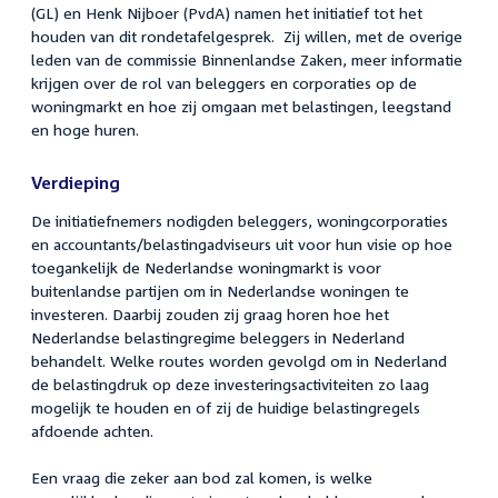
(GL) en Henk Nijboer (PvdA) namen het initiatief tot het
houden van dit rondetafelgesprek. Zij willen, met de overige
leden van de commissie Binnenlandse Zaken, meer informatie
krijgen over de rol van beleggers en corporaties op de
woningmarkt en hoe zij omgaan met belastingen, leegstand
en hoge huren.
Verdieping
De initiatiefnemers nodigden beleggers, woningcorporaties
en accountants/belastingadviseurs uit voor hun visie op hoe
toegankelijk de Nederlandse woningmarkt is voor
buitenlandse partijen om in Nederlandse woningen te
investeren. Daarbij zouden zij graag horen hoe het
Nederlandse belastingregime beleggers in Nederland
behandelt. Welke routes worden gevolgd om in Nederland
de belastingdruk op deze investeringsactiviteiten zo laag
mogelijk te houden en of zij de huidige belastingregels
afdoende achten.
Een vraag die zeker aan bod zal komen, is welke