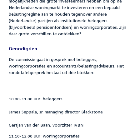
mogelijkheden die grote investeerders hebben om op de
Nederlandse woningmarkt te investeren en een bepaald
belastingregime aan te houden tegenover andere
(Nederlandse) partijen als institutionele beleggers
(bijvoorbeeld pensioenfondsen) en woningcorporaties. Zijn
daar grote verschillen te ontdekken?
Genodigden
De commissie gaat in gesprek met beleggers,
woningcorporaties en accountants/belastingadviseurs. Het
rondetafelgesprek bestaat uit drie blokken:
10.00-11.00 uur: beleggers
James Seppala, sr. managing director Blackstone
Gertjan van der Baan, voorzitter IVBN
11.10-12.00 uur: woningcorporaties