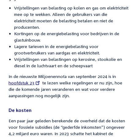
Vrijstellingen van belasting op kolen en gas om elektriciteit
mee op te wekken. Alleen de gebruikers van die
elektriciteit moeten de belasting betalen en niet de
producenten.
Kortingen op de energiebelasting voor bedrijven in de
glastuinbouw.
Lagere tarieven in de energiebelasting voor
grootverbruikers van aardgas en elektriciteit.
Vrijstellingen van belastingen op kerosine, stookolie en
diesel in de luchtvaart en de scheepvaart
In de nieuwste Miljoenennota van september 2024 is in
External
hoofdstuk 23
te lezen welke regelingen er nu zijn, hoe
link:
die de komende jaren veranderen en wat voor verdere
aanpassingen nog mogelijk zijn.
De kosten
Een paar jaar geleden berekende de overheid dat de kosten
voor fossiele subsidies (de “gederfde inkomsten”) ongeveer
4,2 miljard euro waren. In 2023 schatte het kabinet de