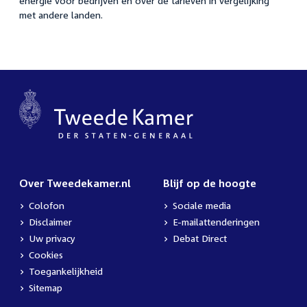
energie voor bedrijven en over de tarieven in vergelijking
met andere landen.
Over Tweedekamer.nl
Blijf op de hoogte
Colofon
Sociale media
Disclaimer
E-mailattenderingen
Uw privacy
Debat Direct
Cookies
Toegankelijkheid
Sitemap