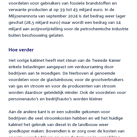
voordelen voor gebruikers van fossiele brandstoffen en
verwante producten al op 39 tot 43 miljard euro. In de
Miljoenennota van september 2024 is dat bedrag weer lager
geschat (28,5 miljard euro) maar wordt een bedrag van 14
miljard aan accijnsvrijstelling voor de petrochemische industrie
buiten beschouwing gelaten.
Hoe verder
Het vorige kabinet heeft met steun van de Tweede Kamer
enkele belastingen aangepast om verduurzaming door
bedrijven aan te moedigen. De hierboven al genoemde
voordelen voor de glastuinbouw, voor de grootverbruikers
van gas en stroom en voor de producenten van stroom
worden daardoor geleidelijk minder. Ook de voordelen voor
personenauto’s en bedrijfsauto’s worden kleiner.
Aan de andere kant is er een subsidie gekomen voor
bedrijven die veel stroomkosten hebben en wil het huidige
kabinet het gebruik van diesel in de landbouw weer
goedkoper maken. Bovendien is er zorg over de kosten van