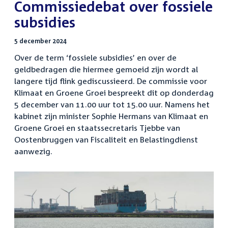
:
Commissiedebat over fossiele
subsidies
5 december 2024
Over de term ‘fossiele subsidies’ en over de
geldbedragen die hiermee gemoeid zijn wordt al
langere tijd flink gediscussieerd. De commissie voor
Klimaat en Groene Groei bespreekt dit op donderdag
5 december van 11.00 uur tot 15.00 uur. Namens het
kabinet zijn minister Sophie Hermans van Klimaat en
Groene Groei en staatssecretaris Tjebbe van
Oostenbruggen van Fiscaliteit en Belastingdienst
aanwezig.