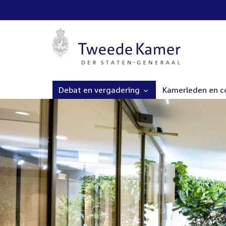
Debat en vergadering
Kamerleden en 