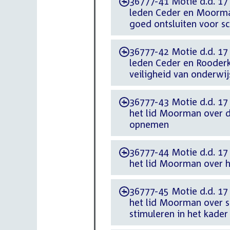
36777-41 Motie d.d. 17
-
leden Ceder en Moorma
goed ontsluiten voor s
36777-42 Motie d.d. 17
-
leden Ceder en Rooderk
veiligheid van onderwi
36777-43 Motie d.d. 17
-
het lid Moorman over d
opnemen
36777-44 Motie d.d. 17
-
het lid Moorman over h
36777-45 Motie d.d. 17
-
het lid Moorman over s
stimuleren in het kade