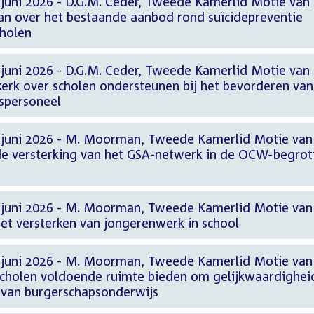
 juni 2026 - D.G.M. Ceder, Tweede Kamerlid Motie van
n over het bestaande aanbod rond suïcidepreventie
cholen
 juni 2026 - D.G.M. Ceder, Tweede Kamerlid Motie van
erk over scholen ondersteunen bij het bevorderen van
jspersoneel
 juni 2026 - M. Moorman, Tweede Kamerlid Motie van
e versterking van het GSA-netwerk in de OCW-begrot
 juni 2026 - M. Moorman, Tweede Kamerlid Motie van
et versterken van jongerenwerk in school
 juni 2026 - M. Moorman, Tweede Kamerlid Motie van
cholen voldoende ruimte bieden om gelijkwaardighei
r van burgerschapsonderwijs