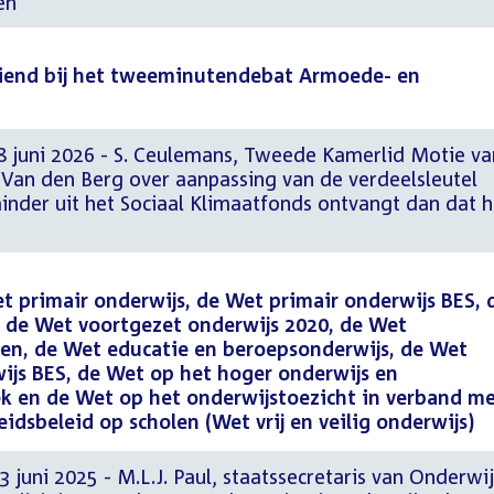
en
end bij het tweeminutendebat Armoede- en
8 juni 2026 - S. Ceulemans, Tweede Kamerlid Motie va
Van den Berg over aanpassing van de verdeelsleutel
inder uit het Sociaal Klimaatfonds ontvangt dan dat h
t primair onderwijs, de Wet primair onderwijs BES, 
, de Wet voortgezet onderwijs 2020, de Wet
n, de Wet educatie en beroepsonderwijs, de Wet
ijs BES, de Wet op het hoger onderwijs en
k en de Wet op het onderwijstoezicht in verband me
eidsbeleid op scholen (Wet vrij en veilig onderwijs)
 juni 2025 - M.L.J. Paul, staatssecretaris van Onderwij