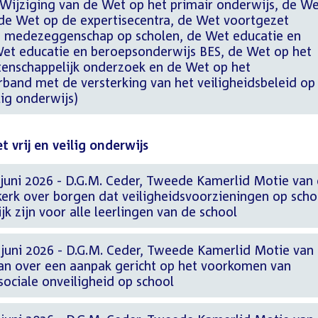
Wijziging van de Wet op het primair onderwijs, de W
 de Wet op de expertisecentra, de Wet voortgezet
t medezeggenschap op scholen, de Wet educatie en
et educatie en beroepsonderwijs BES, de Wet op het
enschappelijk onderzoek en de Wet op het
rband met de versterking van het veiligheidsbeleid op
lig onderwijs)
 vrij en veilig onderwijs
 juni 2026 - D.G.M. Ceder, Tweede Kamerlid Motie van
erk over borgen dat veiligheidsvoorzieningen op scho
k zijn voor alle leerlingen van de school
 juni 2026 - D.G.M. Ceder, Tweede Kamerlid Motie van
n over een aanpak gericht op het voorkomen van
sociale onveiligheid op school