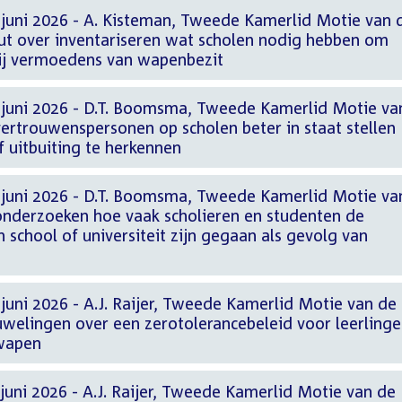
 juni 2026 - A. Kisteman, Tweede Kamerlid Motie van 
t over inventariseren wat scholen nodig hebben om
 bij vermoedens van wapenbezit
 juni 2026 - D.T. Boomsma, Tweede Kamerlid Motie va
ertrouwenspersonen op scholen beter in staat stellen
f uitbuiting te herkennen
 juni 2026 - D.T. Boomsma, Tweede Kamerlid Motie va
nderzoeken hoe vaak scholieren en studenten de
 school of universiteit zijn gegaan als gevolg van
juni 2026 - A.J. Raijer, Tweede Kamerlid Motie van de
uwelingen over een zerotolerancebeleid voor leerling
kwapen
juni 2026 - A.J. Raijer, Tweede Kamerlid Motie van de