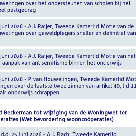
uwelingen over het ondersteunen van scholen bij het
eel pestgedrag
juni 2026 - A.J. Raijer, Tweede Kamerlid Motie van de
welingen over geweldplegers sneller en definitief van
juni 2026 - A.J. Raijer, Tweede Kamerlid Motie van het
te aanpak van antisemitisme binnen het onderwijs
 juni 2026 - P. van Houwelingen, Tweede Kamerlid Mot
ngen over de laatste twee zinnen van artikel 40, lid 1
air onderwijs schrappen
id Beckerman tot wijziging van de Woningwet ter
eraties (Wet bevordering wooncoöperaties)
d. 25 juni 2026 - A.J. Flach, Tweede Kamerlid