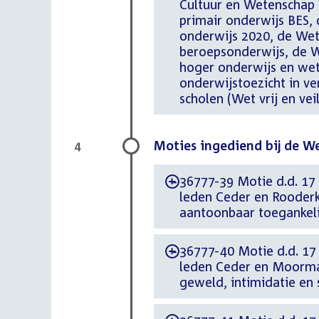
Cultuur en Wetenschap 
primair onderwijs BES,
onderwijs 2020, de We
beroepsonderwijs, de W
hoger onderwijs en wet
onderwijstoezicht in ve
scholen (Wet vrij en vei
Moties ingediend bij de Wet
4
36777-39 Motie d.d. 17
-
leden Ceder en Rooderk
aantoonbaar toegankelij
36777-40 Motie d.d. 17
-
leden Ceder en Moorma
geweld, intimidatie en 