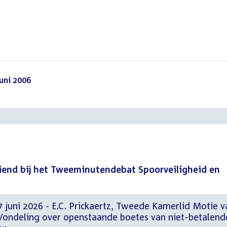
uni 2006
()
end bij het Tweeminutendebat Spoorveiligheid en
 juni 2026 - E.C. Prickaertz, Tweede Kamerlid Motie 
 Vondeling over openstaande boetes van niet-betalend