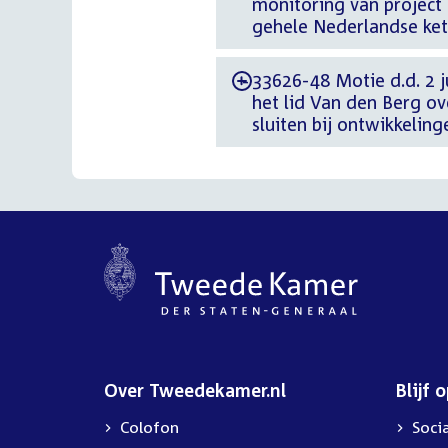
monitoring van project 
gehele Nederlandse ket
33626-48 Motie d.d. 2 j
-
het lid Van den Berg o
sluiten bij ontwikkelin
Over Tweedekamer.nl
Blijf 
Colofon
Soci