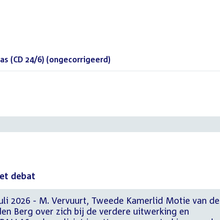
as (CD 24/6) (ongecorrigeerd)
()
het debat
juli 2026 - M. Vervuurt, Tweede Kamerlid Motie van de
en Berg over zich bij de verdere uitwerking en