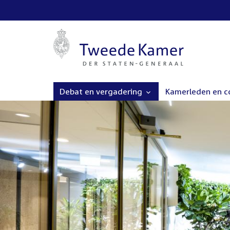
Debat en vergadering
Kamerleden en 