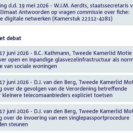
ng d.d. 19 mei 2026 - W.J.M. Aerdts, staatssecretaris 
limaat Antwoorden op vragen commissie over fiche:
e digitale netwerken (Kamerstuk 22112-4281)
het debat
17 juni 2026 - B.C. Kathmann, Tweede Kamerlid Motie
er open en inpandige glasvezelinfrastructuur als norm
e van sociale woningen
17 juni 2026 - D.J. van den Berg, Tweede Kamerlid Mot
rg over de gevolgen van de Verordening betreffende
 kleinere telecomaanbieders expliciet toetsen
17 juni 2026 - D.J. van den Berg, Tweede Kamerlid Mot
rg over de invoering van een singlepassportprocedure
den steunen