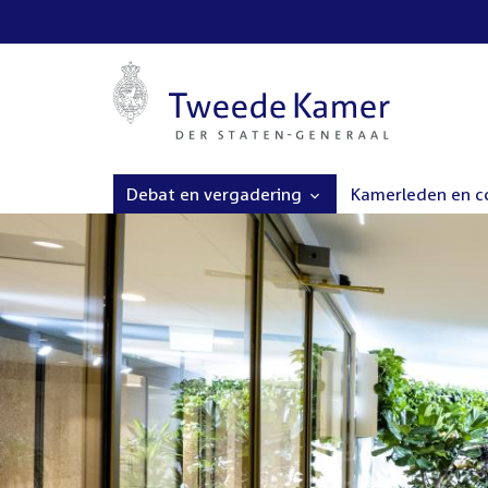
Debat en vergadering
Kamerleden en 