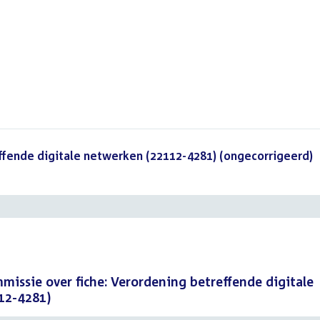
ende digitale netwerken (22112-4281) (ongecorrigeerd)
(
issie over fiche: Verordening betreffende digitale
12-4281)